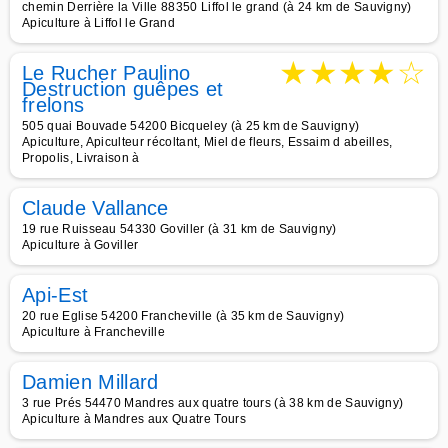
chemin Derrière la Ville 88350 Liffol le grand (à 24 km de Sauvigny)
Apiculture à Liffol le Grand
★
★
★
★
☆
Le Rucher Paulino
Destruction guêpes et
frelons
505 quai Bouvade 54200 Bicqueley (à 25 km de Sauvigny)
Apiculture, Apiculteur récoltant, Miel de fleurs, Essaim d abeilles,
Propolis, Livraison à
Claude Vallance
19 rue Ruisseau 54330 Goviller (à 31 km de Sauvigny)
Apiculture à Goviller
Api-Est
20 rue Eglise 54200 Francheville (à 35 km de Sauvigny)
Apiculture à Francheville
Damien Millard
3 rue Prés 54470 Mandres aux quatre tours (à 38 km de Sauvigny)
Apiculture à Mandres aux Quatre Tours