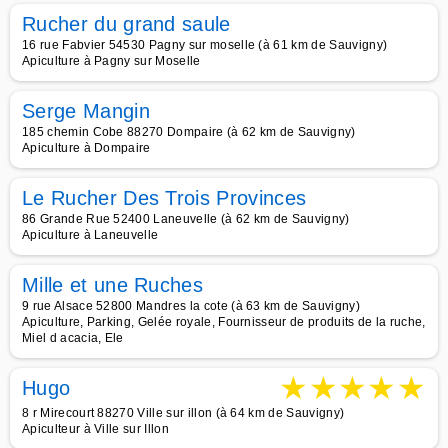
Rucher du grand saule
16 rue Fabvier 54530 Pagny sur moselle (à 61 km de Sauvigny)
Apiculture à Pagny sur Moselle
Serge Mangin
185 chemin Cobe 88270 Dompaire (à 62 km de Sauvigny)
Apiculture à Dompaire
Le Rucher Des Trois Provinces
86 Grande Rue 52400 Laneuvelle (à 62 km de Sauvigny)
Apiculture à Laneuvelle
Mille et une Ruches
9 rue Alsace 52800 Mandres la cote (à 63 km de Sauvigny)
Apiculture, Parking, Gelée royale, Fournisseur de produits de la ruche,
Miel d acacia, Ele
★
★
★
★
★
Hugo
8 r Mirecourt 88270 Ville sur illon (à 64 km de Sauvigny)
Apiculteur à Ville sur Illon