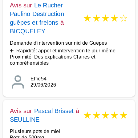
Avis sur
Le Rucher
Paulino Destruction
★
★
★
★
☆
guêpes et frelons
à
BICQUELEY
Demande d'intervention sur nid de Guêpes
➕ Rapidité: appel et intervention le jour même
Proximité: Des explications Claires et
compréhensibles
Elfie54
29/06/2026
Avis sur
Pascal Brisset
à
★
★
★
★
★
SEULLINE
Plusieurs pots de miel
Pots de 500mg