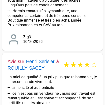
Tout mon matériel d'apiculture, des ruches
jusqu'aux pots de conditionnement.
➕ Hormis contact très sympathique, une
compétence certaine et de très bons conseils.
Boutique immense et très bien achalandée.
Prix raisonnables et SAV au top.
Zig31
10/04/2026
Avis sur
Henri Serisier
à
★
★
★
★
☆
ROUILLY SACEY
un miel de qualité à un prix plus que raisonnable, je
le recommande vivement.
➕ simplicité et authenticité
➖ ce n'est pas un vendeur né , mais son travail est
remarquable et il est souvent accompagné de son
petit-fils qui très aimable