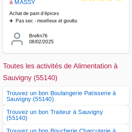
à
MASSY
Achat de pain d'épices
➕ Pas sec - moelleux et gouttu
Brefin76
08/02/2025
Toutes les activités de Alimentation à
Sauvigny (55140)
Trouvez un bon Boulangerie Patisserie à
Sauvigny (55140)
Trouvez un bon Traiteur à Sauvigny
(55140)
Trouvez un bon Boucherie Charcuterie à