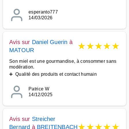
esperanto777
14/03/2026
Avis sur
Daniel Guerin
à
★
★
★
★
★
MATOUR
Son miel est une gourmandise, à consommer sans
modération.
➕ Qualité des produits et contact humain
Patrice W
14/12/2025
Avis sur
Streicher
★
★
★
★
★
Bernard
à
BREITENBACH