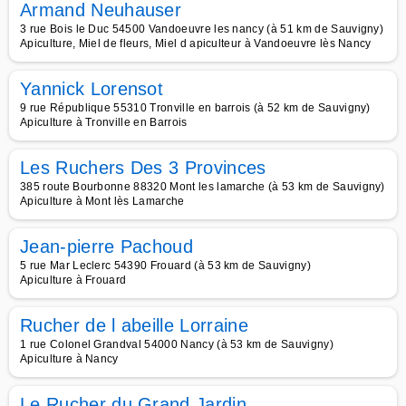
Armand Neuhauser
3 rue Bois le Duc 54500 Vandoeuvre les nancy (à 51 km de Sauvigny)
Apiculture, Miel de fleurs, Miel d apiculteur à Vandoeuvre lès Nancy
Yannick Lorensot
9 rue République 55310 Tronville en barrois (à 52 km de Sauvigny)
Apiculture à Tronville en Barrois
Les Ruchers Des 3 Provinces
385 route Bourbonne 88320 Mont les lamarche (à 53 km de Sauvigny)
Apiculture à Mont lès Lamarche
Jean-pierre Pachoud
5 rue Mar Leclerc 54390 Frouard (à 53 km de Sauvigny)
Apiculture à Frouard
Rucher de l abeille Lorraine
1 rue Colonel Grandval 54000 Nancy (à 53 km de Sauvigny)
Apiculture à Nancy
Le Rucher du Grand Jardin