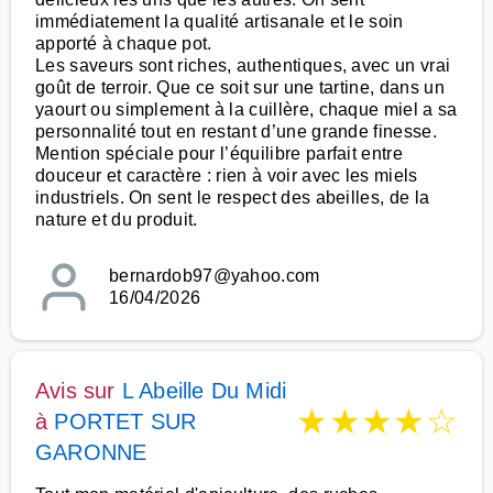
immédiatement la qualité artisanale et le soin
apporté à chaque pot.
Les saveurs sont riches, authentiques, avec un vrai
goût de terroir. Que ce soit sur une tartine, dans un
yaourt ou simplement à la cuillère, chaque miel a sa
personnalité tout en restant d’une grande finesse.
Mention spéciale pour l’équilibre parfait entre
douceur et caractère : rien à voir avec les miels
industriels. On sent le respect des abeilles, de la
nature et du produit.
bernardob97@yahoo.com
16/04/2026
Avis sur
L Abeille Du Midi
★
★
★
★
☆
à
PORTET SUR
GARONNE