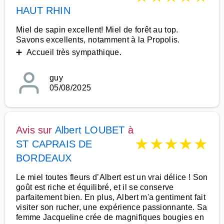
HAUT RHIN
Miel de sapin excellent! Miel de forêt au top.
Savons excellents, notamment à la Propolis.
➕ Accueil très sympathique.
guy
05/08/2025
Avis sur
Albert LOUBET
à
★
★
★
★
★
ST CAPRAIS DE
BORDEAUX
Le miel toutes fleurs d’Albert est un vrai délice ! Son
goût est riche et équilibré, et il se conserve
parfaitement bien. En plus, Albert m'a gentiment fait
visiter son rucher, une expérience passionnante. Sa
femme Jacqueline crée de magnifiques bougies en