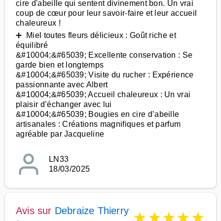
cire d'abeille qui sentent divinement bon. Un vrai
coup de cœur pour leur savoir-faire et leur accueil
chaleureux !
➕ Miel toutes fleurs délicieux : Goût riche et
équilibré
&#10004;&#65039; Excellente conservation : Se
garde bien et longtemps
&#10004;&#65039; Visite du rucher : Expérience
passionnante avec Albert
&#10004;&#65039; Accueil chaleureux : Un vrai
plaisir d’échanger avec lui
&#10004;&#65039; Bougies en cire d’abeille
artisanales : Créations magnifiques et parfum
agréable par Jacqueline
LN33
18/03/2025
Avis sur
Debraize Thierry
★
★
★
★
★