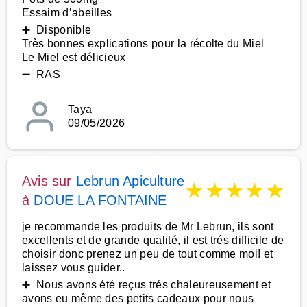
Essaim d’abeilles
➕ Disponible
Très bonnes explications pour la récolte du Miel
Le Miel est délicieux
➖ RAS
Taya
09/05/2026
Avis sur
Lebrun Apiculture
★
★
★
★
★
à
DOUE LA FONTAINE
je recommande les produits de Mr Lebrun, ils sont
excellents et de grande qualité, il est trés difficile de
choisir donc prenez un peu de tout comme moi! et
laissez vous guider..
➕ Nous avons été reçus trés chaleureusement et
avons eu même des petits cadeaux pour nous