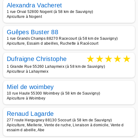
Alexandra Vacheret
1 rue Orval 52800 Nogent (à 58 km de Sauvigny)
Apiculture à Nogent
Guêpes Buster 88
1 rue Grands Champs 88270 Racecourt (à 58 km de Sauvigny)
Apiculture, Essaim d abeilles, Ruchette à Racécourt
★
★
★
★
★
Dufraigne Christophe
1 Grande Rue 55260 Lahaymeix (à 58 km de Sauvigny)
Apiculteur à Lahaymeix
Miel de woimbey
10 rue Haute 55300 Woimbey (à 58 km de Sauvigny)
Apiculture à Woimbey
Renaud Lagarde
277 route Hergugney 88130 Socourt (à 58 km de Sauvigny)
Apiculture, Miellerie, Vente de ruche, Livraison à domicile, Vente d
essaim d abeille, Abe