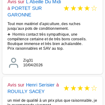
Avis sur
L Abeille Du Midi
★
★
★
★
☆
à
PORTET SUR
GARONNE
Tout mon matériel d'apiculture, des ruches
jusqu'aux pots de conditionnement.
➕ Hormis contact très sympathique, une
compétence certaine et de très bons conseils.
Boutique immense et très bien achalandée.
Prix raisonnables et SAV au top.
Zig31
10/04/2026
Avis sur
Henri Serisier
à
★
★
★
★
☆
ROUILLY SACEY
un miel de qualité à un prix plus que raisonnable, je