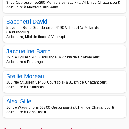
3 rue Oppresson 55290 Montiers sur saulx (à 74 km de Chattancourt)
Apiculture à Montiers sur Saulx
Sacchetti David
5 avenue René Grandpierre 54190 Villerupt (à 76 km de
Chattancourt)
Apiculture, Miel de fleurs à Villerupt
Jacqueline Barth
19 rue Eglise 57655 Boulange (à 77 km de Chattancourt)
Apiculture à Boulange
Stellie Moreau
103 rue St Julien 51460 Courtisols (à 81 km de Chattancourt)
Apiculture à Courtisols
Alex Gille
16 rue Waquignons 08700 Gespunsart (à 81 km de Chattancourt)
Apiculture à Gespunsart