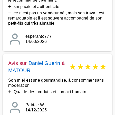
le recommande vivement.
➕ simplicité et authenticité
➖ ce n'est pas un vendeur né , mais son travail est
remarquable et il est souvent accompagné de son
petit-fils qui très aimable
esperanto777
14/03/2026
Avis sur
Daniel Guerin
à
★
★
★
★
★
MATOUR
Son miel est une gourmandise, à consommer sans
modération.
➕ Qualité des produits et contact humain
Patrice W
14/12/2025