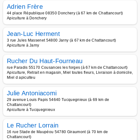
Adrien Frère
44 place République 08350 Donchery (à 67 km de Chattancourt)
Apiculture à Donchery
Jean-Luc Herment
3 rue Jules Massenet 54800 Jarny (à 67 km de Chattancourt)
Apiculture à Jarny
Rucher Du Haut-Fourneau
rue Paradis 55170 Cousances les forges (à 67 km de Chattancourt)
Apiculture, Retrait en magasin, Miel toutes fleurs, Livraison à domicile,
Miel d apiculteu
Julie Antoniacomi
29 avenue Louis Papis 54640 Tucquegnieux (à 69 km de
Chattancourt)
Apiculture à Tucquegnieux
Le Rucher Lorrain
16 rue Stade de Maupéou 54780 Giraumont (à 70 km de
Chattancourt)