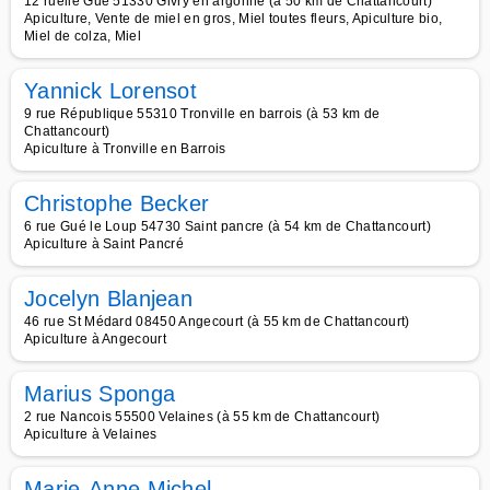
12 ruelle Gué 51330 Givry en argonne (à 50 km de Chattancourt)
Apiculture, Vente de miel en gros, Miel toutes fleurs, Apiculture bio,
Miel de colza, Miel
Yannick Lorensot
9 rue République 55310 Tronville en barrois (à 53 km de
Chattancourt)
Apiculture à Tronville en Barrois
Christophe Becker
6 rue Gué le Loup 54730 Saint pancre (à 54 km de Chattancourt)
Apiculture à Saint Pancré
Jocelyn Blanjean
46 rue St Médard 08450 Angecourt (à 55 km de Chattancourt)
Apiculture à Angecourt
Marius Sponga
2 rue Nancois 55500 Velaines (à 55 km de Chattancourt)
Apiculture à Velaines
Marie-Anne Michel