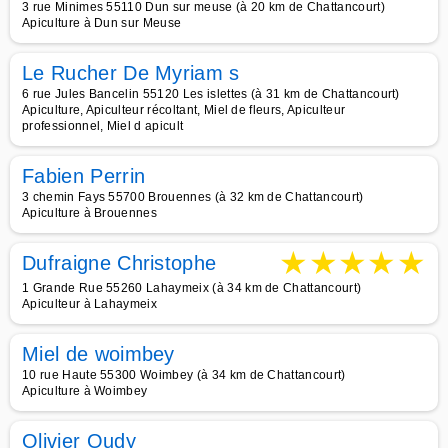
3 rue Minimes 55110 Dun sur meuse (à 20 km de Chattancourt)
Apiculture à Dun sur Meuse
Le Rucher De Myriam s
6 rue Jules Bancelin 55120 Les islettes (à 31 km de Chattancourt)
Apiculture, Apiculteur récoltant, Miel de fleurs, Apiculteur
professionnel, Miel d apicult
Fabien Perrin
3 chemin Fays 55700 Brouennes (à 32 km de Chattancourt)
Apiculture à Brouennes
★
★
★
★
★
Dufraigne Christophe
1 Grande Rue 55260 Lahaymeix (à 34 km de Chattancourt)
Apiculteur à Lahaymeix
Miel de woimbey
10 rue Haute 55300 Woimbey (à 34 km de Chattancourt)
Apiculture à Woimbey
Olivier Oudy