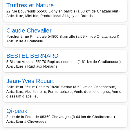
Truffres et Nature
22 rue Bouvreuils 55500 Ligny en barrois (à 58 km de Chattancourt)
Apiculture, Miel bio, Produit local à Ligny en Barrois
Claude Chevalier
Porcher 2 rue Principale 54800 Brainville (à 59 km de Chattancourt)
Apiculture à Brainville
BESTEL BERNARD
5 Bis rue Artouse 55170 Rupt aux nonains (à 61 km de Chattancourt)
Apiculture à Rupt aux Nonains
Jean-Yves Rouart
Apiculteur 25 rue Castors 08200 Sedan (à 63 km de Chattancourt)
Apiculture, Abeille noire, Ferme apicole, Vente de miel en gros, Vente
d essaim d abeille,
Qi-peak
3 rue de la Foulerie 08350 Cheveuges (à 64 km de Chattancourt)
Apiculteur à Cheveuges