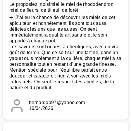
Le proposiez, noisimiel,le miel de rhododendron,
miel de fleurs, de tilleul, de forêt.
➕ J’ai eu la chance de découvrir les miels de cet
apiculteur, et honnêtement, ils sont tous aussi
délicieux les uns que les autres. On sent
immédiatement la qualité artisanale et le soin
apporté à chaque pot.
Les saveurs sont riches, authentiques, avec un vrai
goût de terroir. Que ce soit sur une tartine, dans un
yaourt ou simplement à la cuillère, chaque miel a sa
personnalité tout en restant d’une grande finesse.
Mention spéciale pour l’équilibre parfait entre
douceur et caractère : rien à voir avec les miels
industriels. On sent le respect des abeilles, de la
nature et du produit.
bernardob97@yahoo.com
16/04/2026