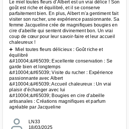
Le miel toutes fleurs d’Albert est un vrai délice ! Son
goût est riche et équilibré, et il se conserve
parfaitement bien. En plus, Albert m'a gentiment fait
visiter son rucher, une expérience passionnante. Sa
femme Jacqueline crée de magnifiques bougies en
cire d'abeille qui sentent divinement bon. Un vrai
coup de cœur pour leur savoir-faire et leur accueil
chaleureux !
➕ Miel toutes fleurs délicieux : Goût riche et
équilibré
&#10004;&#65039; Excellente conservation : Se
garde bien et longtemps
&#10004;&#65039; Visite du rucher : Expérience
passionnante avec Albert
&#10004;&#65039; Accueil chaleureux : Un vrai
plaisir d’échanger avec lui
&#10004;&#65039; Bougies en cire d’abeille
artisanales : Créations magnifiques et parfum
agréable par Jacqueline
LN33
18/03/2025