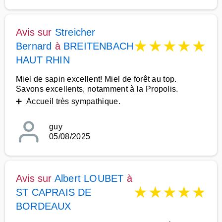
Avis sur
Streicher
★
★
★
★
★
Bernard
à
BREITENBACH
HAUT RHIN
Miel de sapin excellent! Miel de forêt au top.
Savons excellents, notamment à la Propolis.
➕ Accueil très sympathique.
guy
05/08/2025
Avis sur
Albert LOUBET
à
★
★
★
★
★
ST CAPRAIS DE
BORDEAUX