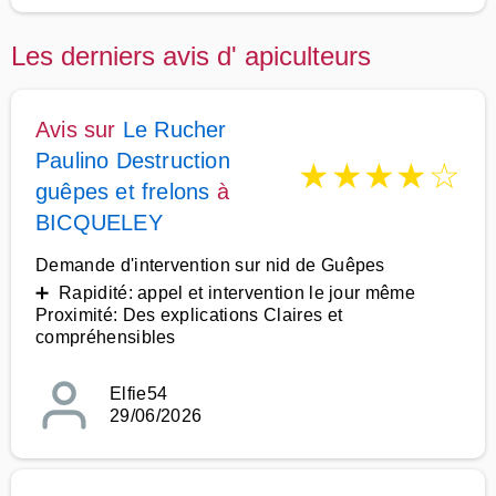
Les derniers avis d' apiculteurs
Avis sur
Le Rucher
Paulino Destruction
★
★
★
★
☆
guêpes et frelons
à
BICQUELEY
Demande d'intervention sur nid de Guêpes
➕ Rapidité: appel et intervention le jour même
Proximité: Des explications Claires et
compréhensibles
Elfie54
29/06/2026