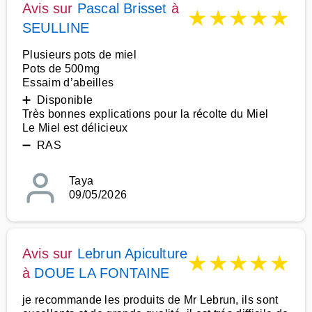
Avis sur
Pascal Brisset
à
★
★
★
★
★
SEULLINE
Plusieurs pots de miel
Pots de 500mg
Essaim d’abeilles
➕ Disponible
Très bonnes explications pour la récolte du Miel
Le Miel est délicieux
➖ RAS
Taya
09/05/2026
Avis sur
Lebrun Apiculture
★
★
★
★
★
à
DOUE LA FONTAINE
je recommande les produits de Mr Lebrun, ils sont