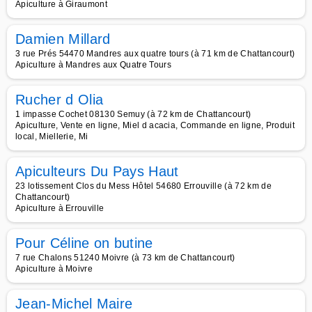
Apiculture à Giraumont
Damien Millard
3 rue Prés 54470 Mandres aux quatre tours (à 71 km de Chattancourt)
Apiculture à Mandres aux Quatre Tours
Rucher d Olia
1 impasse Cochet 08130 Semuy (à 72 km de Chattancourt)
Apiculture, Vente en ligne, Miel d acacia, Commande en ligne, Produit
local, Miellerie, Mi
Apiculteurs Du Pays Haut
23 lotissement Clos du Mess Hôtel 54680 Errouville (à 72 km de
Chattancourt)
Apiculture à Errouville
Pour Céline on butine
7 rue Chalons 51240 Moivre (à 73 km de Chattancourt)
Apiculture à Moivre
Jean-Michel Maire