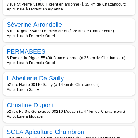
7 rue St Pierre 51800 Florent en argonne (à 35 km de Chattancourt)
Apiculture à Florent en Argonne
Séverine Arrondelle
6 rue Rigole 55400 Foameix ornel (à 36 km de Chattancourt)
Apiculture à Foameix Ornel
PERMABEES
6 Rue de la Rigole 55400 Foameix ornel (à 36 km de Chattancourt)
Apiculteur à Foameix Ornel
L Abeillerie De Sailly
52 rue Haute 08110 Sailly (à 44 km de Chattancourt)
Apiculture à Sailly
Christine Dupont
52 rue Fg Ste Geneviève 08210 Mouzon (à 47 km de Chattancourt)
Apiculture à Mouzon
SCEA Apiculture Chambron