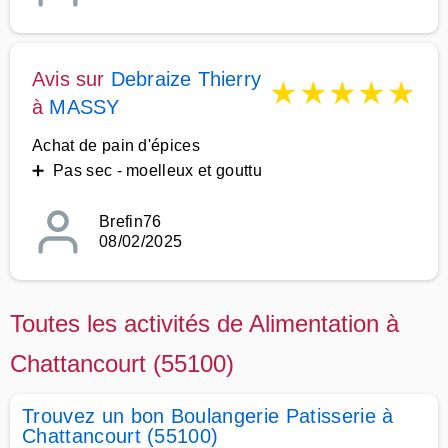
Avis sur
Debraize Thierry
★
★
★
★
★
à
MASSY
Achat de pain d'épices
➕ Pas sec - moelleux et gouttu
Brefin76
08/02/2025
Toutes les activités de Alimentation à
Chattancourt (55100)
Trouvez un bon Boulangerie Patisserie à
Chattancourt (55100)