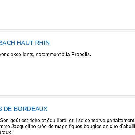
BACH HAUT RHIN
avons excellents, notamment à la Propolis.
S DE BORDEAUX
 Son goût est riche et équilibré, et il se conserve parfaitement
mme Jacqueline crée de magnifiques bougies en cire d'abeill
ureux !