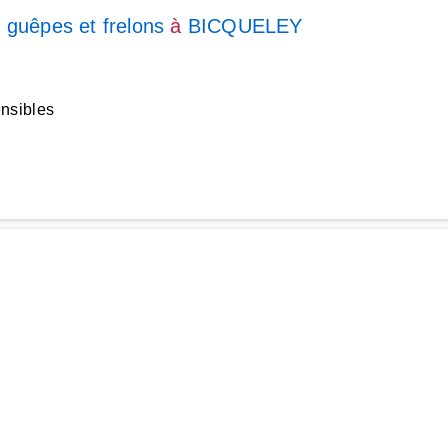
 guêpes et frelons
à
BICQUELEY
ensibles