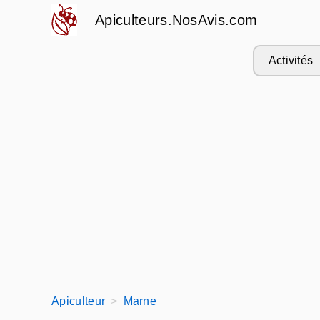
Apiculteurs.NosAvis.com
Activités
Apiculteur
Marne