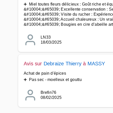
➕ Miel toutes fleurs délicieux : Goût riche et équ
&#10004;&#65039; Excellente conservation : Se
&#10004;&#65039; Visite du rucher : Expérienc
&#10004;&#65039; Accueil chaleureux : Un vrai 
&#10004;&#65039; Bougies en cire d’abeille art
LN33
18/03/2025
Avis sur
Debraize Thierry
à
MASSY
Achat de pain d'épices
➕ Pas sec - moelleux et gouttu
Brefin76
08/02/2025