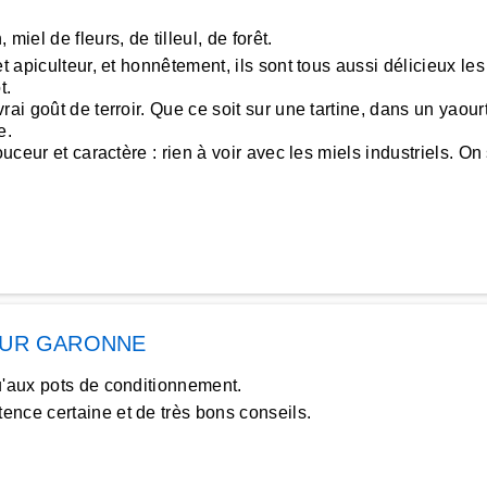
iel de fleurs, de tilleul, de forêt.
t apiculteur, et honnêtement, ils sont tous aussi délicieux l
t.
rai goût de terroir. Que ce soit sur une tartine, dans un yaour
e.
uceur et caractère : rien à voir avec les miels industriels. On
SUR GARONNE
u'aux pots de conditionnement.
nce certaine et de très bons conseils.