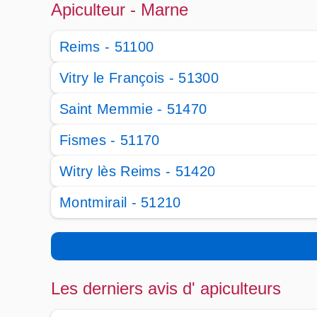
Apiculteur - Marne
Reims - 51100
Vitry le François - 51300
Saint Memmie - 51470
Fismes - 51170
Witry lès Reims - 51420
Montmirail - 51210
Les derniers avis d' apiculteurs