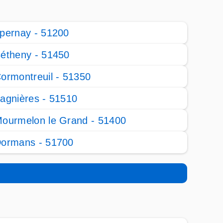
pernay - 51200
étheny - 51450
ormontreuil - 51350
agnières - 51510
ourmelon le Grand - 51400
ormans - 51700