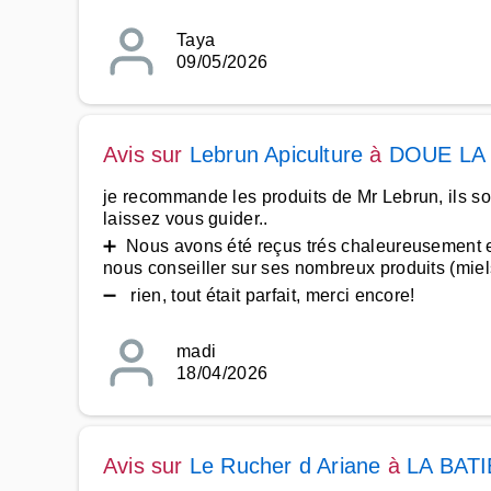
Taya
09/05/2026
Avis sur
Lebrun Apiculture
à
DOUE LA
je recommande les produits de Mr Lebrun, ils sont
laissez vous guider..
➕ Nous avons été reçus trés chaleureusement e
nous conseiller sur ses nombreux produits (miels
➖ rien, tout était parfait, merci encore!
madi
18/04/2026
Avis sur
Le Rucher d Ariane
à
LA BAT