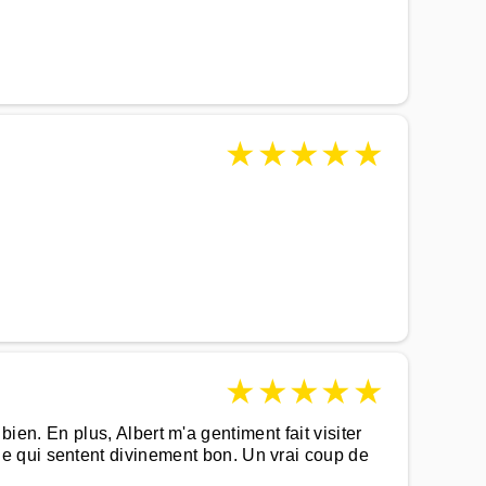
★
★
★
★
★
★
★
★
★
★
 bien. En plus, Albert m'a gentiment fait visiter
e qui sentent divinement bon. Un vrai coup de