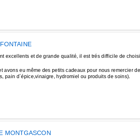
 FONTAINE
 excellents et de grande qualité, il est trés difficile de cho
t avons eu même des petits cadeaux pour nous remercier de 
, pain d´épice,vinaigre, hydromiel ou produits de soins).
IE MONTGASCON