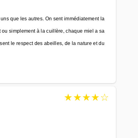
es uns que les autres. On sent immédiatement la
t ou simplement à la cuillère, chaque miel a sa
 sent le respect des abeilles, de la nature et du
★
★
★
★
☆