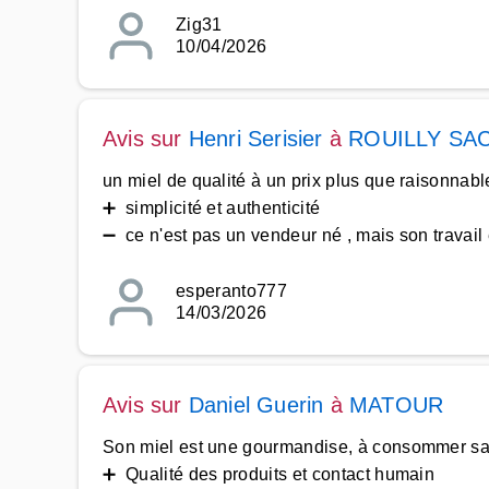
Zig31
10/04/2026
Avis sur
Henri Serisier
à
ROUILLY SA
un miel de qualité à un prix plus que raisonnab
➕ simplicité et authenticité
➖ ce n'est pas un vendeur né , mais son travail 
esperanto777
14/03/2026
Avis sur
Daniel Guerin
à
MATOUR
Son miel est une gourmandise, à consommer sa
➕ Qualité des produits et contact humain