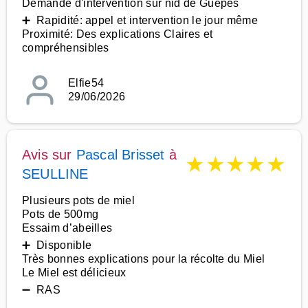
Demande d'intervention sur nid de Guêpes
➕ Rapidité: appel et intervention le jour même
Proximité: Des explications Claires et
compréhensibles
Elfie54
29/06/2026
Avis sur
Pascal Brisset
à
★
★
★
★
★
SEULLINE
Plusieurs pots de miel
Pots de 500mg
Essaim d’abeilles
➕ Disponible
Très bonnes explications pour la récolte du Miel
Le Miel est délicieux
➖ RAS