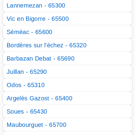
Lannemezan - 65300
Vic en Bigorre - 65500
Séméac - 65600
Bordères sur l'échez - 65320
Barbazan Debat - 65690
Juillan - 65290
Odos - 65310
Argelès Gazost - 65400
Soues - 65430
Maubourguet - 65700