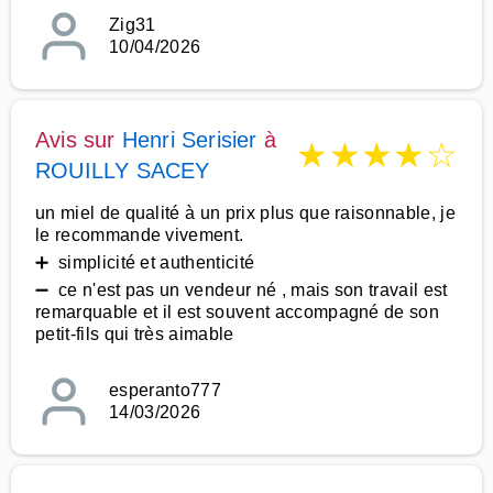
Zig31
10/04/2026
Avis sur
Henri Serisier
à
★
★
★
★
☆
ROUILLY SACEY
un miel de qualité à un prix plus que raisonnable, je
le recommande vivement.
➕ simplicité et authenticité
➖ ce n'est pas un vendeur né , mais son travail est
remarquable et il est souvent accompagné de son
petit-fils qui très aimable
esperanto777
14/03/2026