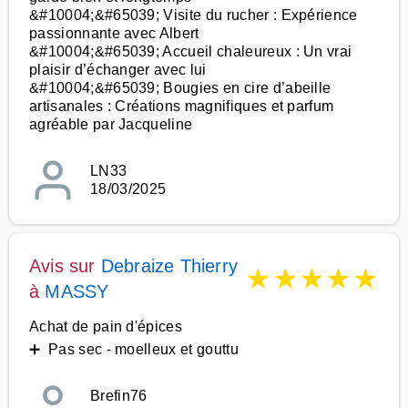
&#10004;&#65039; Visite du rucher : Expérience
passionnante avec Albert
&#10004;&#65039; Accueil chaleureux : Un vrai
plaisir d’échanger avec lui
&#10004;&#65039; Bougies en cire d’abeille
artisanales : Créations magnifiques et parfum
agréable par Jacqueline
LN33
18/03/2025
Avis sur
Debraize Thierry
★
★
★
★
★
à
MASSY
Achat de pain d'épices
➕ Pas sec - moelleux et gouttu
Brefin76