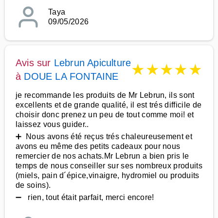
Taya
09/05/2026
Avis sur
Lebrun Apiculture
★
★
★
★
★
à
DOUE LA FONTAINE
je recommande les produits de Mr Lebrun, ils sont
excellents et de grande qualité, il est trés difficile de
choisir donc prenez un peu de tout comme moi! et
laissez vous guider..
➕ Nous avons été reçus trés chaleureusement et
avons eu même des petits cadeaux pour nous
remercier de nos achats.Mr Lebrun a bien pris le
temps de nous conseiller sur ses nombreux produits
(miels, pain d´épice,vinaigre, hydromiel ou produits
de soins).
➖ rien, tout était parfait, merci encore!