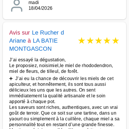
madi
18/04/2026
Avis sur
Le Rucher d
★
★
★
★
★
Ariane
à
LA BATIE
MONTGASCON
J’ai essayé la dégustation,
Le proposiez, noisimiel,le miel de rhododendron,
miel de fleurs, de tilleul, de forêt.
➕ J’ai eu la chance de découvrir les miels de cet
apiculteur, et honnêtement, ils sont tous aussi
délicieux les uns que les autres. On sent
immédiatement la qualité artisanale et le soin
apporté à chaque pot.
Les saveurs sont riches, authentiques, avec un vrai
goût de terroir. Que ce soit sur une tartine, dans un
yaourt ou simplement à la cuillère, chaque miel a sa
personnalité tout en restant d’une grande finesse.