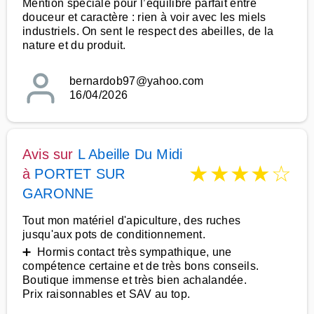
Mention spéciale pour l’équilibre parfait entre
douceur et caractère : rien à voir avec les miels
industriels. On sent le respect des abeilles, de la
nature et du produit.
bernardob97@yahoo.com
16/04/2026
Avis sur
L Abeille Du Midi
★
★
★
★
☆
à
PORTET SUR
GARONNE
Tout mon matériel d'apiculture, des ruches
jusqu'aux pots de conditionnement.
➕ Hormis contact très sympathique, une
compétence certaine et de très bons conseils.
Boutique immense et très bien achalandée.
Prix raisonnables et SAV au top.