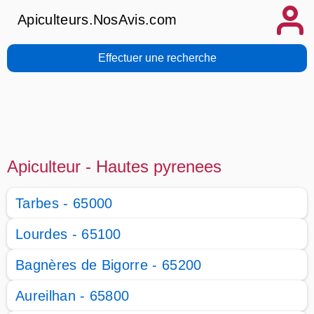
Apiculteurs.NosAvis.com
Effectuer une recherche
Apiculteur - Hautes pyrenees
Tarbes - 65000
Lourdes - 65100
Bagnères de Bigorre - 65200
Aureilhan - 65800