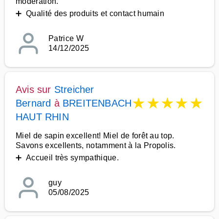
modération.
➕ Qualité des produits et contact humain
Patrice W
14/12/2025
Avis sur
Streicher
★
★
★
★
★
Bernard
à
BREITENBACH
HAUT RHIN
Miel de sapin excellent! Miel de forêt au top.
Savons excellents, notamment à la Propolis.
➕ Accueil très sympathique.
guy
05/08/2025