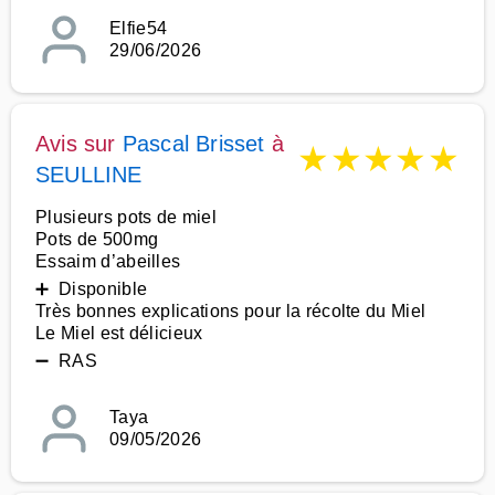
Elfie54
29/06/2026
Avis sur
Pascal Brisset
à
★
★
★
★
★
SEULLINE
Plusieurs pots de miel
Pots de 500mg
Essaim d’abeilles
➕ Disponible
Très bonnes explications pour la récolte du Miel
Le Miel est délicieux
➖ RAS
Taya
09/05/2026