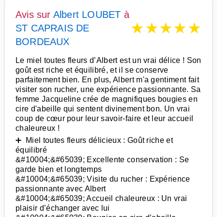
Avis sur
Albert LOUBET
à
★
★
★
★
★
ST CAPRAIS DE
BORDEAUX
Le miel toutes fleurs d’Albert est un vrai délice ! Son
goût est riche et équilibré, et il se conserve
parfaitement bien. En plus, Albert m'a gentiment fait
visiter son rucher, une expérience passionnante. Sa
femme Jacqueline crée de magnifiques bougies en
cire d'abeille qui sentent divinement bon. Un vrai
coup de cœur pour leur savoir-faire et leur accueil
chaleureux !
➕ Miel toutes fleurs délicieux : Goût riche et
équilibré
&#10004;&#65039; Excellente conservation : Se
garde bien et longtemps
&#10004;&#65039; Visite du rucher : Expérience
passionnante avec Albert
&#10004;&#65039; Accueil chaleureux : Un vrai
plaisir d’échanger avec lui