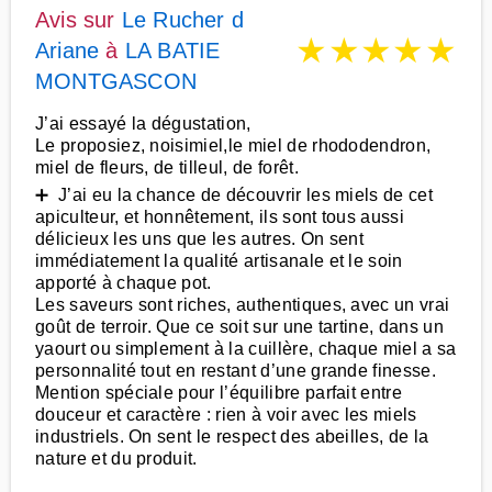
Avis sur
Le Rucher d
★
★
★
★
★
Ariane
à
LA BATIE
MONTGASCON
J’ai essayé la dégustation,
Le proposiez, noisimiel,le miel de rhododendron,
miel de fleurs, de tilleul, de forêt.
➕ J’ai eu la chance de découvrir les miels de cet
apiculteur, et honnêtement, ils sont tous aussi
délicieux les uns que les autres. On sent
immédiatement la qualité artisanale et le soin
apporté à chaque pot.
Les saveurs sont riches, authentiques, avec un vrai
goût de terroir. Que ce soit sur une tartine, dans un
yaourt ou simplement à la cuillère, chaque miel a sa
personnalité tout en restant d’une grande finesse.
Mention spéciale pour l’équilibre parfait entre
douceur et caractère : rien à voir avec les miels
industriels. On sent le respect des abeilles, de la
nature et du produit.