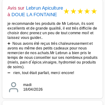
Avis sur
Lebrun Apiculture
★
★
★
★
★
à
DOUE LA FONTAINE
je recommande les produits de Mr Lebrun, ils sont
excellents et de grande qualité, il est trés difficile de
choisir donc prenez un peu de tout comme moi! et
laissez vous guider..
➕ Nous avons été reçus trés chaleureusement et
avons eu même des petits cadeaux pour nous
remercier de nos achats.Mr Lebrun a bien pris le
temps de nous conseiller sur ses nombreux produits
(miels, pain d´épice,vinaigre, hydromiel ou produits
de soins).
➖ rien, tout était parfait, merci encore!
madi
18/04/2026