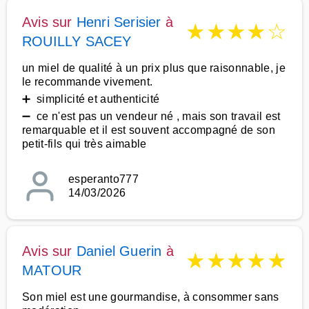
Avis sur
Henri Serisier
à
★
★
★
★
☆
ROUILLY SACEY
un miel de qualité à un prix plus que raisonnable, je
le recommande vivement.
➕ simplicité et authenticité
➖ ce n'est pas un vendeur né , mais son travail est
remarquable et il est souvent accompagné de son
petit-fils qui très aimable
esperanto777
14/03/2026
Avis sur
Daniel Guerin
à
★
★
★
★
★
MATOUR
Son miel est une gourmandise, à consommer sans