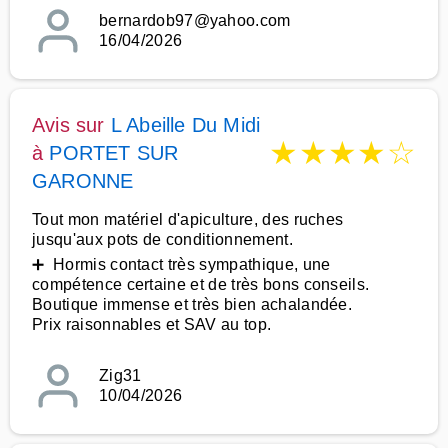
bernardob97@yahoo.com
16/04/2026
Avis sur
L Abeille Du Midi
★
★
★
★
☆
à
PORTET SUR
GARONNE
Tout mon matériel d'apiculture, des ruches
jusqu'aux pots de conditionnement.
➕ Hormis contact très sympathique, une
compétence certaine et de très bons conseils.
Boutique immense et très bien achalandée.
Prix raisonnables et SAV au top.
Zig31
10/04/2026