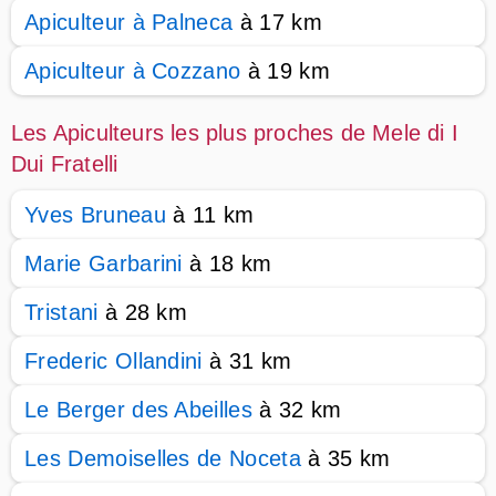
Apiculteur à Palneca
à 17 km
Apiculteur à Cozzano
à 19 km
Les Apiculteurs les plus proches de Mele di I
Dui Fratelli
Yves Bruneau
à 11 km
Marie Garbarini
à 18 km
Tristani
à 28 km
Frederic Ollandini
à 31 km
Le Berger des Abeilles
à 32 km
Les Demoiselles de Noceta
à 35 km