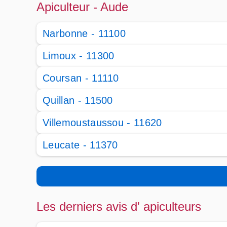
Apiculteur - Aude
Narbonne - 11100
Limoux - 11300
Coursan - 11110
Quillan - 11500
Villemoustaussou - 11620
Leucate - 11370
Les derniers avis d' apiculteurs