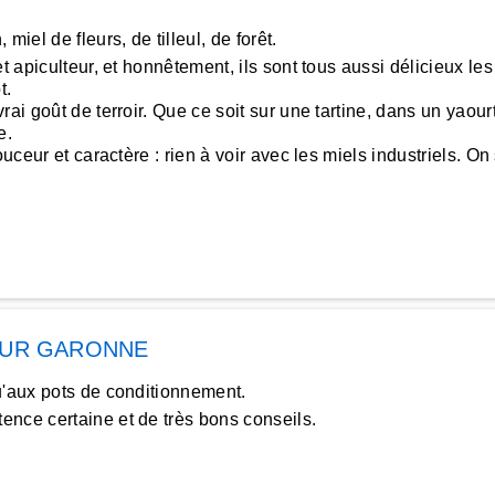
iel de fleurs, de tilleul, de forêt.
t apiculteur, et honnêtement, ils sont tous aussi délicieux l
t.
rai goût de terroir. Que ce soit sur une tartine, dans un yaour
e.
uceur et caractère : rien à voir avec les miels industriels. On
SUR GARONNE
u'aux pots de conditionnement.
nce certaine et de très bons conseils.