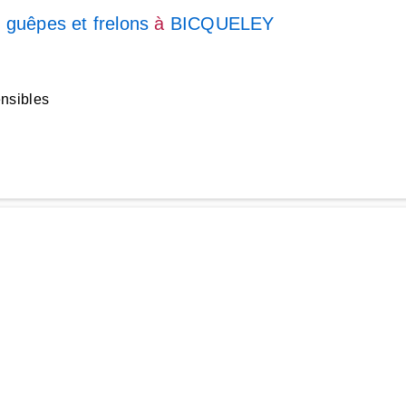
 guêpes et frelons
à
BICQUELEY
ensibles