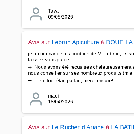
Taya
09/05/2026
Avis sur
Lebrun Apiculture
à
DOUE LA
je recommande les produits de Mr Lebrun, ils sont
laissez vous guider..
➕ Nous avons été reçus trés chaleureusement e
nous conseiller sur ses nombreux produits (miels
➖ rien, tout était parfait, merci encore!
madi
18/04/2026
Avis sur
Le Rucher d Ariane
à
LA BAT