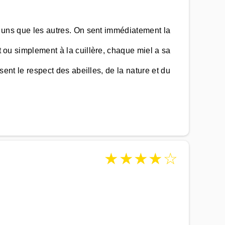
es uns que les autres. On sent immédiatement la
t ou simplement à la cuillère, chaque miel a sa
 sent le respect des abeilles, de la nature et du
★
★
★
★
☆