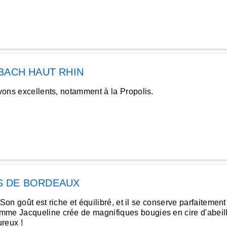
BACH HAUT RHIN
avons excellents, notamment à la Propolis.
S DE BORDEAUX
 Son goût est riche et équilibré, et il se conserve parfaitement
mme Jacqueline crée de magnifiques bougies en cire d'abeill
ureux !