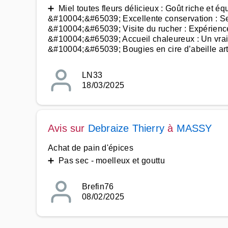
➕ Miel toutes fleurs délicieux : Goût riche et équ
&#10004;&#65039; Excellente conservation : Se
&#10004;&#65039; Visite du rucher : Expérienc
&#10004;&#65039; Accueil chaleureux : Un vrai 
&#10004;&#65039; Bougies en cire d’abeille art
LN33
18/03/2025
Avis sur
Debraize Thierry
à
MASSY
Achat de pain d'épices
➕ Pas sec - moelleux et gouttu
Brefin76
08/02/2025