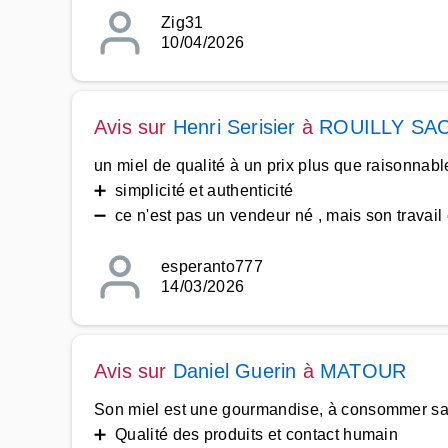
Zig31
10/04/2026
Avis sur
Henri Serisier
à
ROUILLY SA
un miel de qualité à un prix plus que raisonnab
➕ simplicité et authenticité
➖ ce n'est pas un vendeur né , mais son travail 
esperanto777
14/03/2026
Avis sur
Daniel Guerin
à
MATOUR
Son miel est une gourmandise, à consommer sa
➕ Qualité des produits et contact humain