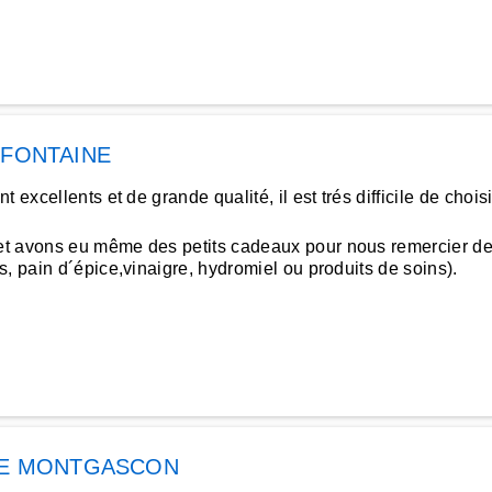
 FONTAINE
 excellents et de grande qualité, il est trés difficile de cho
t avons eu même des petits cadeaux pour nous remercier de 
, pain d´épice,vinaigre, hydromiel ou produits de soins).
IE MONTGASCON