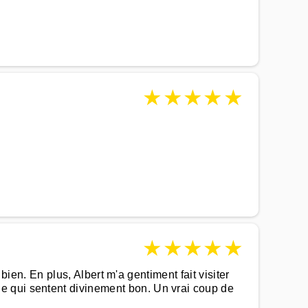
★
★
★
★
★
★
★
★
★
★
 bien. En plus, Albert m'a gentiment fait visiter
e qui sentent divinement bon. Un vrai coup de