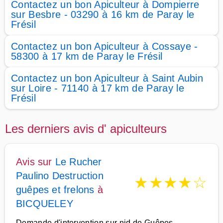
Contactez un bon Apiculteur à Dompierre
sur Besbre - 03290 à 16 km de Paray le
Frésil
Contactez un bon Apiculteur à Cossaye -
58300 à 17 km de Paray le Frésil
Contactez un bon Apiculteur à Saint Aubin
sur Loire - 71140 à 17 km de Paray le
Frésil
Les derniers avis d' apiculteurs
Avis sur
Le Rucher
Paulino Destruction
★
★
★
★
☆
guêpes et frelons
à
BICQUELEY
Demande d'intervention sur nid de Guêpes