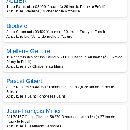
ALLIER
1 rue Parmentier 03400 Yzeure (à 29 km de Paray le Frésil)
Apiculture, Miellerie, Rucher école à Yzeure
Biodiv e
8 rue Cheminots 03400 Yzeure (à 30 km de Paray le Frésil)
Apiculture bio, Vente de ruche à Yzeure
Miellerie Gendre
194 chemin des sapins Pailloux 71130 Chapelle au mans (à 36 km de
Paray le Frésil)
Apiculture à La Chapelle au Mans
Pascal Gibert
8 rue Rosiers 58360 Saint honore les bains (à 36 km de Paray le
Frésil)
Apiculture à Saint Honoré les Bains
Jean-François Millien
Bât B0157 Chmp Chedon 58270 Beaumont sardolles (à 37 km de
Paray le Frésil)
Apiculture à Beaumont Sardolles