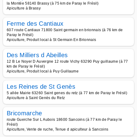
la Montée 58140 Brassy (à 75 km de Paray le Frésil)
Apiculture à Brassy
Ferme des Cantiaux
607 route Cantiaux 71800 Saint germain en brionnais (à 76 km de
Paray le Frésil)
Apiculture, Produit local à St Germain En Brionnais
Des Milliers d Abeilles
12 B Le Noyer D Auvergne 12 route Vichy 63290 Puy guillaume (à 77
km de Paray le Frésil)
Apiculture, Produit local à Puy Guillaume
Les Reines de St Genès
5 allée Mairie 63260 Saint genes du retz (à 77 km de Paray le Frésil)
Apiculture à Saint Genès du Retz
Bricomarche
route Guerche Sur L Aubois 18600 Sancoins (à 77 km de Paray le
Frésil)
Apiculture, Vente de ruche, Tenue d apiculteur à Sancoins