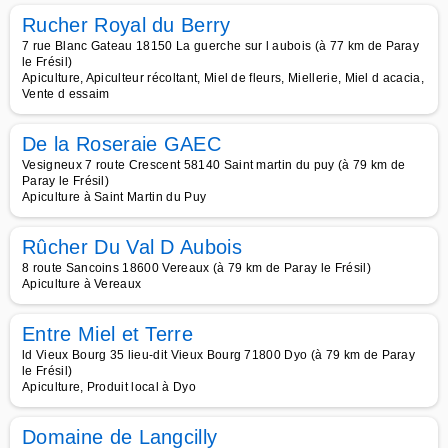
Rucher Royal du Berry
7 rue Blanc Gateau 18150 La guerche sur l aubois (à 77 km de Paray
le Frésil)
Apiculture, Apiculteur récoltant, Miel de fleurs, Miellerie, Miel d acacia,
Vente d essaim
De la Roseraie GAEC
Vesigneux 7 route Crescent 58140 Saint martin du puy (à 79 km de
Paray le Frésil)
Apiculture à Saint Martin du Puy
Rûcher Du Val D Aubois
8 route Sancoins 18600 Vereaux (à 79 km de Paray le Frésil)
Apiculture à Vereaux
Entre Miel et Terre
ld Vieux Bourg 35 lieu-dit Vieux Bourg 71800 Dyo (à 79 km de Paray
le Frésil)
Apiculture, Produit local à Dyo
Domaine de Langcilly