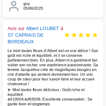
guy
05/08/2025
Avis sur
Albert LOUBET
à
★
★
★
★
★
ST CAPRAIS DE
BORDEAUX
Le miel toutes fleurs d’Albert est un vrai délice ! Son
goût est riche et équilibré, et il se conserve
parfaitement bien. En plus, Albert m'a gentiment fait
visiter son rucher, une expérience passionnante. Sa
femme Jacqueline crée de magnifiques bougies en
cire d'abeille qui sentent divinement bon. Un vrai
coup de cœur pour leur savoir-faire et leur accueil
chaleureux !
➕ Miel toutes fleurs délicieux : Goût riche et
équilibré
&#10004;&#65039; Excellente conservation : Se
garde bien et longtemps