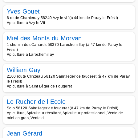
Yves Gouet
6 route Chantenay 58240 Azy le vif (à 44 km de Paray le Frésil)
Apiculture à Azy le Vif
Miel des Monts du Morvan
1 chemin des Canards 58370 Larochemillay (à 47 km de Paray le
Frésil)
Apiculture à Larochemillay
William Gay
2100 route Clinzeau 58120 Saint leger de fougeret (à 47 km de Paray
le Frésil)
Apiculture à Saint Léger de Fougeret
Le Rucher de l Ecole
Solo 58120 Saint leger de fougeret (à 47 km de Paray le Frésil)
Apiculture, Apiculteur récoltant, Apiculteur professionnel, Vente de
miel en gros, Vente d
Jean Gérard