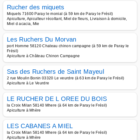
Rucher des miquets
Miquets 71600 Paray le monial (à 59 km de Paray le Frésil)
Apiculture, Apiculteur récoltant, Miel de fleurs, Livraison à domicile,
Miel d acacia, Mie
Les Ruchers Du Morvan
port Homme 58120 Chateau chinon campagne (à 59 km de Paray le
Frésil)
Apiculture à Château Chinon Campagne
Sas des Ruchers de Saint Mayeul
2 rue Moulin Bonin 03320 Le veurdre (à 63 km de Paray le Frésil)
Apiculture à Le Veurdre
LE RUCHER DE L OREE DU BOIS
la Croix Milan 58140 Mhere (à 64 km de Paray le Frésil)
Apiculture à Mhère
LES CABANES A MIEL
la Croix Milan 58140 Mhere (à 64 km de Paray le Frésil)
Apiculture à Mhère