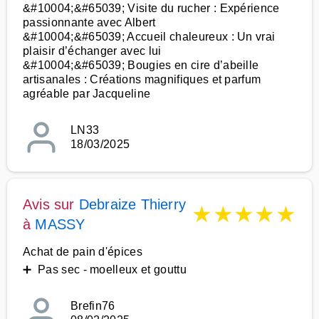
&#10004;&#65039; Visite du rucher : Expérience
passionnante avec Albert
&#10004;&#65039; Accueil chaleureux : Un vrai
plaisir d’échanger avec lui
&#10004;&#65039; Bougies en cire d’abeille
artisanales : Créations magnifiques et parfum
agréable par Jacqueline
LN33
18/03/2025
Avis sur
Debraize Thierry
★
★
★
★
★
à
MASSY
Achat de pain d'épices
➕ Pas sec - moelleux et gouttu
Brefin76