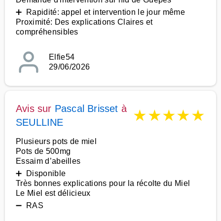
➕ Rapidité: appel et intervention le jour même
Proximité: Des explications Claires et
compréhensibles
Elfie54
29/06/2026
Avis sur
Pascal Brisset
à
★
★
★
★
★
SEULLINE
Plusieurs pots de miel
Pots de 500mg
Essaim d’abeilles
➕ Disponible
Très bonnes explications pour la récolte du Miel
Le Miel est délicieux
➖ RAS