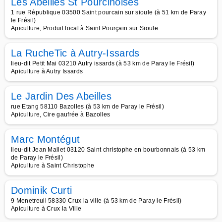
Les Abeilles St Pourcinoises
1 rue République 03500 Saint pourcain sur sioule (à 51 km de Paray
le Frésil)
Apiculture, Produit local à Saint Pourçain sur Sioule
La RucheTic à Autry-Issards
lieu-dit Petit Mai 03210 Autry issards (à 53 km de Paray le Frésil)
Apiculture à Autry Issards
Le Jardin Des Abeilles
rue Etang 58110 Bazolles (à 53 km de Paray le Frésil)
Apiculture, Cire gaufrée à Bazolles
Marc Montégut
lieu-dit Jean Mallet 03120 Saint christophe en bourbonnais (à 53 km
de Paray le Frésil)
Apiculture à Saint Christophe
Dominik Curti
9 Menetreuil 58330 Crux la ville (à 53 km de Paray le Frésil)
Apiculture à Crux la Ville