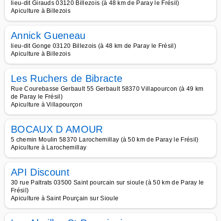
lieu-dit Girauds 03120 Billezois (à 48 km de Paray le Frésil)
Apiculture à Billezois
Annick Gueneau
lieu-dit Gonge 03120 Billezois (à 48 km de Paray le Frésil)
Apiculture à Billezois
Les Ruchers de Bibracte
Rue Courebasse Gerbault 55 Gerbault 58370 Villapourcon (à 49 km
de Paray le Frésil)
Apiculture à Villapourçon
BOCAUX D AMOUR
5 chemin Moulin 58370 Larochemillay (à 50 km de Paray le Frésil)
Apiculture à Larochemillay
API Discount
30 rue Paltrats 03500 Saint pourcain sur sioule (à 50 km de Paray le
Frésil)
Apiculture à Saint Pourçain sur Sioule