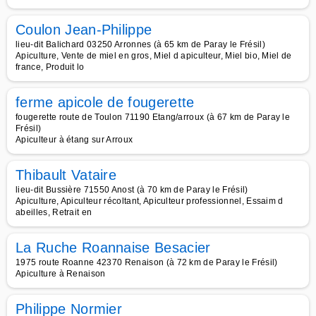
Coulon Jean-Philippe
lieu-dit Balichard 03250 Arronnes (à 65 km de Paray le Frésil)
Apiculture, Vente de miel en gros, Miel d apiculteur, Miel bio, Miel de
france, Produit lo
ferme apicole de fougerette
fougerette route de Toulon 71190 Etang/arroux (à 67 km de Paray le
Frésil)
Apiculteur à étang sur Arroux
Thibault Vataire
lieu-dit Bussière 71550 Anost (à 70 km de Paray le Frésil)
Apiculture, Apiculteur récoltant, Apiculteur professionnel, Essaim d
abeilles, Retrait en
La Ruche Roannaise Besacier
1975 route Roanne 42370 Renaison (à 72 km de Paray le Frésil)
Apiculture à Renaison
Philippe Normier