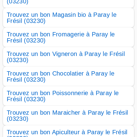
(03230)
Trouvez un bon Magasin bio à Paray le
Frésil (03230)
Trouvez un bon Fromagerie à Paray le
Frésil (03230)
Trouvez un bon Vigneron à Paray le Frésil
(03230)
Trouvez un bon Chocolatier à Paray le
Frésil (03230)
Trouvez un bon Poissonnerie à Paray le
Frésil (03230)
Trouvez un bon Maraicher à Paray le Frésil
(03230)
Trouvez un bon Apiculteur à Paray le Frésil