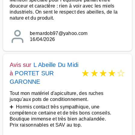
douceur et caractère : rien à voir avec les miels
industriels. On sent le respect des abeilles, de la
nature et du produit.
bernardob97@yahoo.com
16/04/2026
Avis sur
L Abeille Du Midi
★
★
★
★
☆
à
PORTET SUR
GARONNE
Tout mon matériel d'apiculture, des ruches
jusqu'aux pots de conditionnement.
➕ Hormis contact très sympathique, une
compétence certaine et de très bons conseils.
Boutique immense et très bien achalandée.
Prix raisonnables et SAV au top.