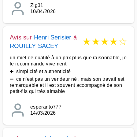
Zig31
10/04/2026
Avis sur
Henri Serisier
à
★
★
★
★
☆
ROUILLY SACEY
un miel de qualité à un prix plus que raisonnable, je
le recommande vivement.
➕ simplicité et authenticité
➖ ce n'est pas un vendeur né , mais son travail est
remarquable et il est souvent accompagné de son
petit-fils qui très aimable
esperanto777
14/03/2026