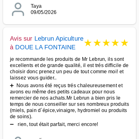
Taya
09/05/2026
Avis sur
Lebrun Apiculture
★
★
★
★
★
à
DOUE LA FONTAINE
je recommande les produits de Mr Lebrun, ils sont
excellents et de grande qualité, il est trés difficile de
choisir donc prenez un peu de tout comme moi! et
laissez vous guider..
➕ Nous avons été reçus trés chaleureusement et
avons eu même des petits cadeaux pour nous
remercier de nos achats.Mr Lebrun a bien pris le
temps de nous conseiller sur ses nombreux produits
(miels, pain d´épice,vinaigre, hydromiel ou produits
de soins).
➖ rien, tout était parfait, merci encore!