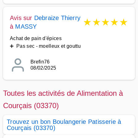
Avis sur
Debraize Thierry
★
★
★
★
★
à
MASSY
Achat de pain d'épices
➕ Pas sec - moelleux et gouttu
Brefin76
08/02/2025
Toutes les activités de Alimentation à
Courçais (03370)
Trouvez un bon Boulangerie Patisserie à
Courçais (03370)