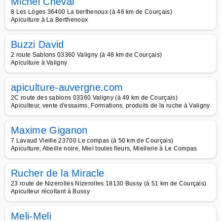
Michel Cheval
8 Les Loges 36400 La berthenoux (à 46 km de Courçais)
Apiculture à La Berthenoux
Buzzi David
2 route Sablons 03360 Valigny (à 48 km de Courçais)
Apiculture à Valigny
apiculture-auvergne.com
2C route des sablons 03360 Valigny (à 49 km de Courçais)
Apiculteur, vente d'essaims, Formations, produits de la ruche à Valigny
Maxime Giganon
7 Lavaud Vieille 23700 Le compas (à 50 km de Courçais)
Apiculture, Abeille noire, Miel toutes fleurs, Miellerie à Le Compas
Rucher de la Miracle
23 route de Nizerolles Nizerolles 18130 Bussy (à 51 km de Courçais)
Apiculteur récoltant à Bussy
Meli-Meli