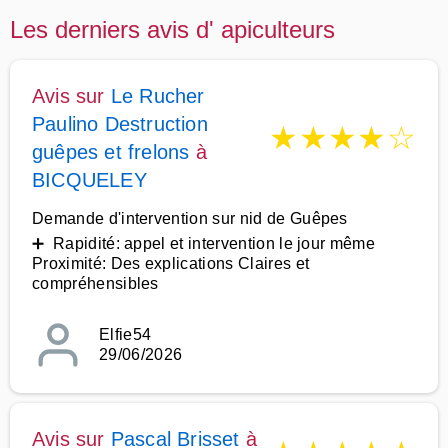
Les derniers avis d' apiculteurs
Avis sur
Le Rucher
Paulino Destruction
★
★
★
★
☆
guêpes et frelons
à
BICQUELEY
Demande d'intervention sur nid de Guêpes
➕ Rapidité: appel et intervention le jour même
Proximité: Des explications Claires et
compréhensibles
Elfie54
29/06/2026
Avis sur
Pascal Brisset
à