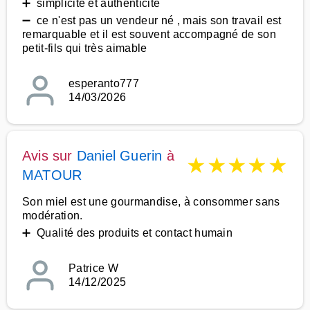
➕ simplicité et authenticité
➖ ce n'est pas un vendeur né , mais son travail est
remarquable et il est souvent accompagné de son
petit-fils qui très aimable
esperanto777
14/03/2026
Avis sur
Daniel Guerin
à
★
★
★
★
★
MATOUR
Son miel est une gourmandise, à consommer sans
modération.
➕ Qualité des produits et contact humain
Patrice W
14/12/2025