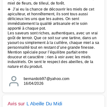
miel de fleurs, de tilleul, de forêt.
➕ J’ai eu la chance de découvrir les miels de cet
apiculteur, et honnêtement, ils sont tous aussi
délicieux les uns que les autres. On sent
immédiatement la qualité artisanale et le soin
apporté à chaque pot.
Les saveurs sont riches, authentiques, avec un vrai
goût de terroir. Que ce soit sur une tartine, dans un
yaourt ou simplement à la cuillère, chaque miel a sa
personnalité tout en restant d’une grande finesse.
Mention spéciale pour l’équilibre parfait entre
douceur et caractère : rien à voir avec les miels
industriels. On sent le respect des abeilles, de la
nature et du produit.
bernardob97@yahoo.com
16/04/2026
Avis sur
L Abeille Du Midi