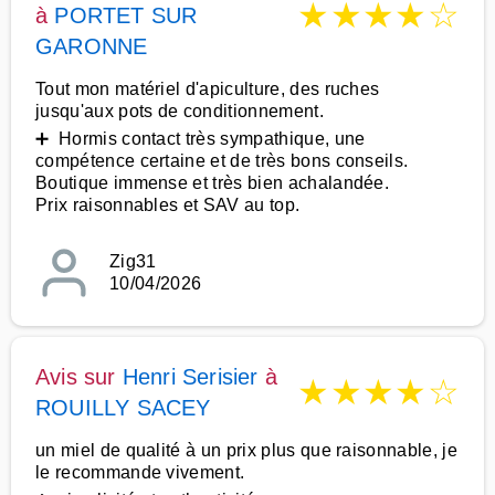
★
★
★
★
☆
à
PORTET SUR
GARONNE
Tout mon matériel d'apiculture, des ruches
jusqu'aux pots de conditionnement.
➕ Hormis contact très sympathique, une
compétence certaine et de très bons conseils.
Boutique immense et très bien achalandée.
Prix raisonnables et SAV au top.
Zig31
10/04/2026
Avis sur
Henri Serisier
à
★
★
★
★
☆
ROUILLY SACEY
un miel de qualité à un prix plus que raisonnable, je
le recommande vivement.