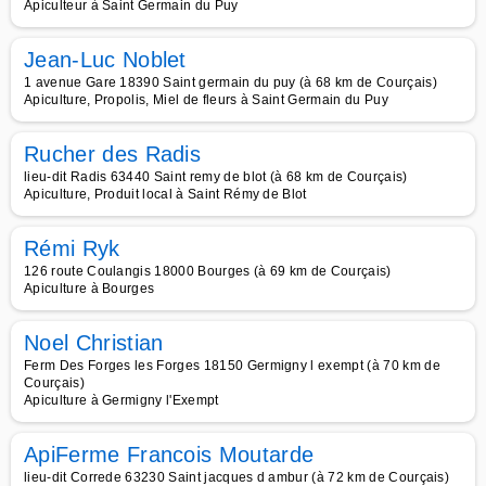
Apiculteur à Saint Germain du Puy
Jean-Luc Noblet
1 avenue Gare 18390 Saint germain du puy (à 68 km de Courçais)
Apiculture, Propolis, Miel de fleurs à Saint Germain du Puy
Rucher des Radis
lieu-dit Radis 63440 Saint remy de blot (à 68 km de Courçais)
Apiculture, Produit local à Saint Rémy de Blot
Rémi Ryk
126 route Coulangis 18000 Bourges (à 69 km de Courçais)
Apiculture à Bourges
Noel Christian
Ferm Des Forges les Forges 18150 Germigny l exempt (à 70 km de
Courçais)
Apiculture à Germigny l'Exempt
ApiFerme Francois Moutarde
lieu-dit Correde 63230 Saint jacques d ambur (à 72 km de Courçais)