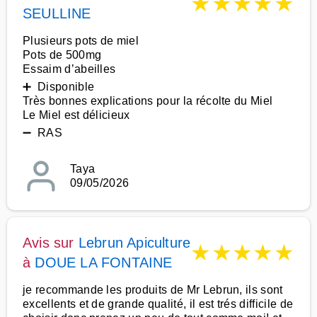
★
★
★
★
★
SEULLINE
Plusieurs pots de miel
Pots de 500mg
Essaim d’abeilles
➕ Disponible
Très bonnes explications pour la récolte du Miel
Le Miel est délicieux
➖ RAS
Taya
09/05/2026
Avis sur
Lebrun Apiculture
★
★
★
★
★
à
DOUE LA FONTAINE
je recommande les produits de Mr Lebrun, ils sont
excellents et de grande qualité, il est trés difficile de