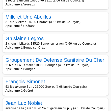
8 route Sancoins 18600 Vereaux (à 66 km de Courçais)
Apiculture à Vereaux
Mille et Une Abeilles
31 rue Vierzon 18290 Charost (à 66 km de Courçais)
Apiculture à Chârost
Ghislaine Legros
2 chemin Littords 18520 Bengy sur craon (à 66 km de Courçais)
Apiculture à Bengy sur Craon
Groupement De Defense Sanitaire Du Cher
216 rue Louis Mallet 18000 Bourges (à 67 km de Courçais)
Apiculture à Bourges
François Simonet
53 Bis avenue Berry 23000 Gueret (à 68 km de Courçais)
Apiculture à Guéret
Jean Luc Noblet
avenue de la gare 18390 Saint germain du puy (à 68 km de Courçais)