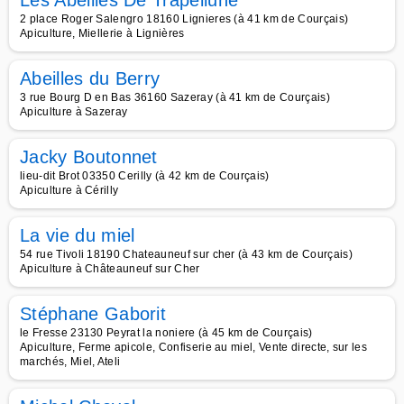
Les Abeilles De Trapellune
2 place Roger Salengro 18160 Lignieres (à 41 km de Courçais)
Apiculture, Miellerie à Lignières
Abeilles du Berry
3 rue Bourg D en Bas 36160 Sazeray (à 41 km de Courçais)
Apiculture à Sazeray
Jacky Boutonnet
lieu-dit Brot 03350 Cerilly (à 42 km de Courçais)
Apiculture à Cérilly
La vie du miel
54 rue Tivoli 18190 Chateauneuf sur cher (à 43 km de Courçais)
Apiculture à Châteauneuf sur Cher
Stéphane Gaborit
le Fresse 23130 Peyrat la noniere (à 45 km de Courçais)
Apiculture, Ferme apicole, Confiserie au miel, Vente directe, sur les
marchés, Miel, Ateli