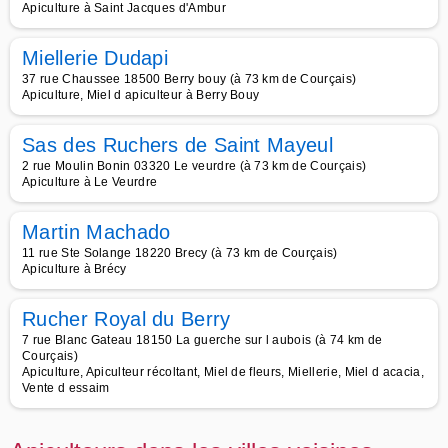
Apiculture à Saint Jacques d'Ambur
Miellerie Dudapi
37 rue Chaussee 18500 Berry bouy (à 73 km de Courçais)
Apiculture, Miel d apiculteur à Berry Bouy
Sas des Ruchers de Saint Mayeul
2 rue Moulin Bonin 03320 Le veurdre (à 73 km de Courçais)
Apiculture à Le Veurdre
Martin Machado
11 rue Ste Solange 18220 Brecy (à 73 km de Courçais)
Apiculture à Brécy
Rucher Royal du Berry
7 rue Blanc Gateau 18150 La guerche sur l aubois (à 74 km de
Courçais)
Apiculture, Apiculteur récoltant, Miel de fleurs, Miellerie, Miel d acacia,
Vente d essaim