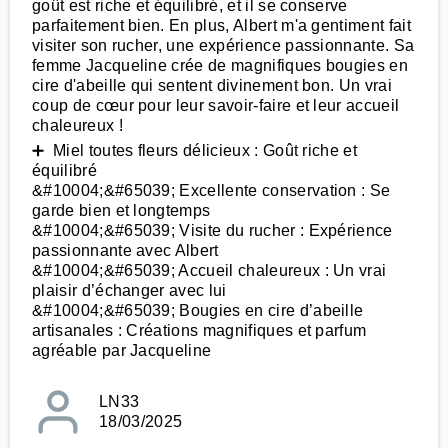
goût est riche et équilibré, et il se conserve
parfaitement bien. En plus, Albert m'a gentiment fait
visiter son rucher, une expérience passionnante. Sa
femme Jacqueline crée de magnifiques bougies en
cire d'abeille qui sentent divinement bon. Un vrai
coup de cœur pour leur savoir-faire et leur accueil
chaleureux !
➕ Miel toutes fleurs délicieux : Goût riche et
équilibré
&#10004;&#65039; Excellente conservation : Se
garde bien et longtemps
&#10004;&#65039; Visite du rucher : Expérience
passionnante avec Albert
&#10004;&#65039; Accueil chaleureux : Un vrai
plaisir d’échanger avec lui
&#10004;&#65039; Bougies en cire d’abeille
artisanales : Créations magnifiques et parfum
agréable par Jacqueline
LN33
18/03/2025