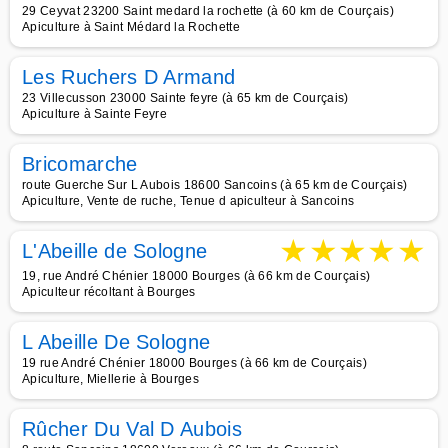
29 Ceyvat 23200 Saint medard la rochette (à 60 km de Courçais)
Apiculture à Saint Médard la Rochette
Les Ruchers D Armand
23 Villecusson 23000 Sainte feyre (à 65 km de Courçais)
Apiculture à Sainte Feyre
Bricomarche
route Guerche Sur L Aubois 18600 Sancoins (à 65 km de Courçais)
Apiculture, Vente de ruche, Tenue d apiculteur à Sancoins
★
★
★
★
★
L'Abeille de Sologne
19, rue André Chénier 18000 Bourges (à 66 km de Courçais)
Apiculteur récoltant à Bourges
L Abeille De Sologne
19 rue André Chénier 18000 Bourges (à 66 km de Courçais)
Apiculture, Miellerie à Bourges
Rûcher Du Val D Aubois