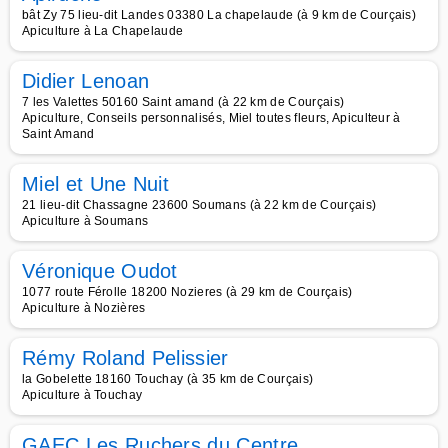
bât Zy 75 lieu-dit Landes 03380 La chapelaude (à 9 km de Courçais)
Apiculture à La Chapelaude
Didier Lenoan
7 les Valettes 50160 Saint amand (à 22 km de Courçais)
Apiculture, Conseils personnalisés, Miel toutes fleurs, Apiculteur à
Saint Amand
Miel et Une Nuit
21 lieu-dit Chassagne 23600 Soumans (à 22 km de Courçais)
Apiculture à Soumans
Véronique Oudot
1077 route Férolle 18200 Nozieres (à 29 km de Courçais)
Apiculture à Nozières
Rémy Roland Pelissier
la Gobelette 18160 Touchay (à 35 km de Courçais)
Apiculture à Touchay
GAEC Les Ruchers du Centre