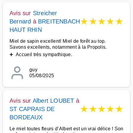
Avis sur
Streicher
★
★
★
★
★
Bernard
à
BREITENBACH
HAUT RHIN
Miel de sapin excellent! Miel de forêt au top.
Savons excellents, notamment à la Propolis.
➕ Accueil très sympathique.
guy
05/08/2025
Avis sur
Albert LOUBET
à
★
★
★
★
★
ST CAPRAIS DE
BORDEAUX
Le miel toutes fleurs d’Albert est un vrai délice ! Son