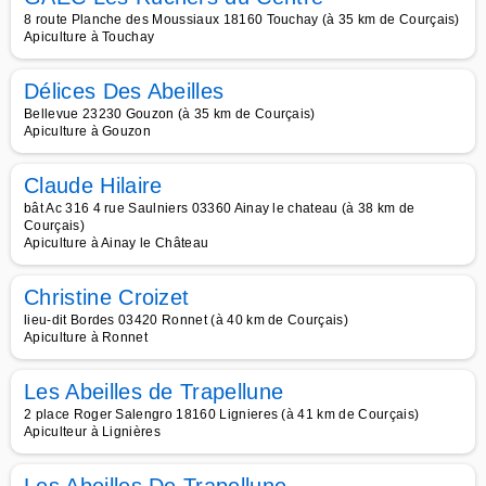
8 route Planche des Moussiaux 18160 Touchay (à 35 km de Courçais)
Apiculture à Touchay
Délices Des Abeilles
Bellevue 23230 Gouzon (à 35 km de Courçais)
Apiculture à Gouzon
Claude Hilaire
bât Ac 316 4 rue Saulniers 03360 Ainay le chateau (à 38 km de
Courçais)
Apiculture à Ainay le Château
Christine Croizet
lieu-dit Bordes 03420 Ronnet (à 40 km de Courçais)
Apiculture à Ronnet
Les Abeilles de Trapellune
2 place Roger Salengro 18160 Lignieres (à 41 km de Courçais)
Apiculteur à Lignières