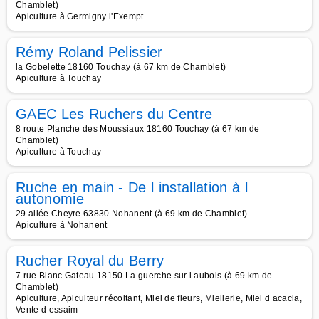
Chamblet)
Apiculture à Germigny l'Exempt
Rémy Roland Pelissier
la Gobelette 18160 Touchay (à 67 km de Chamblet)
Apiculture à Touchay
GAEC Les Ruchers du Centre
8 route Planche des Moussiaux 18160 Touchay (à 67 km de
Chamblet)
Apiculture à Touchay
Ruche en main - De l installation à l
autonomie
29 allée Cheyre 63830 Nohanent (à 69 km de Chamblet)
Apiculture à Nohanent
Rucher Royal du Berry
7 rue Blanc Gateau 18150 La guerche sur l aubois (à 69 km de
Chamblet)
Apiculture, Apiculteur récoltant, Miel de fleurs, Miellerie, Miel d acacia,
Vente d essaim