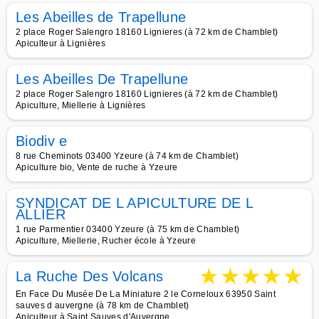
Les Abeilles de Trapellune
2 place Roger Salengro 18160 Lignieres (à 72 km de Chamblet)
Apiculteur à Lignières
Les Abeilles De Trapellune
2 place Roger Salengro 18160 Lignieres (à 72 km de Chamblet)
Apiculture, Miellerie à Lignières
Biodiv e
8 rue Cheminots 03400 Yzeure (à 74 km de Chamblet)
Apiculture bio, Vente de ruche à Yzeure
SYNDICAT DE L APICULTURE DE L
ALLIER
1 rue Parmentier 03400 Yzeure (à 75 km de Chamblet)
Apiculture, Miellerie, Rucher école à Yzeure
★
★
★
★
★
La Ruche Des Volcans
En Face Du Musée De La Miniature 2 le Corneloux 63950 Saint
sauves d auvergne (à 78 km de Chamblet)
Apiculteur à Saint Sauves d'Auvergne