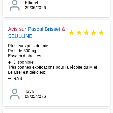
Elfie54
29/06/2026
Avis sur
Pascal Brisset
à
★
★
★
★
★
SEULLINE
Plusieurs pots de miel
Pots de 500mg
Essaim d’abeilles
➕ Disponible
Très bonnes explications pour la récolte du Miel
Le Miel est délicieux
➖ RAS
Taya
09/05/2026