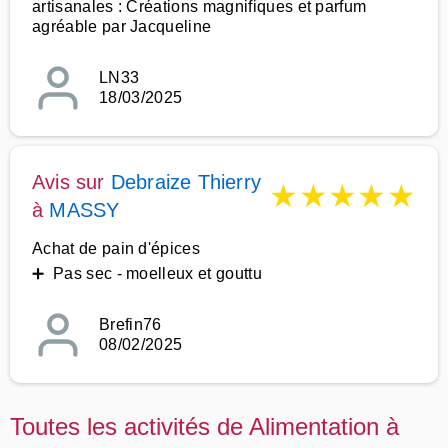
artisanales : Créations magnifiques et parfum
agréable par Jacqueline
LN33
18/03/2025
Avis sur
Debraize Thierry
★
★
★
★
★
à
MASSY
Achat de pain d'épices
➕ Pas sec - moelleux et gouttu
Brefin76
08/02/2025
Toutes les activités de Alimentation à