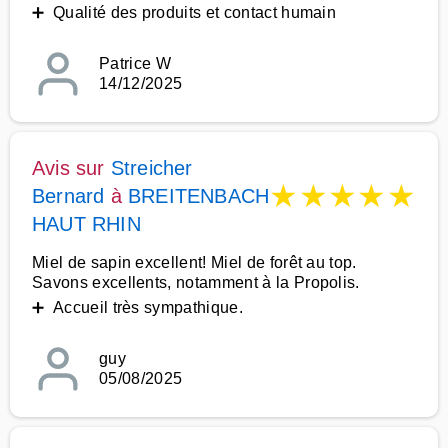
➕ Qualité des produits et contact humain
Patrice W
14/12/2025
Avis sur
Streicher
★
★
★
★
★
Bernard
à
BREITENBACH
HAUT RHIN
Miel de sapin excellent! Miel de forêt au top.
Savons excellents, notamment à la Propolis.
➕ Accueil très sympathique.
guy
05/08/2025