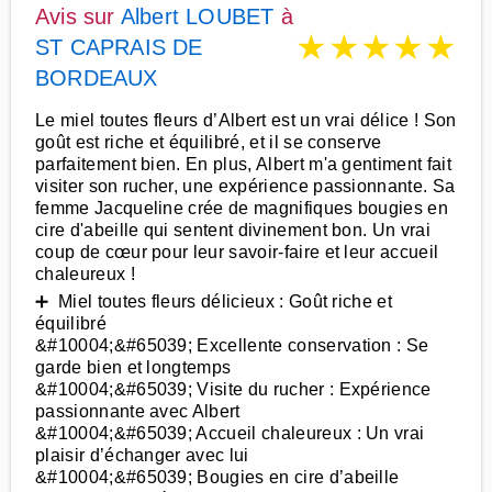
Avis sur
Albert LOUBET
à
★
★
★
★
★
ST CAPRAIS DE
BORDEAUX
Le miel toutes fleurs d’Albert est un vrai délice ! Son
goût est riche et équilibré, et il se conserve
parfaitement bien. En plus, Albert m'a gentiment fait
visiter son rucher, une expérience passionnante. Sa
femme Jacqueline crée de magnifiques bougies en
cire d'abeille qui sentent divinement bon. Un vrai
coup de cœur pour leur savoir-faire et leur accueil
chaleureux !
➕ Miel toutes fleurs délicieux : Goût riche et
équilibré
&#10004;&#65039; Excellente conservation : Se
garde bien et longtemps
&#10004;&#65039; Visite du rucher : Expérience
passionnante avec Albert
&#10004;&#65039; Accueil chaleureux : Un vrai
plaisir d’échanger avec lui
&#10004;&#65039; Bougies en cire d’abeille