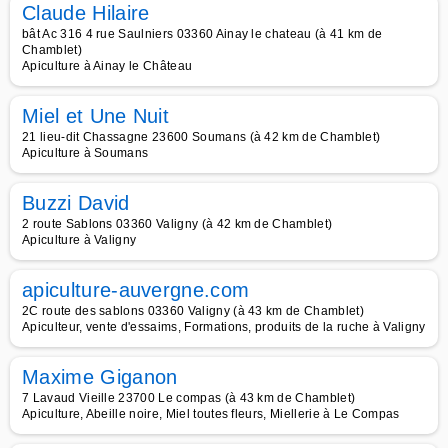
Claude Hilaire
bât Ac 316 4 rue Saulniers 03360 Ainay le chateau (à 41 km de
Chamblet)
Apiculture à Ainay le Château
Miel et Une Nuit
21 lieu-dit Chassagne 23600 Soumans (à 42 km de Chamblet)
Apiculture à Soumans
Buzzi David
2 route Sablons 03360 Valigny (à 42 km de Chamblet)
Apiculture à Valigny
apiculture-auvergne.com
2C route des sablons 03360 Valigny (à 43 km de Chamblet)
Apiculteur, vente d'essaims, Formations, produits de la ruche à Valigny
Maxime Giganon
7 Lavaud Vieille 23700 Le compas (à 43 km de Chamblet)
Apiculture, Abeille noire, Miel toutes fleurs, Miellerie à Le Compas