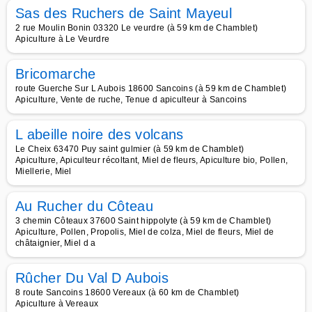
Sas des Ruchers de Saint Mayeul
2 rue Moulin Bonin 03320 Le veurdre (à 59 km de Chamblet)
Apiculture à Le Veurdre
Bricomarche
route Guerche Sur L Aubois 18600 Sancoins (à 59 km de Chamblet)
Apiculture, Vente de ruche, Tenue d apiculteur à Sancoins
L abeille noire des volcans
Le Cheix 63470 Puy saint gulmier (à 59 km de Chamblet)
Apiculture, Apiculteur récoltant, Miel de fleurs, Apiculture bio, Pollen,
Miellerie, Miel
Au Rucher du Côteau
3 chemin Côteaux 37600 Saint hippolyte (à 59 km de Chamblet)
Apiculture, Pollen, Propolis, Miel de colza, Miel de fleurs, Miel de
châtaignier, Miel d a
Rûcher Du Val D Aubois
8 route Sancoins 18600 Vereaux (à 60 km de Chamblet)
Apiculture à Vereaux