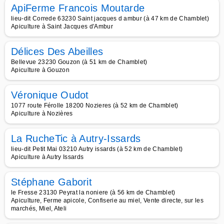
ApiFerme Francois Moutarde
lieu-dit Correde 63230 Saint jacques d ambur (à 47 km de Chamblet)
Apiculture à Saint Jacques d'Ambur
Délices Des Abeilles
Bellevue 23230 Gouzon (à 51 km de Chamblet)
Apiculture à Gouzon
Véronique Oudot
1077 route Férolle 18200 Nozieres (à 52 km de Chamblet)
Apiculture à Nozières
La RucheTic à Autry-Issards
lieu-dit Petit Mai 03210 Autry issards (à 52 km de Chamblet)
Apiculture à Autry Issards
Stéphane Gaborit
le Fresse 23130 Peyrat la noniere (à 56 km de Chamblet)
Apiculture, Ferme apicole, Confiserie au miel, Vente directe, sur les
marchés, Miel, Ateli