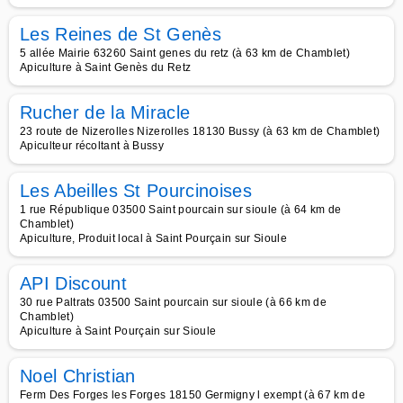
Les Reines de St Genès
5 allée Mairie 63260 Saint genes du retz (à 63 km de Chamblet)
Apiculture à Saint Genès du Retz
Rucher de la Miracle
23 route de Nizerolles Nizerolles 18130 Bussy (à 63 km de Chamblet)
Apiculteur récoltant à Bussy
Les Abeilles St Pourcinoises
1 rue République 03500 Saint pourcain sur sioule (à 64 km de
Chamblet)
Apiculture, Produit local à Saint Pourçain sur Sioule
API Discount
30 rue Paltrats 03500 Saint pourcain sur sioule (à 66 km de
Chamblet)
Apiculture à Saint Pourçain sur Sioule
Noel Christian
Ferm Des Forges les Forges 18150 Germigny l exempt (à 67 km de