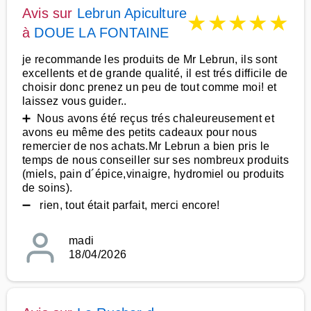
Avis sur
Lebrun Apiculture
★
★
★
★
★
à
DOUE LA FONTAINE
je recommande les produits de Mr Lebrun, ils sont
excellents et de grande qualité, il est trés difficile de
choisir donc prenez un peu de tout comme moi! et
laissez vous guider..
➕ Nous avons été reçus trés chaleureusement et
avons eu même des petits cadeaux pour nous
remercier de nos achats.Mr Lebrun a bien pris le
temps de nous conseiller sur ses nombreux produits
(miels, pain d´épice,vinaigre, hydromiel ou produits
de soins).
➖ rien, tout était parfait, merci encore!
madi
18/04/2026