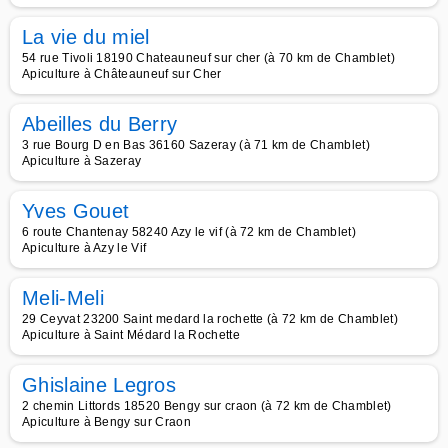
La vie du miel
54 rue Tivoli 18190 Chateauneuf sur cher (à 70 km de Chamblet)
Apiculture à Châteauneuf sur Cher
Abeilles du Berry
3 rue Bourg D en Bas 36160 Sazeray (à 71 km de Chamblet)
Apiculture à Sazeray
Yves Gouet
6 route Chantenay 58240 Azy le vif (à 72 km de Chamblet)
Apiculture à Azy le Vif
Meli-Meli
29 Ceyvat 23200 Saint medard la rochette (à 72 km de Chamblet)
Apiculture à Saint Médard la Rochette
Ghislaine Legros
2 chemin Littords 18520 Bengy sur craon (à 72 km de Chamblet)
Apiculture à Bengy sur Craon