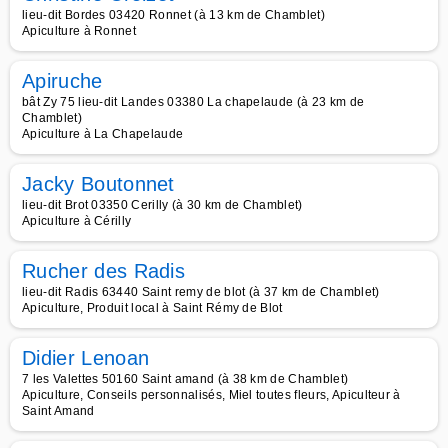
lieu-dit Bordes 03420 Ronnet (à 13 km de Chamblet)
Apiculture à Ronnet
Apiruche
bât Zy 75 lieu-dit Landes 03380 La chapelaude (à 23 km de
Chamblet)
Apiculture à La Chapelaude
Jacky Boutonnet
lieu-dit Brot 03350 Cerilly (à 30 km de Chamblet)
Apiculture à Cérilly
Rucher des Radis
lieu-dit Radis 63440 Saint remy de blot (à 37 km de Chamblet)
Apiculture, Produit local à Saint Rémy de Blot
Didier Lenoan
7 les Valettes 50160 Saint amand (à 38 km de Chamblet)
Apiculture, Conseils personnalisés, Miel toutes fleurs, Apiculteur à
Saint Amand