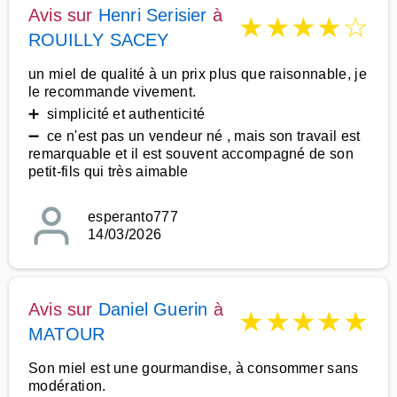
Avis sur
Henri Serisier
à
★
★
★
★
☆
ROUILLY SACEY
un miel de qualité à un prix plus que raisonnable, je
le recommande vivement.
➕ simplicité et authenticité
➖ ce n'est pas un vendeur né , mais son travail est
remarquable et il est souvent accompagné de son
petit-fils qui très aimable
esperanto777
14/03/2026
Avis sur
Daniel Guerin
à
★
★
★
★
★
MATOUR
Son miel est une gourmandise, à consommer sans
modération.