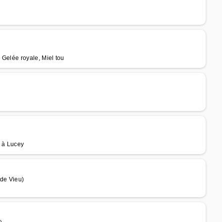
, Gelée royale, Miel tou
s à Lucey
de Vieu)