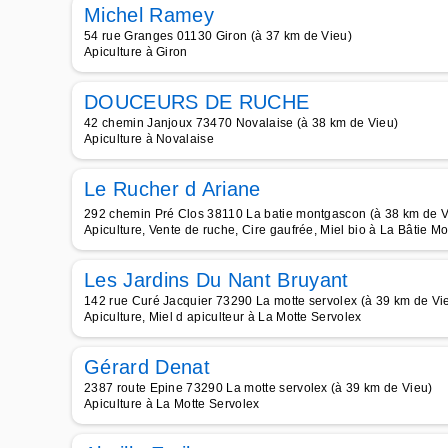
Michel Ramey
54 rue Granges 01130 Giron (à 37 km de Vieu)
Apiculture à Giron
DOUCEURS DE RUCHE
42 chemin Janjoux 73470 Novalaise (à 38 km de Vieu)
Apiculture à Novalaise
Le Rucher d Ariane
292 chemin Pré Clos 38110 La batie montgascon (à 38 km de V
Apiculture, Vente de ruche, Cire gaufrée, Miel bio à La Bâtie 
Les Jardins Du Nant Bruyant
142 rue Curé Jacquier 73290 La motte servolex (à 39 km de Vi
Apiculture, Miel d apiculteur à La Motte Servolex
Gérard Denat
2387 route Epine 73290 La motte servolex (à 39 km de Vieu)
Apiculture à La Motte Servolex