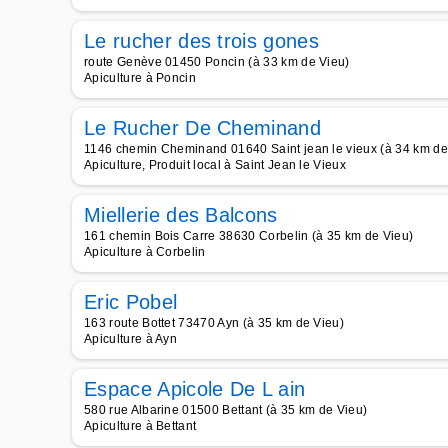
Le rucher des trois gones
route Genève 01450 Poncin (à 33 km de Vieu)
Apiculture à Poncin
Le Rucher De Cheminand
1146 chemin Cheminand 01640 Saint jean le vieux (à 34 km de
Apiculture, Produit local à Saint Jean le Vieux
Miellerie des Balcons
161 chemin Bois Carre 38630 Corbelin (à 35 km de Vieu)
Apiculture à Corbelin
Eric Pobel
163 route Bottet 73470 Ayn (à 35 km de Vieu)
Apiculture à Ayn
Espace Apicole De L ain
580 rue Albarine 01500 Bettant (à 35 km de Vieu)
Apiculture à Bettant