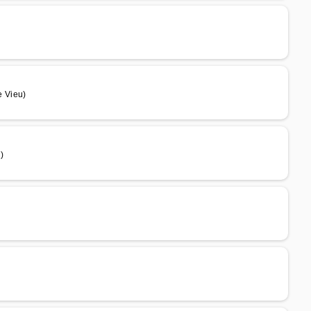
 Vieu)
)