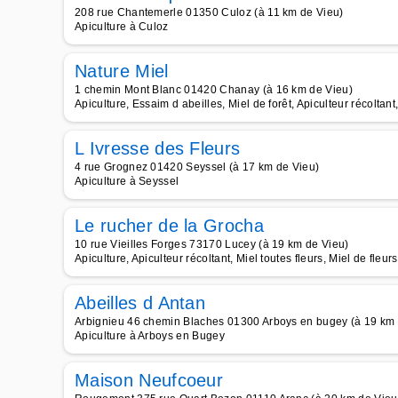
208 rue Chantemerle 01350 Culoz (à 11 km de Vieu)
Apiculture à Culoz
Nature Miel
1 chemin Mont Blanc 01420 Chanay (à 16 km de Vieu)
Apiculture, Essaim d abeilles, Miel de forêt, Apiculteur récoltant
L Ivresse des Fleurs
4 rue Grognez 01420 Seyssel (à 17 km de Vieu)
Apiculture à Seyssel
Le rucher de la Grocha
10 rue Vieilles Forges 73170 Lucey (à 19 km de Vieu)
Apiculture, Apiculteur récoltant, Miel toutes fleurs, Miel de fleur
Abeilles d Antan
Arbignieu 46 chemin Blaches 01300 Arboys en bugey (à 19 km 
Apiculture à Arboys en Bugey
Maison Neufcoeur