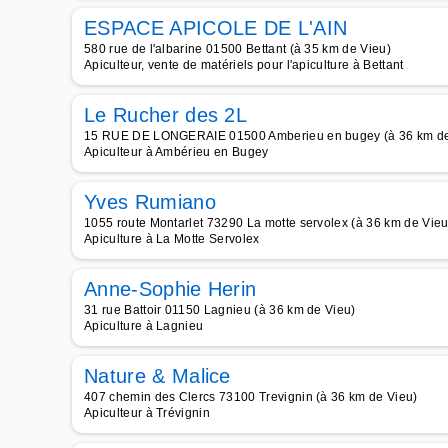
ESPACE APICOLE DE L'AIN
580 rue de l'albarine 01500 Bettant (à 35 km de Vieu)
Apiculteur, vente de matériels pour l'apiculture à Bettant
Le Rucher des 2L
15 RUE DE LONGERAIE 01500 Amberieu en bugey (à 36 km de
Apiculteur à Ambérieu en Bugey
Yves Rumiano
1055 route Montarlet 73290 La motte servolex (à 36 km de Vieu
Apiculture à La Motte Servolex
Anne-Sophie Herin
31 rue Battoir 01150 Lagnieu (à 36 km de Vieu)
Apiculture à Lagnieu
Nature & Malice
407 chemin des Clercs 73100 Trevignin (à 36 km de Vieu)
Apiculteur à Trévignin