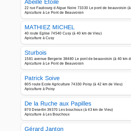
Abeille Etoile
22 rue Faubourg d Aigue Noire 73330 Le pont de beauvoisin (à
Apiculture à Le Pont de Beauvoisin
MATHIEZ MICHEL
40 route Eglise 74540 Cusy (à 40 km de Vieu)
Apiculture à Cusy
Sturbois
1581 avenue Bergerie 38480 Le pont de beauvoisin (à 40 km d
Apiculture à Le Pont de Beauvoisin
Patrick Soive
805 route Ecole Agriculture 74330 Poisy (à 42 km de Vieu)
Apiculture à Poisy
De la Ruche aux Papilles
870 Desertin 39370 Les bouchoux (à 43 km de Vieu)
Apiculture à Les Bouchoux
Gérard Janton