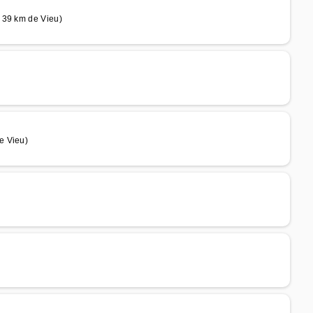
 39 km de Vieu)
e Vieu)