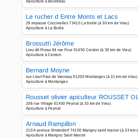
Apiculture à Bourdeau
Le rucher d Entre Monts et Lacs
29 impasse Coccinelles 73410 La biolle (à 30 km de Vieu)
Apiculture à La Biolle
Brossutti Jérôme
Lieu-dit Preau 84 rue Four 01450 Cerdon (à 30 km de Vieu)
Apiculture à Cerdon
Bernard Moyne
rue Lieut Paul de Vanssay 01200 Montanges (à 31 km de Vieu)
Apiculture à Montanges
Rousset olivier apiculteur ROUSSET 
206 rue Village 01430 Peyriat (à 33 km de Vieu)
Apiculture à Peyriat
Arnaud Rampillon
210 A avenue Sindeldorf 74150 Marigny saint marcel (à 33 km 
Apiculture à Marigny Saint Marcel