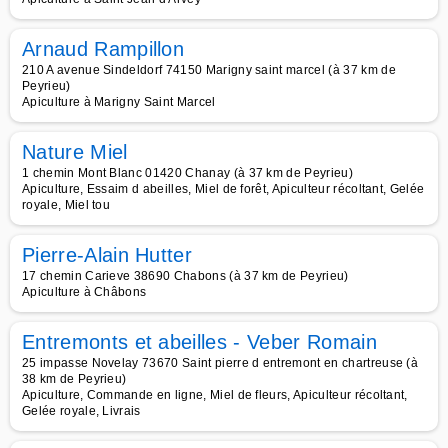
Arnaud Rampillon
210 A avenue Sindeldorf 74150 Marigny saint marcel (à 37 km de
Peyrieu)
Apiculture à Marigny Saint Marcel
Nature Miel
1 chemin Mont Blanc 01420 Chanay (à 37 km de Peyrieu)
Apiculture, Essaim d abeilles, Miel de forêt, Apiculteur récoltant, Gelée
royale, Miel tou
Pierre-Alain Hutter
17 chemin Carieve 38690 Chabons (à 37 km de Peyrieu)
Apiculture à Châbons
Entremonts et abeilles - Veber Romain
25 impasse Novelay 73670 Saint pierre d entremont en chartreuse (à
38 km de Peyrieu)
Apiculture, Commande en ligne, Miel de fleurs, Apiculteur récoltant,
Gelée royale, Livrais