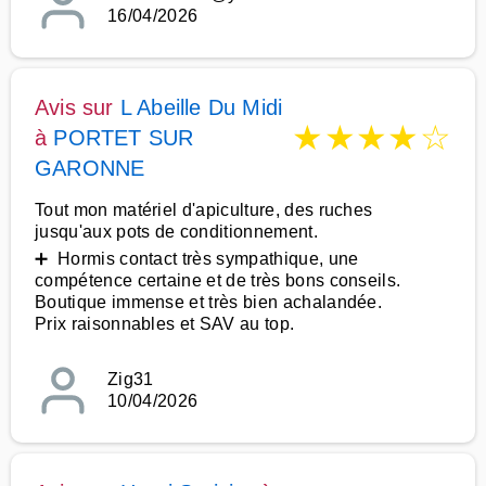
16/04/2026
Avis sur
L Abeille Du Midi
★
★
★
★
☆
à
PORTET SUR
GARONNE
Tout mon matériel d'apiculture, des ruches
jusqu'aux pots de conditionnement.
➕ Hormis contact très sympathique, une
compétence certaine et de très bons conseils.
Boutique immense et très bien achalandée.
Prix raisonnables et SAV au top.
Zig31
10/04/2026