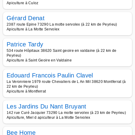
Apiculture à Culoz
Gérard Denat
2387 route Epine 73290 La motte servolex (à 22 km de Peyrieu)
Apiculture à La Motte Servolex
Patrice Tardy
534 route Hôpitaux 38620 Saint geoire en valdaine (à 22 km de
Peyrieu)
Apiculture à Saint Geoire en Valdaine
Edouard Francois Paulin Clavel
La Veronniere 1979 route Chevaliers de L An Mil 38620 Montferrat (à
22 km de Peyrieu)
Apiculture à Montferrat
Les Jardins Du Nant Bruyant
142 rue Curé Jacquier 73290 La motte servolex (à 23 km de Peyrieu)
Apiculture, Miel d apiculteur à La Motte Servolex
Bee Home