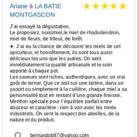
★
★
★
★
★
Ariane
à
LA BATIE
MONTGASCON
J’ai essayé la dégustation,
Le proposiez, noisimiel,le miel de rhododendron,
miel de fleurs, de tilleul, de forêt.
➕ J’ai eu la chance de découvrir les miels de cet
apiculteur, et honnêtement, ils sont tous aussi
délicieux les uns que les autres. On sent
immédiatement la qualité artisanale et le soin
apporté à chaque pot.
Les saveurs sont riches, authentiques, avec un vrai
goût de terroir. Que ce soit sur une tartine, dans un
yaourt ou simplement à la cuillère, chaque miel a sa
personnalité tout en restant d’une grande finesse.
Mention spéciale pour l’équilibre parfait entre
douceur et caractère : rien à voir avec les miels
industriels. On sent le respect des abeilles, de la
nature et du produit.
bernardob97@yahoo.com