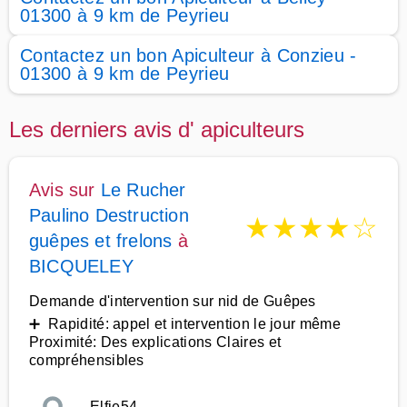
01300 à 9 km de Peyrieu
Contactez un bon Apiculteur à Conzieu -
01300 à 9 km de Peyrieu
Les derniers avis d' apiculteurs
Avis sur
Le Rucher
Paulino Destruction
★
★
★
★
☆
guêpes et frelons
à
BICQUELEY
Demande d'intervention sur nid de Guêpes
➕ Rapidité: appel et intervention le jour même
Proximité: Des explications Claires et
compréhensibles
Elfie54