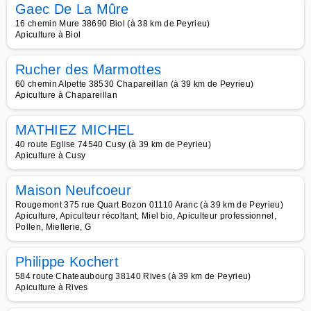
Gaec De La Mûre
16 chemin Mure 38690 Biol (à 38 km de Peyrieu)
Apiculture à Biol
Rucher des Marmottes
60 chemin Alpette 38530 Chapareillan (à 39 km de Peyrieu)
Apiculture à Chapareillan
MATHIEZ MICHEL
40 route Eglise 74540 Cusy (à 39 km de Peyrieu)
Apiculture à Cusy
Maison Neufcoeur
Rougemont 375 rue Quart Bozon 01110 Aranc (à 39 km de Peyrieu)
Apiculture, Apiculteur récoltant, Miel bio, Apiculteur professionnel,
Pollen, Miellerie, G
Philippe Kochert
584 route Chateaubourg 38140 Rives (à 39 km de Peyrieu)
Apiculture à Rives