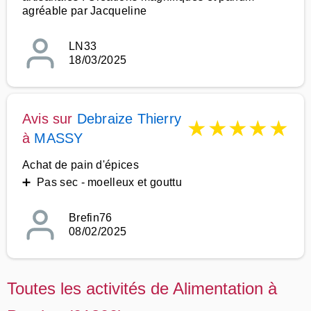
agréable par Jacqueline
LN33
18/03/2025
Avis sur
Debraize Thierry
★
★
★
★
★
à
MASSY
Achat de pain d'épices
➕ Pas sec - moelleux et gouttu
Brefin76
08/02/2025
Toutes les activités de Alimentation à