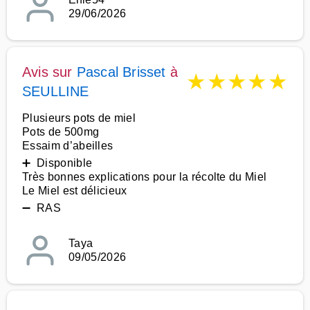
29/06/2026
Avis sur
Pascal Brisset
à
★
★
★
★
★
SEULLINE
Plusieurs pots de miel
Pots de 500mg
Essaim d’abeilles
➕ Disponible
Très bonnes explications pour la récolte du Miel
Le Miel est délicieux
➖ RAS
Taya
09/05/2026