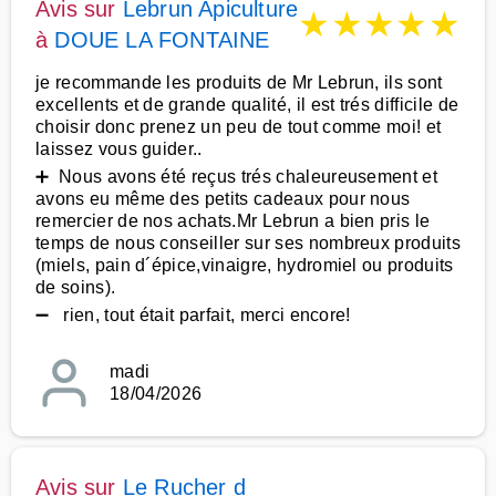
Avis sur
Lebrun Apiculture
★
★
★
★
★
à
DOUE LA FONTAINE
je recommande les produits de Mr Lebrun, ils sont
excellents et de grande qualité, il est trés difficile de
choisir donc prenez un peu de tout comme moi! et
laissez vous guider..
➕ Nous avons été reçus trés chaleureusement et
avons eu même des petits cadeaux pour nous
remercier de nos achats.Mr Lebrun a bien pris le
temps de nous conseiller sur ses nombreux produits
(miels, pain d´épice,vinaigre, hydromiel ou produits
de soins).
➖ rien, tout était parfait, merci encore!
madi
18/04/2026
Avis sur
Le Rucher d