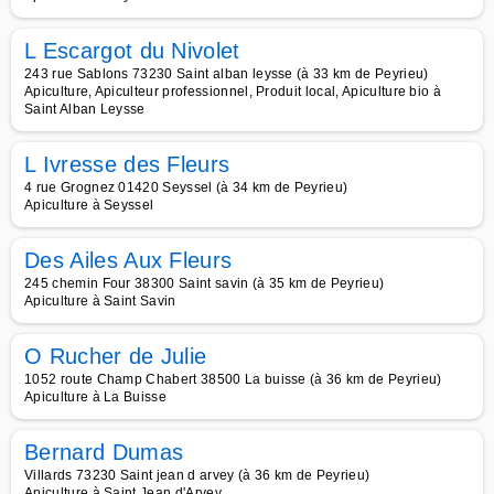
L Escargot du Nivolet
243 rue Sablons 73230 Saint alban leysse (à 33 km de Peyrieu)
Apiculture, Apiculteur professionnel, Produit local, Apiculture bio à
Saint Alban Leysse
L Ivresse des Fleurs
4 rue Grognez 01420 Seyssel (à 34 km de Peyrieu)
Apiculture à Seyssel
Des Ailes Aux Fleurs
245 chemin Four 38300 Saint savin (à 35 km de Peyrieu)
Apiculture à Saint Savin
O Rucher de Julie
1052 route Champ Chabert 38500 La buisse (à 36 km de Peyrieu)
Apiculture à La Buisse
Bernard Dumas
Villards 73230 Saint jean d arvey (à 36 km de Peyrieu)
Apiculture à Saint Jean d'Arvey