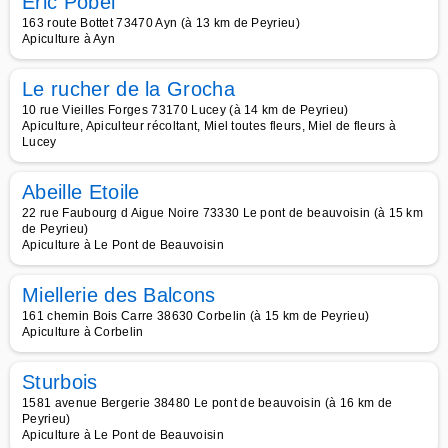
Eric Pobel
163 route Bottet 73470 Ayn (à 13 km de Peyrieu)
Apiculture à Ayn
Le rucher de la Grocha
10 rue Vieilles Forges 73170 Lucey (à 14 km de Peyrieu)
Apiculture, Apiculteur récoltant, Miel toutes fleurs, Miel de fleurs à
Lucey
Abeille Etoile
22 rue Faubourg d Aigue Noire 73330 Le pont de beauvoisin (à 15 km
de Peyrieu)
Apiculture à Le Pont de Beauvoisin
Miellerie des Balcons
161 chemin Bois Carre 38630 Corbelin (à 15 km de Peyrieu)
Apiculture à Corbelin
Sturbois
1581 avenue Bergerie 38480 Le pont de beauvoisin (à 16 km de
Peyrieu)
Apiculture à Le Pont de Beauvoisin