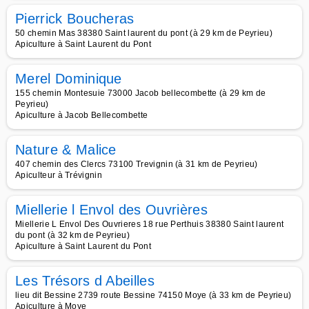
Pierrick Boucheras
50 chemin Mas 38380 Saint laurent du pont (à 29 km de Peyrieu)
Apiculture à Saint Laurent du Pont
Merel Dominique
155 chemin Montesuie 73000 Jacob bellecombette (à 29 km de
Peyrieu)
Apiculture à Jacob Bellecombette
Nature & Malice
407 chemin des Clercs 73100 Trevignin (à 31 km de Peyrieu)
Apiculteur à Trévignin
Miellerie l Envol des Ouvrières
Miellerie L Envol Des Ouvrieres 18 rue Perthuis 38380 Saint laurent
du pont (à 32 km de Peyrieu)
Apiculture à Saint Laurent du Pont
Les Trésors d Abeilles
lieu dit Bessine 2739 route Bessine 74150 Moye (à 33 km de Peyrieu)
Apiculture à Moye