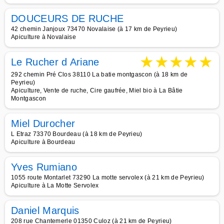
DOUCEURS DE RUCHE
42 chemin Janjoux 73470 Novalaise (à 17 km de Peyrieu)
Apiculture à Novalaise
★
★
★
★
★
Le Rucher d Ariane
292 chemin Pré Clos 38110 La batie montgascon (à 18 km de
Peyrieu)
Apiculture, Vente de ruche, Cire gaufrée, Miel bio à La Bâtie
Montgascon
Miel Durocher
L Etraz 73370 Bourdeau (à 18 km de Peyrieu)
Apiculture à Bourdeau
Yves Rumiano
1055 route Montarlet 73290 La motte servolex (à 21 km de Peyrieu)
Apiculture à La Motte Servolex
Daniel Marquis
208 rue Chantemerle 01350 Culoz (à 21 km de Peyrieu)