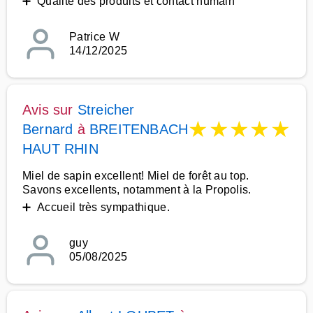
➕ Qualité des produits et contact humain
Patrice W
14/12/2025
Avis sur
Streicher
★
★
★
★
★
Bernard
à
BREITENBACH
HAUT RHIN
Miel de sapin excellent! Miel de forêt au top.
Savons excellents, notamment à la Propolis.
➕ Accueil très sympathique.
guy
05/08/2025