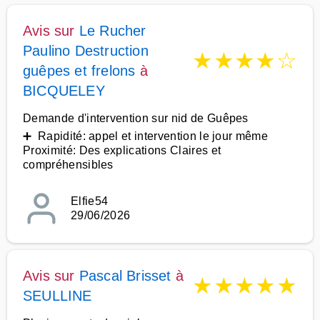
Avis sur
Le Rucher
Paulino Destruction
★
★
★
★
☆
guêpes et frelons
à
BICQUELEY
Demande d'intervention sur nid de Guêpes
➕ Rapidité: appel et intervention le jour même
Proximité: Des explications Claires et
compréhensibles
Elfie54
29/06/2026
Avis sur
Pascal Brisset
à
★
★
★
★
★
SEULLINE