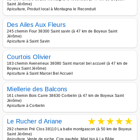
Saint Jérôme)
Apiculture, Produit local à Montagna le Reconduit
Des Ailes Aux Fleurs
245 chemin Four 38300 Saint savin (à 47 km de Boyeux Saint
Jérôme)
Apiculture à Saint Savin
Courtois Olivier
183 chemin Avenerieux 38080 Saint marcel bel accueil (à 47 km de
Boyeux Saint Jérôme)
Apiculture à Saint Marcel Bel Accueil
Miellerie des Balcons
161 chemin Bois Carre 38630 Corbelin (à 47 km de Boyeux Saint
Jérôme)
Apiculture à Corbelin
★
★
★
★
★
Le Rucher d Ariane
292 chemin Pré Clos 38110 La batie montgascon (à 50 km de Boyeux
Saint Jérôme)
Apiculture, Vente de ruche, Cire gaufrée, Miel bio à La Bâtie