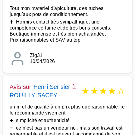
Tout mon matériel d'apiculture, des ruches
jusqu'aux pots de conditionnement.
➕ Hormis contact très sympathique, une
compétence certaine et de très bons conseils.
Boutique immense et très bien achalandée.
Prix raisonnables et SAV au top.
Zig31
10/04/2026
Avis sur
Henri Serisier
à
★
★
★
★
☆
ROUILLY SACEY
un miel de qualité à un prix plus que raisonnable, je
le recommande vivement.
➕ simplicité et authenticité
➖ ce n'est pas un vendeur né , mais son travail est
remarquable et il est souvent accompagné de son