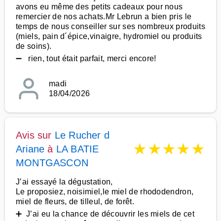
avons eu même des petits cadeaux pour nous
remercier de nos achats.Mr Lebrun a bien pris le
temps de nous conseiller sur ses nombreux produits
(miels, pain d´épice,vinaigre, hydromiel ou produits
de soins).
➖ rien, tout était parfait, merci encore!
madi
18/04/2026
Avis sur
Le Rucher d
★
★
★
★
★
Ariane
à
LA BATIE
MONTGASCON
J’ai essayé la dégustation,
Le proposiez, noisimiel,le miel de rhododendron,
miel de fleurs, de tilleul, de forêt.
➕ J’ai eu la chance de découvrir les miels de cet