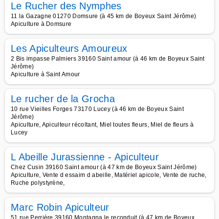
Le Rucher des Nymphes
11 la Gazagne 01270 Domsure (à 45 km de Boyeux Saint Jérôme)
Apiculture à Domsure
Les Apiculteurs Amoureux
2 Bis impasse Palmiers 39160 Saint amour (à 46 km de Boyeux Saint
Jérôme)
Apiculture à Saint Amour
Le rucher de la Grocha
10 rue Vieilles Forges 73170 Lucey (à 46 km de Boyeux Saint
Jérôme)
Apiculture, Apiculteur récoltant, Miel toutes fleurs, Miel de fleurs à
Lucey
L Abeille Jurassienne - Apiculteur
Chez Cusin 39160 Saint amour (à 47 km de Boyeux Saint Jérôme)
Apiculture, Vente d essaim d abeille, Matériel apicole, Vente de ruche,
Ruche polystyrène,
Marc Robin Apiculteur
51 rue Perrière 39160 Montagna le reconduit (à 47 km de Boyeux