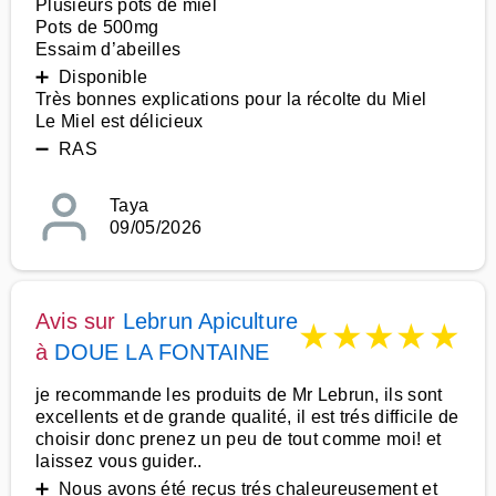
Plusieurs pots de miel
Pots de 500mg
Essaim d’abeilles
➕ Disponible
Très bonnes explications pour la récolte du Miel
Le Miel est délicieux
➖ RAS
Taya
09/05/2026
Avis sur
Lebrun Apiculture
★
★
★
★
★
à
DOUE LA FONTAINE
je recommande les produits de Mr Lebrun, ils sont
excellents et de grande qualité, il est trés difficile de
choisir donc prenez un peu de tout comme moi! et
laissez vous guider..
➕ Nous avons été reçus trés chaleureusement et