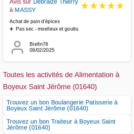
Avis sur
Debraize Thierry
★
★
★
★
★
à
MASSY
Achat de pain d'épices
➕ Pas sec - moelleux et gouttu
Brefin76
08/02/2025
Toutes les activités de Alimentation à
Boyeux Saint Jérôme (01640)
Trouvez un bon Boulangerie Patisserie à
Boyeux Saint Jérôme (01640)
Trouvez un bon Traiteur à Boyeux Saint
Jérôme (01640)