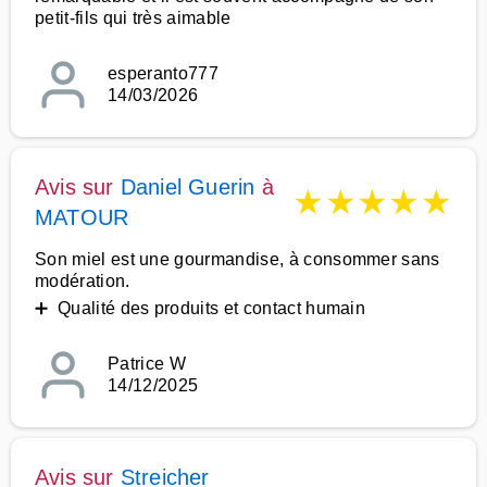
petit-fils qui très aimable
esperanto777
14/03/2026
Avis sur
Daniel Guerin
à
★
★
★
★
★
MATOUR
Son miel est une gourmandise, à consommer sans
modération.
➕ Qualité des produits et contact humain
Patrice W
14/12/2025
Avis sur
Streicher