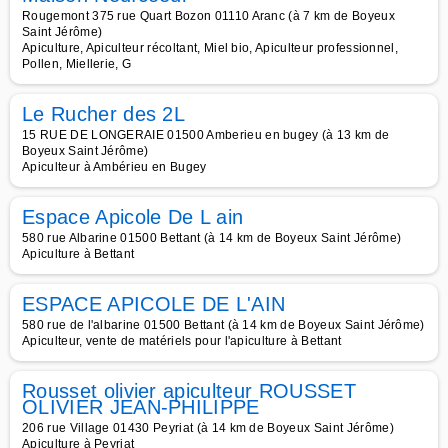
Rougemont 375 rue Quart Bozon 01110 Aranc (à 7 km de Boyeux
Saint Jérôme)
Apiculture, Apiculteur récoltant, Miel bio, Apiculteur professionnel,
Pollen, Miellerie, G
Le Rucher des 2L
15 RUE DE LONGERAIE 01500 Amberieu en bugey (à 13 km de
Boyeux Saint Jérôme)
Apiculteur à Ambérieu en Bugey
Espace Apicole De L ain
580 rue Albarine 01500 Bettant (à 14 km de Boyeux Saint Jérôme)
Apiculture à Bettant
ESPACE APICOLE DE L'AIN
580 rue de l'albarine 01500 Bettant (à 14 km de Boyeux Saint Jérôme)
Apiculteur, vente de matériels pour l'apiculture à Bettant
Rousset olivier apiculteur ROUSSET
OLIVIER JEAN-PHILIPPE
206 rue Village 01430 Peyriat (à 14 km de Boyeux Saint Jérôme)
Apiculture à Peyriat