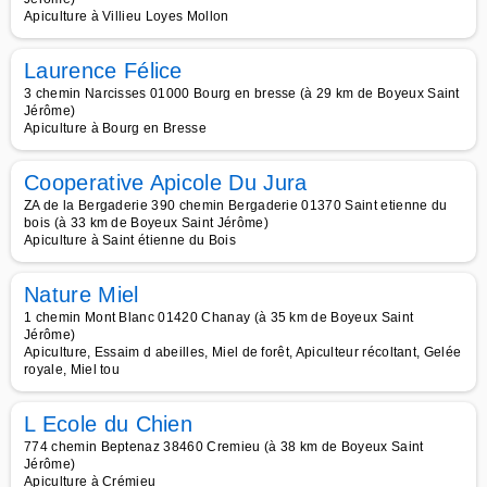
Apiculture à Villieu Loyes Mollon
Laurence Félice
3 chemin Narcisses 01000 Bourg en bresse (à 29 km de Boyeux Saint
Jérôme)
Apiculture à Bourg en Bresse
Cooperative Apicole Du Jura
ZA de la Bergaderie 390 chemin Bergaderie 01370 Saint etienne du
bois (à 33 km de Boyeux Saint Jérôme)
Apiculture à Saint étienne du Bois
Nature Miel
1 chemin Mont Blanc 01420 Chanay (à 35 km de Boyeux Saint
Jérôme)
Apiculture, Essaim d abeilles, Miel de forêt, Apiculteur récoltant, Gelée
royale, Miel tou
L Ecole du Chien
774 chemin Beptenaz 38460 Cremieu (à 38 km de Boyeux Saint
Jérôme)
Apiculture à Crémieu