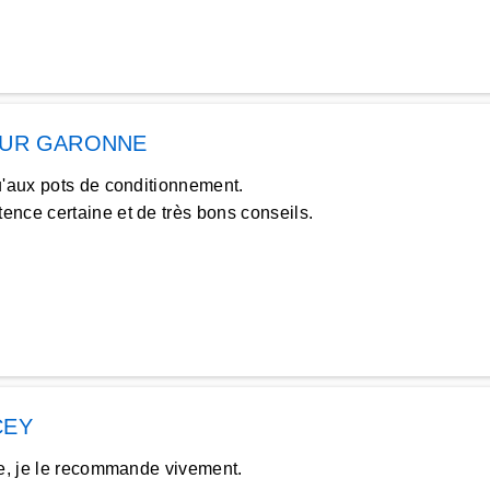
SUR GARONNE
u'aux pots de conditionnement.
nce certaine et de très bons conseils.
CEY
le, je le recommande vivement.