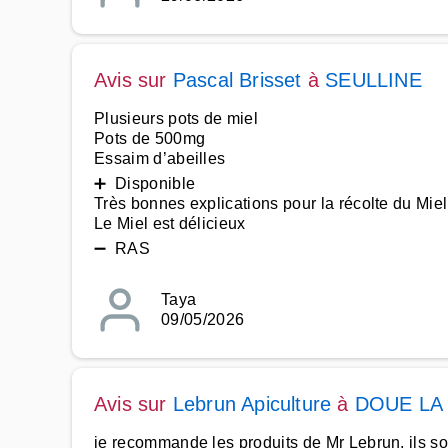
Avis sur
Pascal Brisset
à
SEULLINE
Plusieurs pots de miel
Pots de 500mg
Essaim d’abeilles
➕ Disponible
Très bonnes explications pour la récolte du Miel
Le Miel est délicieux
➖ RAS
Taya
09/05/2026
Avis sur
Lebrun Apiculture
à
DOUE LA
je recommande les produits de Mr Lebrun, ils sont