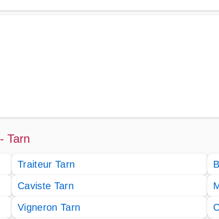
 - Tarn
Traiteur Tarn
B
Caviste Tarn
M
Vigneron Tarn
C