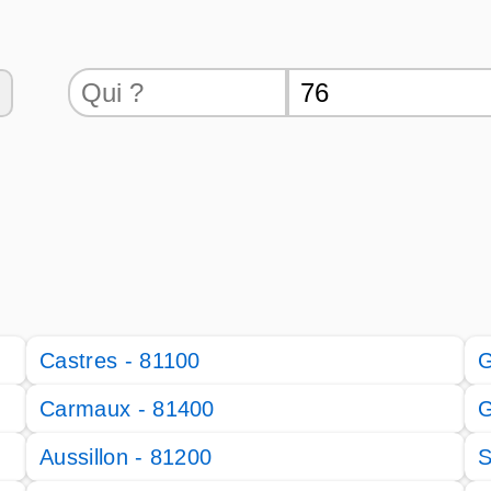
Castres - 81100
G
Carmaux - 81400
G
Aussillon - 81200
S