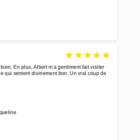
★
★
★
★
★
 bien. En plus, Albert m'a gentiment fait visiter
e qui sentent divinement bon. Un vrai coup de
queline