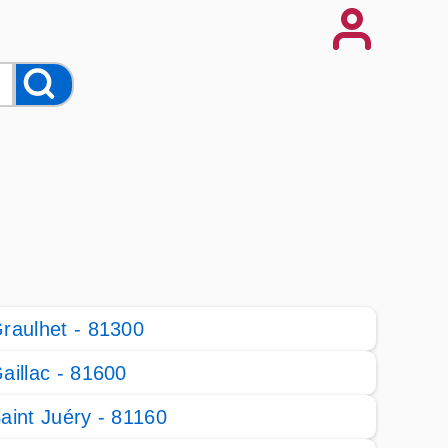
raulhet - 81300
aillac - 81600
aint Juéry - 81160