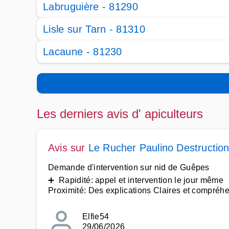
Labruguière - 81290
Lisle sur Tarn - 81310
Lacaune - 81230
Les derniers avis d' apiculteurs
Avis sur
Le Rucher Paulino Destruction
Demande d'intervention sur nid de Guêpes
➕ Rapidité: appel et intervention le jour même
Proximité: Des explications Claires et compréh
Elfie54
29/06/2026