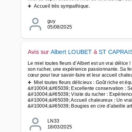
➕ Accueil très sympathique.
guy
05/08/2025
Avis sur
Albert LOUBET
à
ST CAPRAI
Le miel toutes fleurs d’Albert est un vrai délice !
son rucher, une expérience passionnante. Sa fe
cœur pour leur savoir-faire et leur accueil chale
➕ Miel toutes fleurs délicieux : Goût riche et équ
&#10004;&#65039; Excellente conservation : Se
&#10004;&#65039; Visite du rucher : Expérienc
&#10004;&#65039; Accueil chaleureux : Un vrai 
&#10004;&#65039; Bougies en cire d’abeille art
LN33
18/03/2025