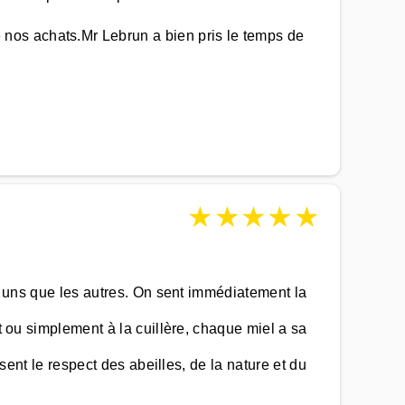
nos achats.Mr Lebrun a bien pris le temps de
★
★
★
★
★
es uns que les autres. On sent immédiatement la
t ou simplement à la cuillère, chaque miel a sa
 sent le respect des abeilles, de la nature et du