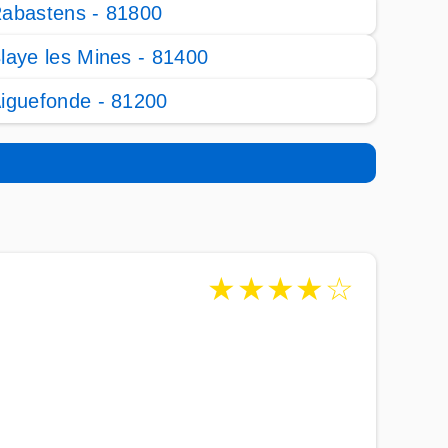
abastens - 81800
laye les Mines - 81400
iguefonde - 81200
★
★
★
★
☆