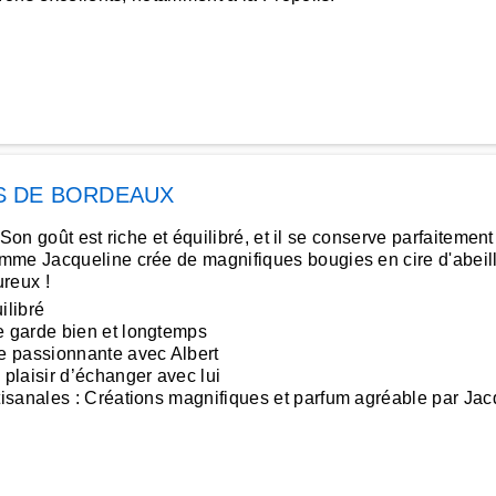
S DE BORDEAUX
 Son goût est riche et équilibré, et il se conserve parfaitement
mme Jacqueline crée de magnifiques bougies en cire d'abeill
ureux !
ilibré
 garde bien et longtemps
e passionnante avec Albert
plaisir d’échanger avec lui
isanales : Créations magnifiques et parfum agréable par Jac