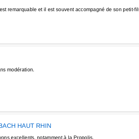
est remarquable et il est souvent accompagné de son petit-fil
ns modération.
BACH HAUT RHIN
avons excellents, notamment à la Propolis.