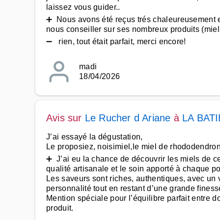
laissez vous guider..
➕ Nous avons été reçus trés chaleureusement e
nous conseiller sur ses nombreux produits (miels
➖ rien, tout était parfait, merci encore!
madi
18/04/2026
Avis sur
Le Rucher d Ariane
à
LA BAT
J’ai essayé la dégustation,
Le proposiez, noisimiel,le miel de rhododendron, m
➕ J’ai eu la chance de découvrir les miels de ce
qualité artisanale et le soin apporté à chaque po
Les saveurs sont riches, authentiques, avec un v
personnalité tout en restant d’une grande finess
Mention spéciale pour l’équilibre parfait entre do
produit.