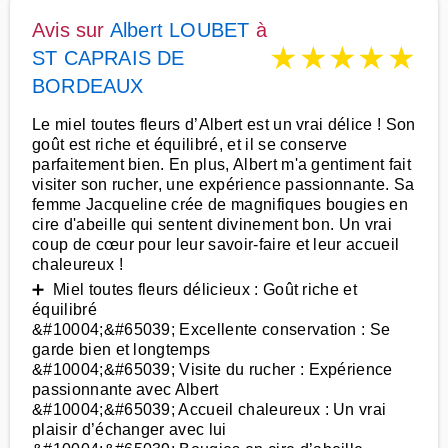
Avis sur
Albert LOUBET
à
★
★
★
★
★
ST CAPRAIS DE
BORDEAUX
Le miel toutes fleurs d’Albert est un vrai délice ! Son
goût est riche et équilibré, et il se conserve
parfaitement bien. En plus, Albert m'a gentiment fait
visiter son rucher, une expérience passionnante. Sa
femme Jacqueline crée de magnifiques bougies en
cire d'abeille qui sentent divinement bon. Un vrai
coup de cœur pour leur savoir-faire et leur accueil
chaleureux !
➕ Miel toutes fleurs délicieux : Goût riche et
équilibré
&#10004;&#65039; Excellente conservation : Se
garde bien et longtemps
&#10004;&#65039; Visite du rucher : Expérience
passionnante avec Albert
&#10004;&#65039; Accueil chaleureux : Un vrai
plaisir d’échanger avec lui