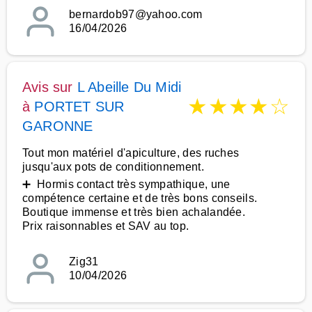
bernardob97@yahoo.com
16/04/2026
Avis sur
L Abeille Du Midi
★
★
★
★
☆
à
PORTET SUR
GARONNE
Tout mon matériel d'apiculture, des ruches
jusqu'aux pots de conditionnement.
➕ Hormis contact très sympathique, une
compétence certaine et de très bons conseils.
Boutique immense et très bien achalandée.
Prix raisonnables et SAV au top.
Zig31
10/04/2026