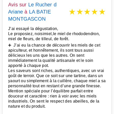
Avis sur
Le Rucher d
★
★
★
★
★
Ariane
à
LA BATIE
MONTGASCON
J’ai essayé la dégustation,
Le proposiez, noisimiel,le miel de rhododendron,
miel de fleurs, de tilleul, de forêt.
➕ J’ai eu la chance de découvrir les miels de cet
apiculteur, et honnêtement, ils sont tous aussi
délicieux les uns que les autres. On sent
immédiatement la qualité artisanale et le soin
apporté à chaque pot.
Les saveurs sont riches, authentiques, avec un vrai
goût de terroir. Que ce soit sur une tartine, dans un
yaourt ou simplement à la cuillère, chaque miel a sa
personnalité tout en restant d’une grande finesse.
Mention spéciale pour l’équilibre parfait entre
douceur et caractère : rien à voir avec les miels
industriels. On sent le respect des abeilles, de la
nature et du produit.