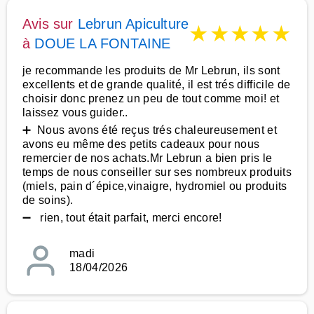
Avis sur
Lebrun Apiculture
★
★
★
★
★
à
DOUE LA FONTAINE
je recommande les produits de Mr Lebrun, ils sont
excellents et de grande qualité, il est trés difficile de
choisir donc prenez un peu de tout comme moi! et
laissez vous guider..
➕ Nous avons été reçus trés chaleureusement et
avons eu même des petits cadeaux pour nous
remercier de nos achats.Mr Lebrun a bien pris le
temps de nous conseiller sur ses nombreux produits
(miels, pain d´épice,vinaigre, hydromiel ou produits
de soins).
➖ rien, tout était parfait, merci encore!
madi
18/04/2026