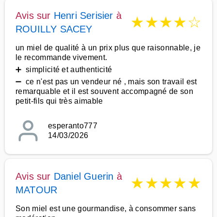
Avis sur
Henri Serisier
à
★
★
★
★
☆
ROUILLY SACEY
un miel de qualité à un prix plus que raisonnable, je
le recommande vivement.
➕ simplicité et authenticité
➖ ce n'est pas un vendeur né , mais son travail est
remarquable et il est souvent accompagné de son
petit-fils qui très aimable
esperanto777
14/03/2026
Avis sur
Daniel Guerin
à
★
★
★
★
★
MATOUR
Son miel est une gourmandise, à consommer sans