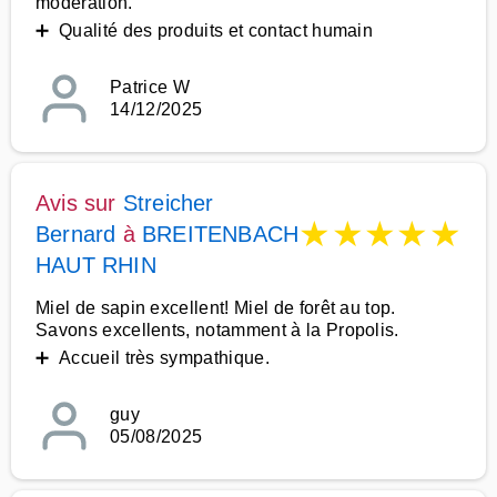
modération.
➕ Qualité des produits et contact humain
Patrice W
14/12/2025
Avis sur
Streicher
★
★
★
★
★
Bernard
à
BREITENBACH
HAUT RHIN
Miel de sapin excellent! Miel de forêt au top.
Savons excellents, notamment à la Propolis.
➕ Accueil très sympathique.
guy
05/08/2025