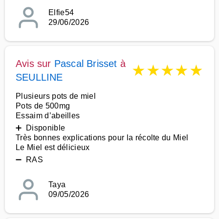
Elfie54
29/06/2026
Avis sur
Pascal Brisset
à
★
★
★
★
★
SEULLINE
Plusieurs pots de miel
Pots de 500mg
Essaim d’abeilles
➕ Disponible
Très bonnes explications pour la récolte du Miel
Le Miel est délicieux
➖ RAS
Taya
09/05/2026