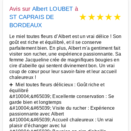
Avis sur
Albert LOUBET
à
★
★
★
★
★
ST CAPRAIS DE
BORDEAUX
Le miel toutes fleurs d’Albert est un vrai délice ! Son
goût est riche et équilibré, et il se conserve
parfaitement bien. En plus, Albert m'a gentiment fait
visiter son rucher, une expérience passionnante. Sa
femme Jacqueline crée de magnifiques bougies en
cire d'abeille qui sentent divinement bon. Un vrai
coup de cœur pour leur savoir-faire et leur accueil
chaleureux !
➕ Miel toutes fleurs délicieux : Goût riche et
équilibré
&#10004;&#65039; Excellente conservation : Se
garde bien et longtemps
&#10004;&#65039; Visite du rucher : Expérience
passionnante avec Albert
&#10004;&#65039; Accueil chaleureux : Un vrai
plaisir d’échanger avec lui