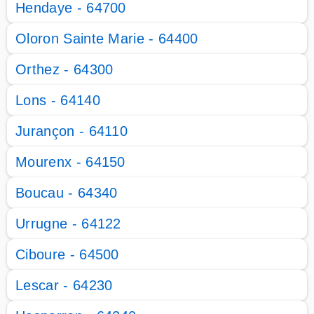
Hendaye - 64700
Oloron Sainte Marie - 64400
Orthez - 64300
Lons - 64140
Jurançon - 64110
Mourenx - 64150
Boucau - 64340
Urrugne - 64122
Ciboure - 64500
Lescar - 64230