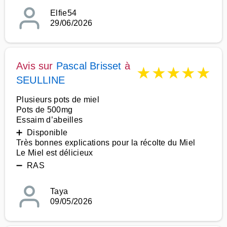
Elfie54
29/06/2026
Avis sur
Pascal Brisset
à
★
★
★
★
★
SEULLINE
Plusieurs pots de miel
Pots de 500mg
Essaim d’abeilles
➕ Disponible
Très bonnes explications pour la récolte du Miel
Le Miel est délicieux
➖ RAS
Taya
09/05/2026