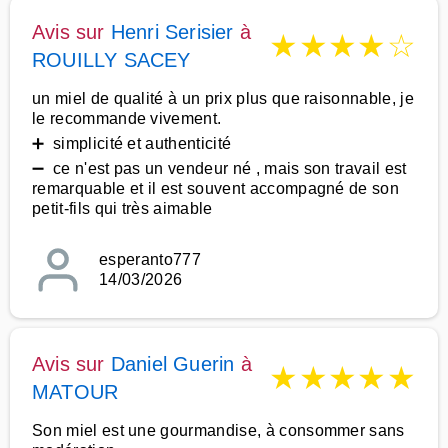
Avis sur
Henri Serisier
à
★
★
★
★
☆
ROUILLY SACEY
un miel de qualité à un prix plus que raisonnable, je
le recommande vivement.
➕ simplicité et authenticité
➖ ce n'est pas un vendeur né , mais son travail est
remarquable et il est souvent accompagné de son
petit-fils qui très aimable
esperanto777
14/03/2026
Avis sur
Daniel Guerin
à
★
★
★
★
★
MATOUR
Son miel est une gourmandise, à consommer sans