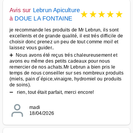
Avis sur
Lebrun Apiculture
★
★
★
★
★
à
DOUE LA FONTAINE
je recommande les produits de Mr Lebrun, ils sont
excellents et de grande qualité, il est trés difficile de
choisir donc prenez un peu de tout comme moi! et
laissez vous guider..
➕ Nous avons été reçus trés chaleureusement et
avons eu même des petits cadeaux pour nous
remercier de nos achats.Mr Lebrun a bien pris le
temps de nous conseiller sur ses nombreux produits
(miels, pain d´épice,vinaigre, hydromiel ou produits
de soins).
➖ rien, tout était parfait, merci encore!
madi
18/04/2026