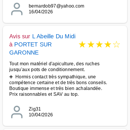
bernardob97@yahoo.com
16/04/2026
Avis sur
L Abeille Du Midi
★
★
★
★
☆
à
PORTET SUR
GARONNE
Tout mon matériel d'apiculture, des ruches
jusqu'aux pots de conditionnement.
➕ Hormis contact très sympathique, une
compétence certaine et de très bons conseils.
Boutique immense et très bien achalandée.
Prix raisonnables et SAV au top.
Zig31
10/04/2026