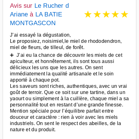
Avis sur
Le Rucher d
★
★
★
★
★
Ariane
à
LA BATIE
MONTGASCON
J’ai essayé la dégustation,
Le proposiez, noisimiel,le miel de rhododendron,
miel de fleurs, de tilleul, de forêt.
➕ J’ai eu la chance de découvrir les miels de cet
apiculteur, et honnêtement, ils sont tous aussi
délicieux les uns que les autres. On sent
immédiatement la qualité artisanale et le soin
apporté à chaque pot.
Les saveurs sont riches, authentiques, avec un vrai
goût de terroir. Que ce soit sur une tartine, dans un
yaourt ou simplement à la cuillère, chaque miel a sa
personnalité tout en restant d’une grande finesse.
Mention spéciale pour l’équilibre parfait entre
douceur et caractère : rien à voir avec les miels
industriels. On sent le respect des abeilles, de la
nature et du produit.