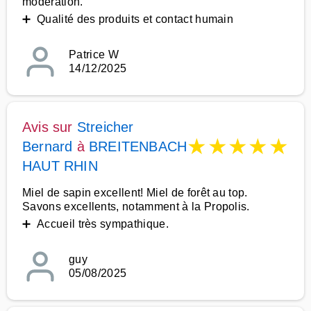
modération.
➕ Qualité des produits et contact humain
Patrice W
14/12/2025
Avis sur
Streicher
★
★
★
★
★
Bernard
à
BREITENBACH
HAUT RHIN
Miel de sapin excellent! Miel de forêt au top.
Savons excellents, notamment à la Propolis.
➕ Accueil très sympathique.
guy
05/08/2025