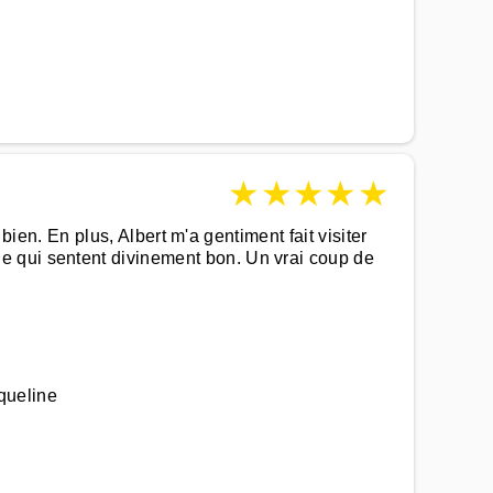
★
★
★
★
★
 bien. En plus, Albert m'a gentiment fait visiter
e qui sentent divinement bon. Un vrai coup de
queline