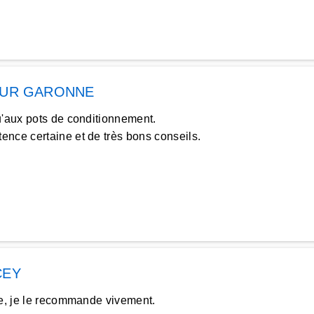
SUR GARONNE
u'aux pots de conditionnement.
nce certaine et de très bons conseils.
CEY
le, je le recommande vivement.