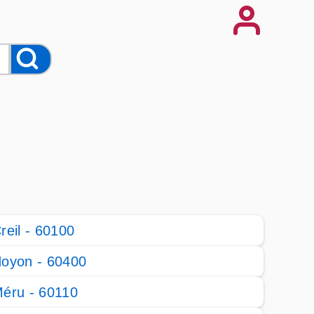
reil - 60100
oyon - 60400
éru - 60110