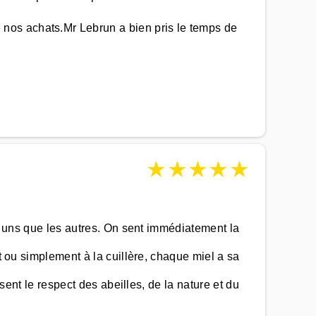
nos achats.Mr Lebrun a bien pris le temps de
★
★
★
★
★
es uns que les autres. On sent immédiatement la
t ou simplement à la cuillère, chaque miel a sa
 sent le respect des abeilles, de la nature et du