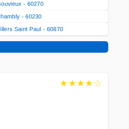
ouvieux - 60270
hambly - 60230
illers Saint Paul - 60870
★
★
★
★
☆