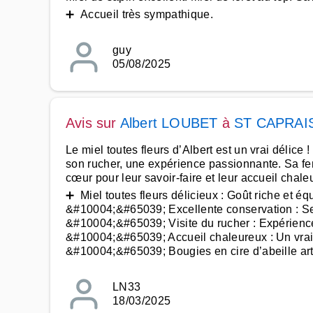
➕ Accueil très sympathique.
guy
05/08/2025
Avis sur
Albert LOUBET
à
ST CAPRAI
Le miel toutes fleurs d’Albert est un vrai délice !
son rucher, une expérience passionnante. Sa fe
cœur pour leur savoir-faire et leur accueil chale
➕ Miel toutes fleurs délicieux : Goût riche et équ
&#10004;&#65039; Excellente conservation : Se
&#10004;&#65039; Visite du rucher : Expérienc
&#10004;&#65039; Accueil chaleureux : Un vrai 
&#10004;&#65039; Bougies en cire d’abeille art
LN33
18/03/2025