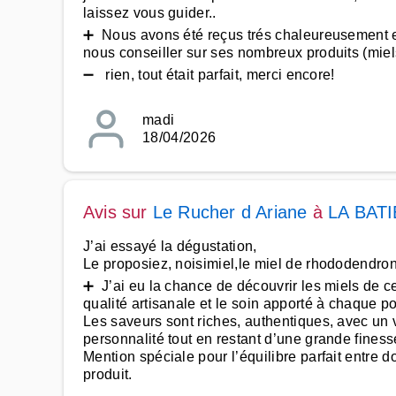
laissez vous guider..
➕ Nous avons été reçus trés chaleureusement e
nous conseiller sur ses nombreux produits (miels
➖ rien, tout était parfait, merci encore!
madi
18/04/2026
Avis sur
Le Rucher d Ariane
à
LA BAT
J’ai essayé la dégustation,
Le proposiez, noisimiel,le miel de rhododendron, m
➕ J’ai eu la chance de découvrir les miels de ce
qualité artisanale et le soin apporté à chaque po
Les saveurs sont riches, authentiques, avec un v
personnalité tout en restant d’une grande finess
Mention spéciale pour l’équilibre parfait entre do
produit.