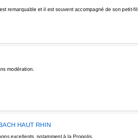
est remarquable et il est souvent accompagné de son petit-fil
ns modération.
BACH HAUT RHIN
avons excellents, notamment à la Propolis.