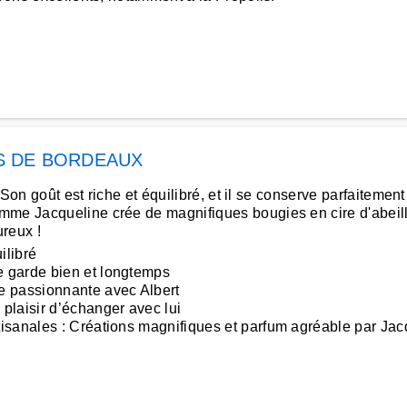
S DE BORDEAUX
 Son goût est riche et équilibré, et il se conserve parfaitement
mme Jacqueline crée de magnifiques bougies en cire d'abeill
ureux !
ilibré
 garde bien et longtemps
e passionnante avec Albert
plaisir d’échanger avec lui
isanales : Créations magnifiques et parfum agréable par Jac