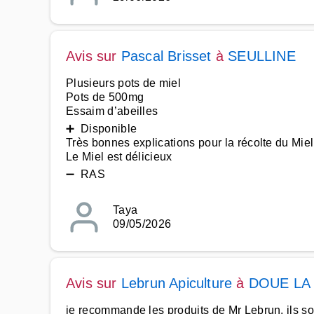
Avis sur
Pascal Brisset
à
SEULLINE
Plusieurs pots de miel
Pots de 500mg
Essaim d’abeilles
➕ Disponible
Très bonnes explications pour la récolte du Miel
Le Miel est délicieux
➖ RAS
Taya
09/05/2026
Avis sur
Lebrun Apiculture
à
DOUE LA
je recommande les produits de Mr Lebrun, ils sont