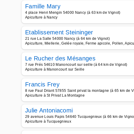
Famille Mary
4 place Henri Mengin 54000 Nancy (à 63 km de Vignot)
Apiculture à Nancy
Etablissement Steininger
21 rue La Salle 54000 Nancy (à 64 km de Vignot)
Apiculture, Miellerie, Gelée royale, Ferme apicole, Pollen, Apicu
Le Rucher des Mésanges
7 rue Prés 54610 Manoncourt sur seille (à 64 km de Vignot)
Apiculture à Manoncourt sur Seille
Francis Frey
8 rue Paul Driant 57855 Saint privat la montagne (à 65 km de V
Apiculture à St Privat La Montagne
Julie Antoniacomi
29 avenue Louis Papis 54640 Tucquegnieux (à 66 km de Vigno
Apiculture à Tucquegnieux