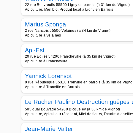
22 rue Bouvreuils 55500 Ligny en barrois (à 31 km de Vignot)
Apiculture, Miel bio, Produit local à Ligny en Barrois
Marius Sponga
2 rue Nancois 55500 Velaines (à 34 km de Vignot)
Apiculture à Velaines
Api-Est
20 rue Eglise 54200 Francheville (à 35 km de Vignot)
Apiculture à Francheville
Yannick Lorensot
9 rue République 55310 Tronville en barrois (à 35 km de Vigno
Apiculture à Tronville en Barrois
Le Rucher Paulino Destruction guêpes e
505 quai Bouvade 54200 Bicqueley (à 36 km de Vignot)
Apiculture, Apiculteur récoltant, Miel de fleurs, Essaim d abeille
Jean-Marie Valter