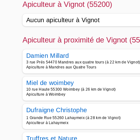
Apiculteur à Vignot (55200)
Aucun apiculteur à Vignot
Apiculteur à proximité de Vignot (5
Damien Millard
3 rue Prés 54470 Mandres aux quatre tours (à 22 km de Vignot
Apiculture à Mandres aux Quatre Tours
Miel de woimbey
10 rue Haute 55300 Woimbey (à 26 km de Vignot)
Apiculture à Woimbey
Dufraigne Christophe
1 Grande Rue 55260 Lahaymeix (à 28 km de Vignot)
Apiculteur à Lahaymeix
Truffres et Nature