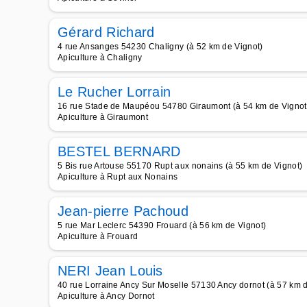
Gérard Richard
4 rue Ansanges 54230 Chaligny (à 52 km de Vignot)
Apiculture à Chaligny
Le Rucher Lorrain
16 rue Stade de Maupéou 54780 Giraumont (à 54 km de Vignot
Apiculture à Giraumont
BESTEL BERNARD
5 Bis rue Artouse 55170 Rupt aux nonains (à 55 km de Vignot)
Apiculture à Rupt aux Nonains
Jean-pierre Pachoud
5 rue Mar Leclerc 54390 Frouard (à 56 km de Vignot)
Apiculture à Frouard
NERI Jean Louis
40 rue Lorraine Ancy Sur Moselle 57130 Ancy dornot (à 57 km d
Apiculture à Ancy Dornot