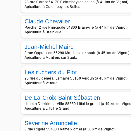
28 rue Carnot 54170 Colombey les belles (à 41 km de Vignot)
Apiculture à Colombey les Belles
Claude Chevalier
Porcher 2 rue Principale 54800 Brainville (à 44 km de Vignot)
Apiculture à Brainville
Jean-Michel Maire
3 rue Oppresson 55290 Montiers sur saulx (à 45 km de Vignot)
Apiculture à Montiers sur Saulx
Les ruchers du Piot
25 rue du général Lemaire 55100 Verdun (à 48 km de Vignot)
Apiculteur à Verdun
De La Croix Saint Sébastien
chemin Derrière la Ville 88350 Liffol le grand (à 49 km de Vigno
Apiculture à Liffol le Grand
Séverine Arrondelle
6 rue Rigole 55400 Foameix ornel (à 50 km de Vignot)