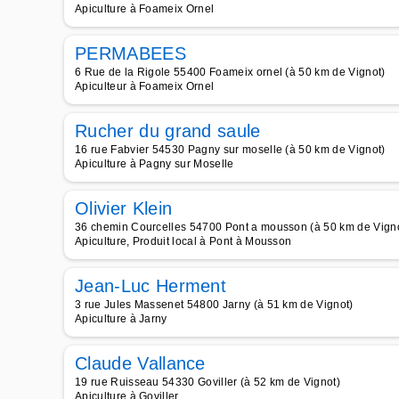
Apiculture à Foameix Ornel
PERMABEES
6 Rue de la Rigole 55400 Foameix ornel (à 50 km de Vignot)
Apiculteur à Foameix Ornel
Rucher du grand saule
16 rue Fabvier 54530 Pagny sur moselle (à 50 km de Vignot)
Apiculture à Pagny sur Moselle
Olivier Klein
36 chemin Courcelles 54700 Pont a mousson (à 50 km de Vign
Apiculture, Produit local à Pont à Mousson
Jean-Luc Herment
3 rue Jules Massenet 54800 Jarny (à 51 km de Vignot)
Apiculture à Jarny
Claude Vallance
19 rue Ruisseau 54330 Goviller (à 52 km de Vignot)
Apiculture à Goviller