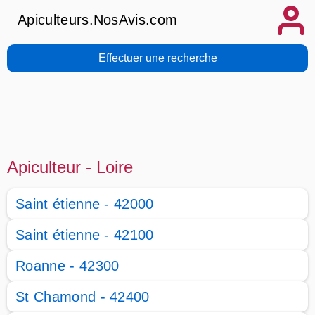
Apiculteurs.NosAvis.com
Effectuer une recherche
Apiculteur - Loire
Saint étienne - 42000
Saint étienne - 42100
Roanne - 42300
St Chamond - 42400