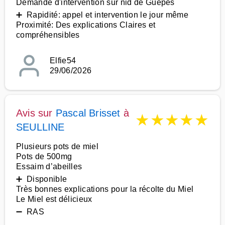
Demande d'intervention sur nid de Guêpes
➕ Rapidité: appel et intervention le jour même
Proximité: Des explications Claires et
compréhensibles
Elfie54
29/06/2026
Avis sur
Pascal Brisset
à
★
★
★
★
★
SEULLINE
Plusieurs pots de miel
Pots de 500mg
Essaim d’abeilles
➕ Disponible
Très bonnes explications pour la récolte du Miel
Le Miel est délicieux
➖ RAS