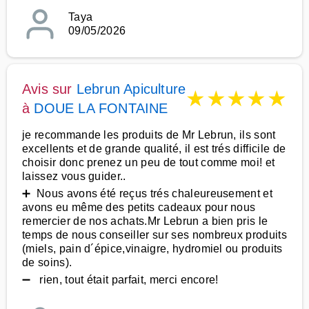
Taya
09/05/2026
Avis sur
Lebrun Apiculture
★
★
★
★
★
à
DOUE LA FONTAINE
je recommande les produits de Mr Lebrun, ils sont
excellents et de grande qualité, il est trés difficile de
choisir donc prenez un peu de tout comme moi! et
laissez vous guider..
➕ Nous avons été reçus trés chaleureusement et
avons eu même des petits cadeaux pour nous
remercier de nos achats.Mr Lebrun a bien pris le
temps de nous conseiller sur ses nombreux produits
(miels, pain d´épice,vinaigre, hydromiel ou produits
de soins).
➖ rien, tout était parfait, merci encore!