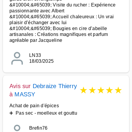
&#10004;&#65039; Visite du rucher : Expérience
passionnante avec Albert
&#10004;&#65039; Accueil chaleureux : Un vrai
plaisir d’échanger avec lui
&#10004;&#65039; Bougies en cire d’abeille
artisanales : Créations magnifiques et parfum
agréable par Jacqueline
LN33
18/03/2025
Avis sur
Debraize Thierry
★
★
★
★
★
à
MASSY
Achat de pain d'épices
➕ Pas sec - moelleux et gouttu
Brefin76