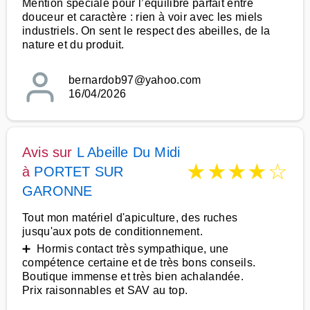
Mention spéciale pour l’équilibre parfait entre
douceur et caractère : rien à voir avec les miels
industriels. On sent le respect des abeilles, de la
nature et du produit.
bernardob97@yahoo.com
16/04/2026
Avis sur
L Abeille Du Midi
★
★
★
★
☆
à
PORTET SUR
GARONNE
Tout mon matériel d'apiculture, des ruches
jusqu'aux pots de conditionnement.
➕ Hormis contact très sympathique, une
compétence certaine et de très bons conseils.
Boutique immense et très bien achalandée.
Prix raisonnables et SAV au top.