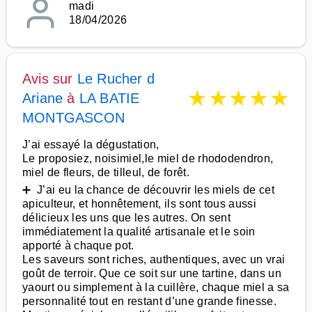
madi
18/04/2026
Avis sur
Le Rucher d
★
★
★
★
★
Ariane
à
LA BATIE
MONTGASCON
J’ai essayé la dégustation,
Le proposiez, noisimiel,le miel de rhododendron,
miel de fleurs, de tilleul, de forêt.
➕ J’ai eu la chance de découvrir les miels de cet
apiculteur, et honnêtement, ils sont tous aussi
délicieux les uns que les autres. On sent
immédiatement la qualité artisanale et le soin
apporté à chaque pot.
Les saveurs sont riches, authentiques, avec un vrai
goût de terroir. Que ce soit sur une tartine, dans un
yaourt ou simplement à la cuillère, chaque miel a sa
personnalité tout en restant d’une grande finesse.