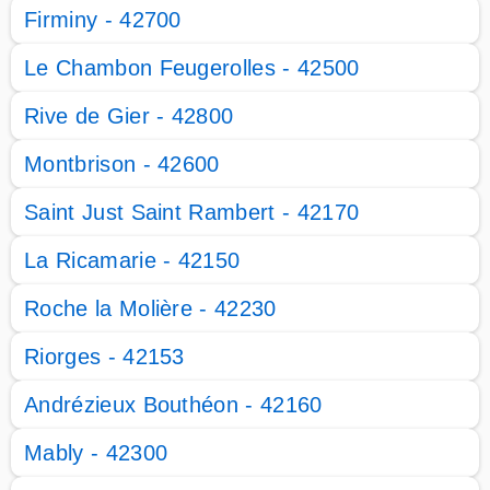
Firminy - 42700
Le Chambon Feugerolles - 42500
Rive de Gier - 42800
Montbrison - 42600
Saint Just Saint Rambert - 42170
La Ricamarie - 42150
Roche la Molière - 42230
Riorges - 42153
Andrézieux Bouthéon - 42160
Mably - 42300