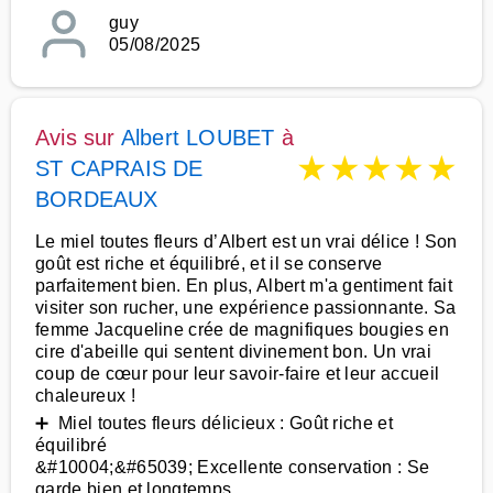
guy
05/08/2025
Avis sur
Albert LOUBET
à
★
★
★
★
★
ST CAPRAIS DE
BORDEAUX
Le miel toutes fleurs d’Albert est un vrai délice ! Son
goût est riche et équilibré, et il se conserve
parfaitement bien. En plus, Albert m'a gentiment fait
visiter son rucher, une expérience passionnante. Sa
femme Jacqueline crée de magnifiques bougies en
cire d'abeille qui sentent divinement bon. Un vrai
coup de cœur pour leur savoir-faire et leur accueil
chaleureux !
➕ Miel toutes fleurs délicieux : Goût riche et
équilibré
&#10004;&#65039; Excellente conservation : Se
garde bien et longtemps