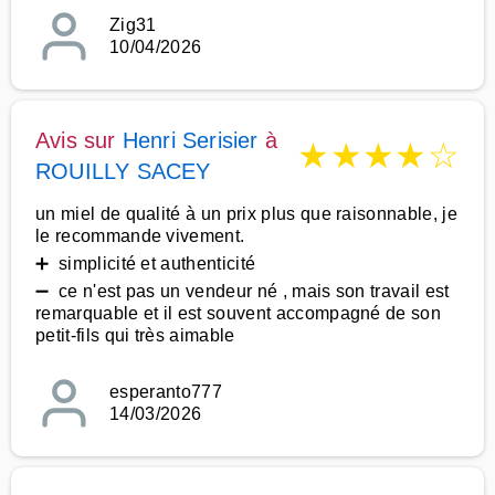
Zig31
10/04/2026
Avis sur
Henri Serisier
à
★
★
★
★
☆
ROUILLY SACEY
un miel de qualité à un prix plus que raisonnable, je
le recommande vivement.
➕ simplicité et authenticité
➖ ce n'est pas un vendeur né , mais son travail est
remarquable et il est souvent accompagné de son
petit-fils qui très aimable
esperanto777
14/03/2026