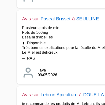
Avis sur
Pascal Brisset
à
SEULLINE
Plusieurs pots de miel
Pots de 500mg
Essaim d’abeilles
➕ Disponible
Très bonnes explications pour la récolte du Miel
Le Miel est délicieux
➖ RAS
Taya
09/05/2026
Avis sur
Lebrun Apiculture
à
DOUE LA
je recommande les produits de Mr Lebrun, ils sont