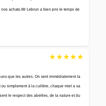
nos achats.Mr Lebrun a bien pris le temps de
★
★
★
★
★
es uns que les autres. On sent immédiatement la
t ou simplement à la cuillère, chaque miel a sa
 sent le respect des abeilles, de la nature et du