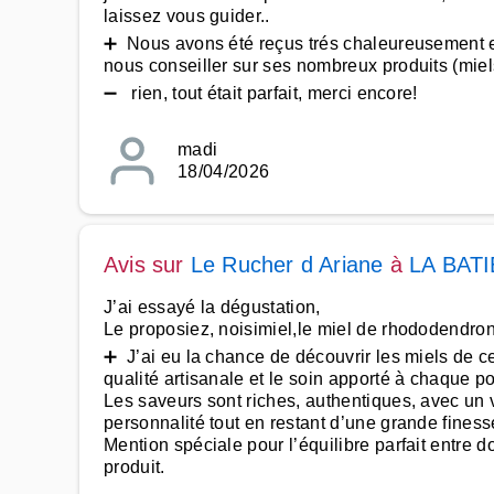
laissez vous guider..
➕ Nous avons été reçus trés chaleureusement e
nous conseiller sur ses nombreux produits (miels
➖ rien, tout était parfait, merci encore!
madi
18/04/2026
Avis sur
Le Rucher d Ariane
à
LA BAT
J’ai essayé la dégustation,
Le proposiez, noisimiel,le miel de rhododendron, m
➕ J’ai eu la chance de découvrir les miels de ce
qualité artisanale et le soin apporté à chaque po
Les saveurs sont riches, authentiques, avec un v
personnalité tout en restant d’une grande finess
Mention spéciale pour l’équilibre parfait entre do
produit.