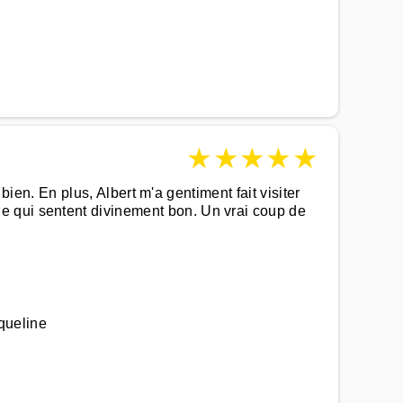
★
★
★
★
★
 bien. En plus, Albert m'a gentiment fait visiter
e qui sentent divinement bon. Un vrai coup de
queline