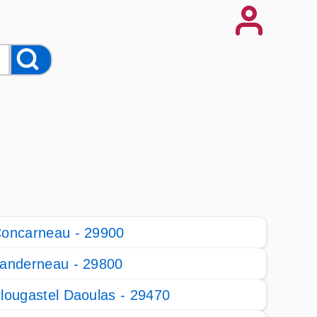
oncarneau - 29900
anderneau - 29800
lougastel Daoulas - 29470