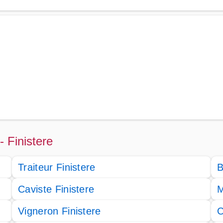
- Finistere
Traiteur Finistere
B
Caviste Finistere
M
Vigneron Finistere
C