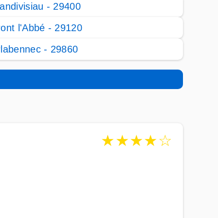
andivisiau - 29400
ont l'Abbé - 29120
labennec - 29860
★
★
★
★
☆