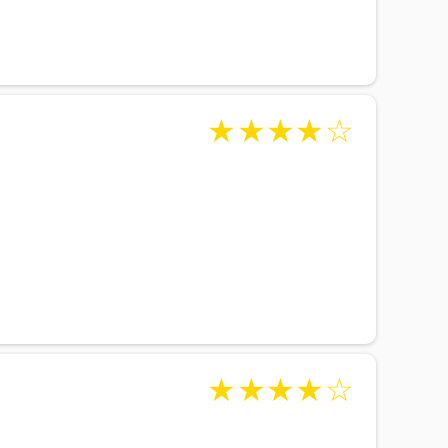
★
★
★
★
☆
★
★
★
★
☆