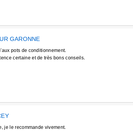
SUR GARONNE
u'aux pots de conditionnement.
nce certaine et de très bons conseils.
CEY
le, je le recommande vivement.