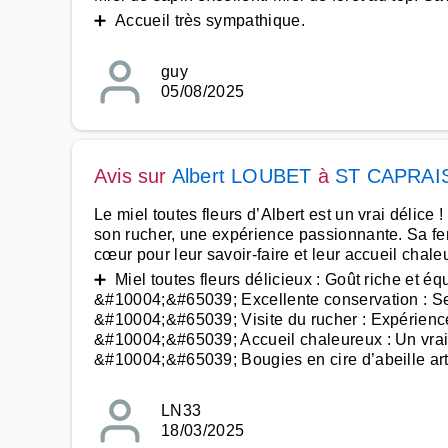
➕ Accueil très sympathique.
guy
05/08/2025
Avis sur
Albert LOUBET
à
ST CAPRAI
Le miel toutes fleurs d’Albert est un vrai délice !
son rucher, une expérience passionnante. Sa fe
cœur pour leur savoir-faire et leur accueil chale
➕ Miel toutes fleurs délicieux : Goût riche et équ
&#10004;&#65039; Excellente conservation : Se
&#10004;&#65039; Visite du rucher : Expérienc
&#10004;&#65039; Accueil chaleureux : Un vrai 
&#10004;&#65039; Bougies en cire d’abeille art
LN33
18/03/2025