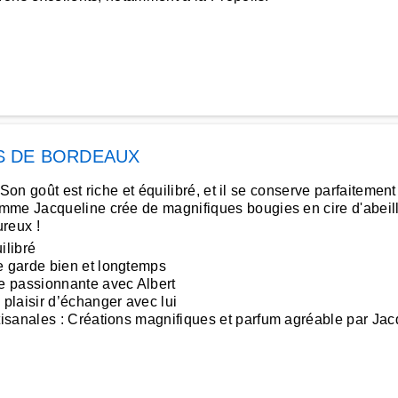
S DE BORDEAUX
 Son goût est riche et équilibré, et il se conserve parfaitement
mme Jacqueline crée de magnifiques bougies en cire d'abeill
ureux !
ilibré
 garde bien et longtemps
e passionnante avec Albert
plaisir d’échanger avec lui
isanales : Créations magnifiques et parfum agréable par Jac