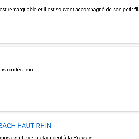
est remarquable et il est souvent accompagné de son petit-fil
ns modération.
BACH HAUT RHIN
avons excellents, notamment à la Propolis.