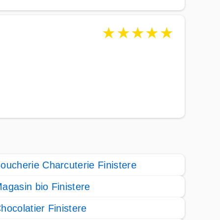
★
★
★
★
★
oucherie Charcuterie Finistere
agasin bio Finistere
hocolatier Finistere