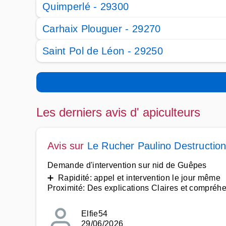
Quimperlé - 29300
Carhaix Plouguer - 29270
Saint Pol de Léon - 29250
Les derniers avis d' apiculteurs
Avis sur
Le Rucher Paulino Destruction
Demande d'intervention sur nid de Guêpes
➕ Rapidité: appel et intervention le jour même
Proximité: Des explications Claires et compréh
Elfie54
29/06/2026