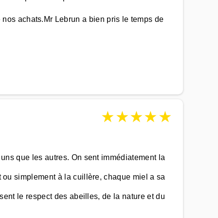
nos achats.Mr Lebrun a bien pris le temps de
★
★
★
★
★
es uns que les autres. On sent immédiatement la
t ou simplement à la cuillère, chaque miel a sa
 sent le respect des abeilles, de la nature et du