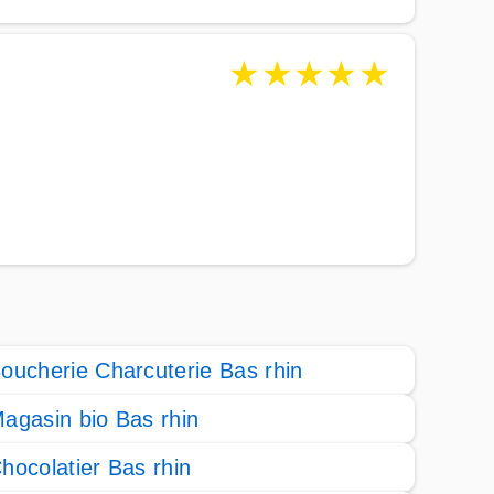
★
★
★
★
★
oucherie Charcuterie Bas rhin
agasin bio Bas rhin
hocolatier Bas rhin