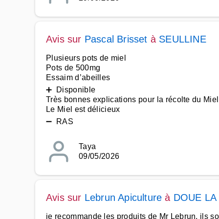
Avis sur
Pascal Brisset
à
SEULLINE
Plusieurs pots de miel
Pots de 500mg
Essaim d’abeilles
➕ Disponible
Très bonnes explications pour la récolte du Miel
Le Miel est délicieux
➖ RAS
Taya
09/05/2026
Avis sur
Lebrun Apiculture
à
DOUE LA
je recommande les produits de Mr Lebrun, ils sont