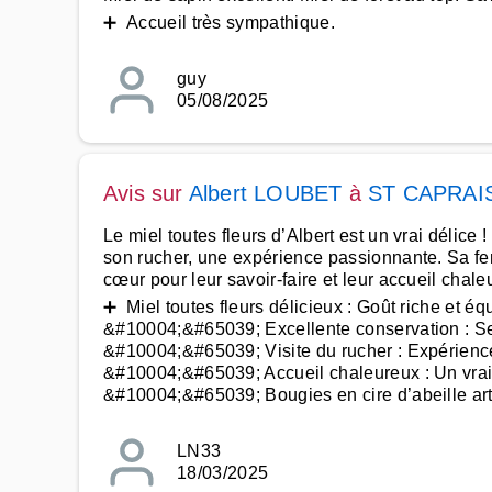
➕ Accueil très sympathique.
guy
05/08/2025
Avis sur
Albert LOUBET
à
ST CAPRAI
Le miel toutes fleurs d’Albert est un vrai délice !
son rucher, une expérience passionnante. Sa fe
cœur pour leur savoir-faire et leur accueil chale
➕ Miel toutes fleurs délicieux : Goût riche et équ
&#10004;&#65039; Excellente conservation : Se
&#10004;&#65039; Visite du rucher : Expérienc
&#10004;&#65039; Accueil chaleureux : Un vrai 
&#10004;&#65039; Bougies en cire d’abeille art
LN33
18/03/2025