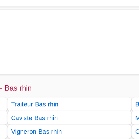
 - Bas rhin
Traiteur Bas rhin
B
Caviste Bas rhin
M
Vigneron Bas rhin
C