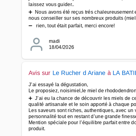
laissez vous guider..
➕ Nous avons été reçus trés chaleureusement e
nous conseiller sur ses nombreux produits (miels
➖ rien, tout était parfait, merci encore!
madi
18/04/2026
Avis sur
Le Rucher d Ariane
à
LA BAT
J’ai essayé la dégustation,
Le proposiez, noisimiel,le miel de rhododendron, m
➕ J’ai eu la chance de découvrir les miels de ce
qualité artisanale et le soin apporté à chaque po
Les saveurs sont riches, authentiques, avec un v
personnalité tout en restant d’une grande finess
Mention spéciale pour l’équilibre parfait entre do
produit.