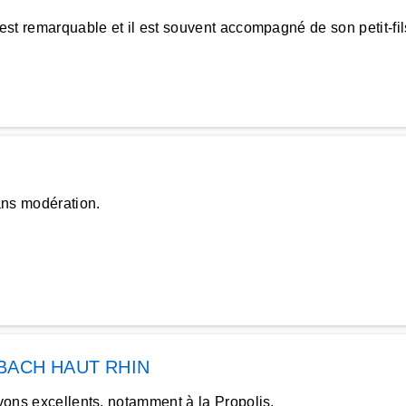
est remarquable et il est souvent accompagné de son petit-fil
ns modération.
BACH HAUT RHIN
avons excellents, notamment à la Propolis.