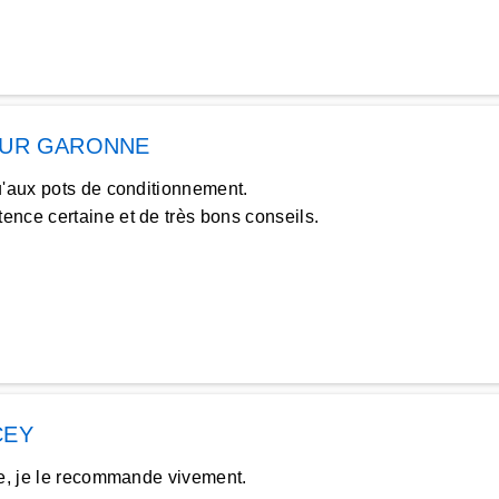
SUR GARONNE
u'aux pots de conditionnement.
nce certaine et de très bons conseils.
CEY
le, je le recommande vivement.