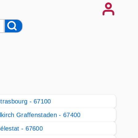
trasbourg - 67100
llkirch Graffenstaden - 67400
élestat - 67600