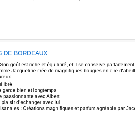
S DE BORDEAUX
 Son goût est riche et équilibré, et il se conserve parfaitement
mme Jacqueline crée de magnifiques bougies en cire d'abeill
ureux !
ilibré
 garde bien et longtemps
e passionnante avec Albert
plaisir d’échanger avec lui
isanales : Créations magnifiques et parfum agréable par Jac