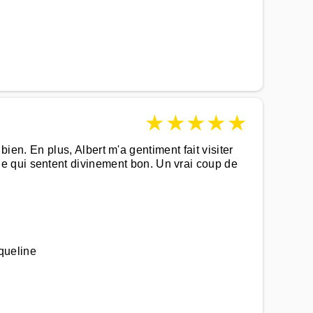
★
★
★
★
★
 bien. En plus, Albert m'a gentiment fait visiter
e qui sentent divinement bon. Un vrai coup de
queline