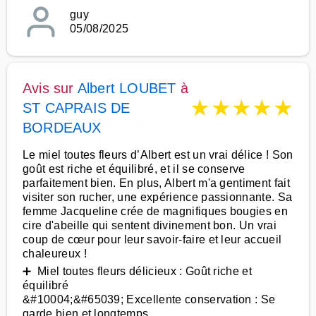
guy
05/08/2025
Avis sur
Albert LOUBET
à
★
★
★
★
★
ST CAPRAIS DE
BORDEAUX
Le miel toutes fleurs d’Albert est un vrai délice ! Son
goût est riche et équilibré, et il se conserve
parfaitement bien. En plus, Albert m'a gentiment fait
visiter son rucher, une expérience passionnante. Sa
femme Jacqueline crée de magnifiques bougies en
cire d'abeille qui sentent divinement bon. Un vrai
coup de cœur pour leur savoir-faire et leur accueil
chaleureux !
➕ Miel toutes fleurs délicieux : Goût riche et
équilibré
&#10004;&#65039; Excellente conservation : Se
garde bien et longtemps