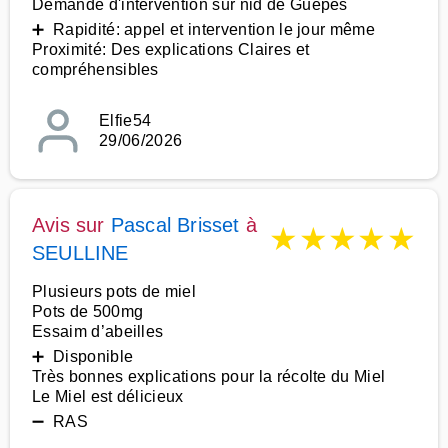
Demande d'intervention sur nid de Guêpes
➕ Rapidité: appel et intervention le jour même
Proximité: Des explications Claires et
compréhensibles
Elfie54
29/06/2026
Avis sur
Pascal Brisset
à
★
★
★
★
★
SEULLINE
Plusieurs pots de miel
Pots de 500mg
Essaim d’abeilles
➕ Disponible
Très bonnes explications pour la récolte du Miel
Le Miel est délicieux
➖ RAS