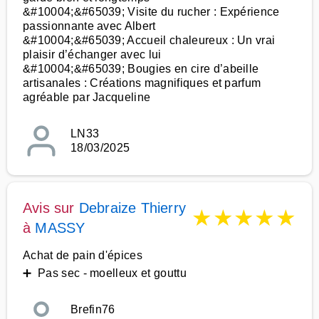
&#10004;&#65039; Visite du rucher : Expérience
passionnante avec Albert
&#10004;&#65039; Accueil chaleureux : Un vrai
plaisir d’échanger avec lui
&#10004;&#65039; Bougies en cire d’abeille
artisanales : Créations magnifiques et parfum
agréable par Jacqueline
LN33
18/03/2025
Avis sur
Debraize Thierry
★
★
★
★
★
à
MASSY
Achat de pain d'épices
➕ Pas sec - moelleux et gouttu
Brefin76