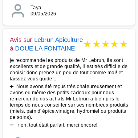
Taya
09/05/2026
Avis sur
Lebrun Apiculture
★
★
★
★
★
à
DOUE LA FONTAINE
je recommande les produits de Mr Lebrun, ils sont
excellents et de grande qualité, il est trés difficile de
choisir donc prenez un peu de tout comme moi! et
laissez vous guider..
➕ Nous avons été reçus trés chaleureusement et
avons eu même des petits cadeaux pour nous
remercier de nos achats.Mr Lebrun a bien pris le
temps de nous conseiller sur ses nombreux produits
(miels, pain d´épice,vinaigre, hydromiel ou produits
de soins).
➖ rien, tout était parfait, merci encore!