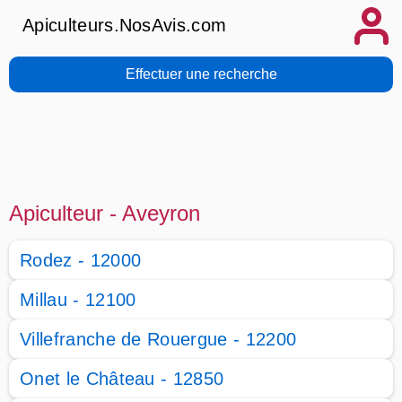
Apiculteurs.NosAvis.com
Effectuer une recherche
Apiculteur - Aveyron
Rodez - 12000
Millau - 12100
Villefranche de Rouergue - 12200
Onet le Château - 12850