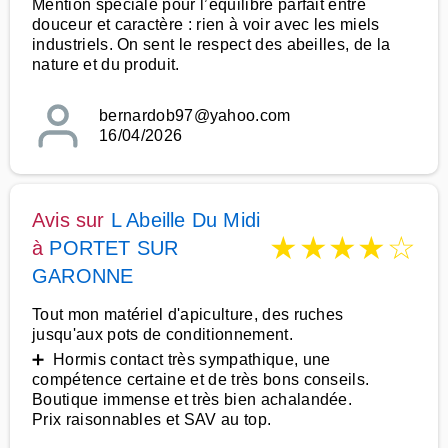
Mention spéciale pour l’équilibre parfait entre
douceur et caractère : rien à voir avec les miels
industriels. On sent le respect des abeilles, de la
nature et du produit.
bernardob97@yahoo.com
16/04/2026
Avis sur
L Abeille Du Midi
★
★
★
★
☆
à
PORTET SUR
GARONNE
Tout mon matériel d'apiculture, des ruches
jusqu'aux pots de conditionnement.
➕ Hormis contact très sympathique, une
compétence certaine et de très bons conseils.
Boutique immense et très bien achalandée.
Prix raisonnables et SAV au top.