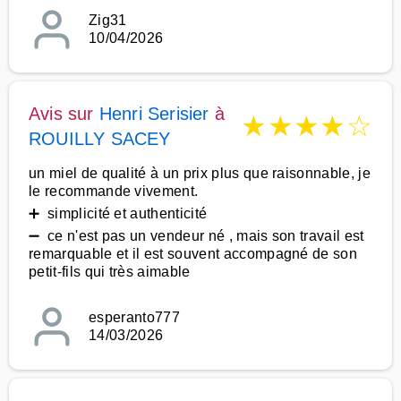
Zig31
10/04/2026
Avis sur
Henri Serisier
à
★
★
★
★
☆
ROUILLY SACEY
un miel de qualité à un prix plus que raisonnable, je
le recommande vivement.
➕ simplicité et authenticité
➖ ce n'est pas un vendeur né , mais son travail est
remarquable et il est souvent accompagné de son
petit-fils qui très aimable
esperanto777
14/03/2026