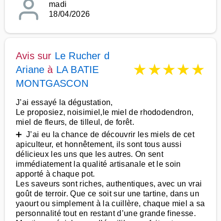
madi
18/04/2026
Avis sur
Le Rucher d
★
★
★
★
★
Ariane
à
LA BATIE
MONTGASCON
J’ai essayé la dégustation,
Le proposiez, noisimiel,le miel de rhododendron,
miel de fleurs, de tilleul, de forêt.
➕ J’ai eu la chance de découvrir les miels de cet
apiculteur, et honnêtement, ils sont tous aussi
délicieux les uns que les autres. On sent
immédiatement la qualité artisanale et le soin
apporté à chaque pot.
Les saveurs sont riches, authentiques, avec un vrai
goût de terroir. Que ce soit sur une tartine, dans un
yaourt ou simplement à la cuillère, chaque miel a sa
personnalité tout en restant d’une grande finesse.