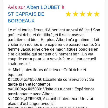
Avis sur
Albert LOUBET
à
★
★
★
★
★
ST CAPRAIS DE
BORDEAUX
Le miel toutes fleurs d’Albert est un vrai délice ! Son
goût est riche et équilibré, et il se conserve
parfaitement bien. En plus, Albert m'a gentiment fait
visiter son rucher, une expérience passionnante. Sa
femme Jacqueline crée de magnifiques bougies en
cire d'abeille qui sentent divinement bon. Un vrai
coup de cœur pour leur savoir-faire et leur accueil
chaleureux !
➕ Miel toutes fleurs délicieux : Goût riche et
équilibré
&#10004;&#65039; Excellente conservation : Se
garde bien et longtemps
&#10004;&#65039; Visite du rucher : Expérience
passionnante avec Albert
&#10004;&#65039; Accueil chaleureux : Un vrai
plaisir d’échanger avec lui