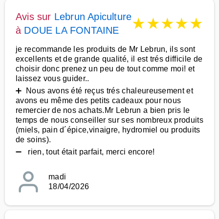
Avis sur
Lebrun Apiculture
★
★
★
★
★
à
DOUE LA FONTAINE
je recommande les produits de Mr Lebrun, ils sont
excellents et de grande qualité, il est trés difficile de
choisir donc prenez un peu de tout comme moi! et
laissez vous guider..
➕ Nous avons été reçus trés chaleureusement et
avons eu même des petits cadeaux pour nous
remercier de nos achats.Mr Lebrun a bien pris le
temps de nous conseiller sur ses nombreux produits
(miels, pain d´épice,vinaigre, hydromiel ou produits
de soins).
➖ rien, tout était parfait, merci encore!
madi
18/04/2026