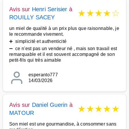
Avis sur
Henri Serisier
à
★
★
★
★
☆
ROUILLY SACEY
un miel de qualité à un prix plus que raisonnable, je
le recommande vivement.
➕ simplicité et authenticité
➖ ce n'est pas un vendeur né , mais son travail est
remarquable et il est souvent accompagné de son
petit-fils qui très aimable
esperanto777
14/03/2026
Avis sur
Daniel Guerin
à
★
★
★
★
★
MATOUR
Son miel est une gourmandise, à consommer sans