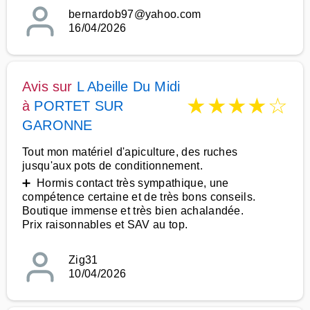
bernardob97@yahoo.com
16/04/2026
Avis sur
L Abeille Du Midi
★
★
★
★
☆
à
PORTET SUR
GARONNE
Tout mon matériel d'apiculture, des ruches
jusqu'aux pots de conditionnement.
➕ Hormis contact très sympathique, une
compétence certaine et de très bons conseils.
Boutique immense et très bien achalandée.
Prix raisonnables et SAV au top.
Zig31
10/04/2026