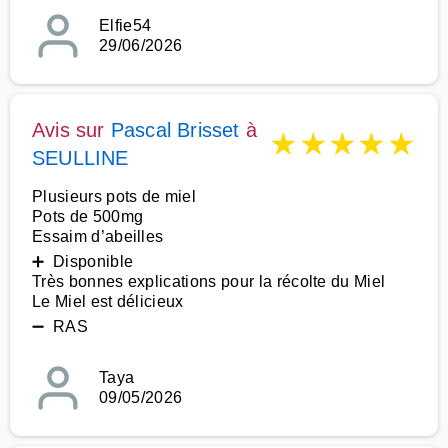
Elfie54
29/06/2026
Avis sur
Pascal Brisset
à
★
★
★
★
★
SEULLINE
Plusieurs pots de miel
Pots de 500mg
Essaim d’abeilles
➕ Disponible
Très bonnes explications pour la récolte du Miel
Le Miel est délicieux
➖ RAS
Taya
09/05/2026