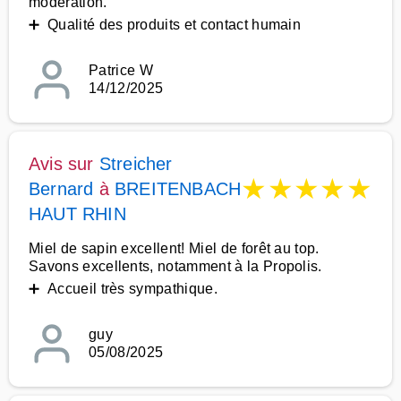
modération.
➕ Qualité des produits et contact humain
Patrice W
14/12/2025
Avis sur
Streicher
★
★
★
★
★
Bernard
à
BREITENBACH
HAUT RHIN
Miel de sapin excellent! Miel de forêt au top.
Savons excellents, notamment à la Propolis.
➕ Accueil très sympathique.
guy
05/08/2025