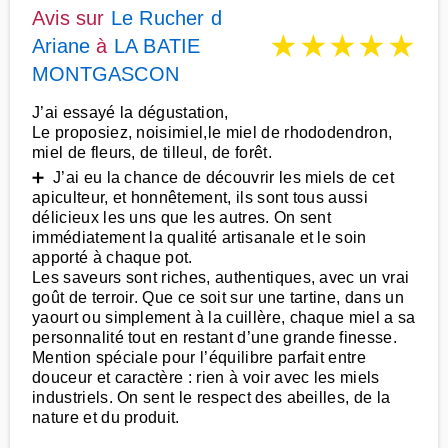
Avis sur
Le Rucher d
★
★
★
★
★
Ariane
à
LA BATIE
MONTGASCON
J’ai essayé la dégustation,
Le proposiez, noisimiel,le miel de rhododendron,
miel de fleurs, de tilleul, de forêt.
➕ J’ai eu la chance de découvrir les miels de cet
apiculteur, et honnêtement, ils sont tous aussi
délicieux les uns que les autres. On sent
immédiatement la qualité artisanale et le soin
apporté à chaque pot.
Les saveurs sont riches, authentiques, avec un vrai
goût de terroir. Que ce soit sur une tartine, dans un
yaourt ou simplement à la cuillère, chaque miel a sa
personnalité tout en restant d’une grande finesse.
Mention spéciale pour l’équilibre parfait entre
douceur et caractère : rien à voir avec les miels
industriels. On sent le respect des abeilles, de la
nature et du produit.