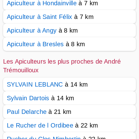
Apiculteur à Hondainville
à 7 km
Apiculteur à Saint Félix
à 7 km
Apiculteur à Angy
à 8 km
Apiculteur à Bresles
à 8 km
Les Apiculteurs les plus proches de André
Trémouilloux
SYLVAIN LEBLANC
à 14 km
Sylvain Dartois
à 14 km
Paul Delarche
à 21 km
Le Rucher de l Ordibee
à 22 km