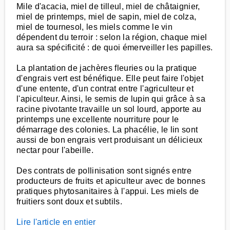
Mile d'acacia, miel de tilleul, miel de châtaignier,
miel de printemps, miel de sapin, miel de colza,
miel de tournesol, les miels comme le vin
dépendent du terroir : selon la région, chaque miel
aura sa spécificité : de quoi émerveiller les papilles.
La plantation de jachères fleuries ou la pratique
d'engrais vert est bénéfique. Elle peut faire l'objet
d'une entente, d'un contrat entre l'agriculteur et
l'apiculteur. Ainsi, le semis de lupin qui grâce à sa
racine pivotante travaille un sol lourd, apporte au
printemps une excellente nourriture pour le
démarrage des colonies. La phacélie, le lin sont
aussi de bon engrais vert produisant un délicieux
nectar pour l'abeille.
Des contrats de pollinisation sont signés entre
producteurs de fruits et apiculteur avec de bonnes
pratiques phytosanitaires à l'appui. Les miels de
fruitiers sont doux et subtils.
Lire l'article en entier