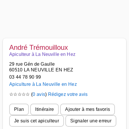
André Trémouilloux
Apiculteur à La Neuville en Hez
29 rue Gén de Gaulle
60510 LA NEUVILLE EN HEZ
03 44 78 90 99
Apiculture à La Neuville en Hez
☆
☆
☆
☆
☆
(
0 avis
)
Rédigez votre avis
Plan
Itinéraire
Ajouter à mes favoris
Je suis cet apiculteur
Signaler une erreur