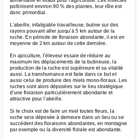
alimentaire et vitaux pour l'agriculture. Les insectes
pollinisent environ 90 % des plantes, leur rôle est
donc primordial.
L'abeille, infatigable travailleuse, butine sur des
rayons pouvant aller jusqu’à 5 km autour de la
ruche. En période de floraison abondante, il est en
moyenne de 2 km autour de cette dernière.
En apiculture, l’éleveur essaie de réduire au
maximum les déplacements de la butineuse, la
production de la ruche est supérieure et sa vitalité
aussi. La transhumance est faite dans ce but et
aussi celui de produire des miels mono-floraux. Les
ruches sont alors déposées sur le lieu stratégique
d'une floraison particulièrement abondante et
attractive pour l'abeille.
Si le choix est de faire un miel toutes fleurs, la
ruche sera déposée à demeure dans un lieu ou se
succèdent des floraisons abondantes, en montagne
par exemple ou la diversité florale est abondante.