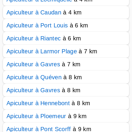
Apiculteur à Caudan
à 4 km
Apiculteur à Port Louis
à 6 km
Apiculteur à Riantec
à 6 km
Apiculteur à Larmor Plage
à 7 km
Apiculteur à Gavres
à 7 km
Apiculteur à Quéven
à 8 km
Apiculteur à Gavres
à 8 km
Apiculteur à Hennebont
à 8 km
Apiculteur à Ploemeur
à 9 km
Apiculteur à Pont Scorff
à 9 km