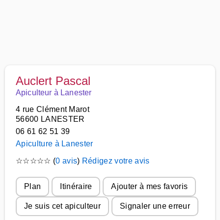
Auclert Pascal
Apiculteur à Lanester
4 rue Clément Marot
56600 LANESTER
06 61 62 51 39
Apiculture à Lanester
☆
☆
☆
☆
☆
(
0 avis
)
Rédigez votre avis
Plan
Itinéraire
Ajouter à mes favoris
Je suis cet apiculteur
Signaler une erreur