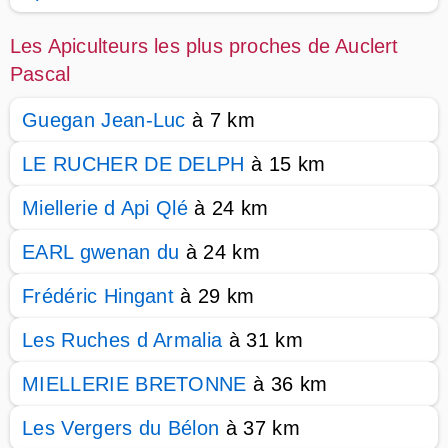
Les Apiculteurs les plus proches de Auclert
Pascal
Guegan Jean-Luc
à 7 km
LE RUCHER DE DELPH
à 15 km
Miellerie d Api Qlé
à 24 km
EARL gwenan du
à 24 km
Frédéric Hingant
à 29 km
Les Ruches d Armalia
à 31 km
MIELLERIE BRETONNE
à 36 km
Les Vergers du Bélon
à 37 km