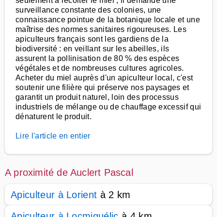
seulement à récolter le miel ; il demande une
surveillance constante des colonies, une
connaissance pointue de la botanique locale et une
maîtrise des normes sanitaires rigoureuses. Les
apiculteurs français sont les gardiens de la
biodiversité : en veillant sur les abeilles, ils
assurent la pollinisation de 80 % des espèces
végétales et de nombreuses cultures agricoles.
Acheter du miel auprès d'un apiculteur local, c'est
soutenir une filière qui préserve nos paysages et
garantit un produit naturel, loin des processus
industriels de mélange ou de chauffage excessif qui
dénaturent le produit.
Lire l'article en entier
A proximité de Auclert Pascal
Apiculteur à Lorient
à 2 km
Apiculteur à Locmiquélic
à 4 km