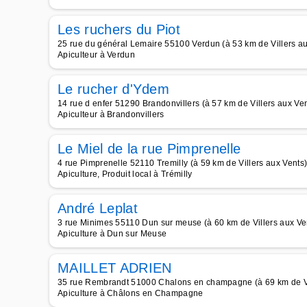
Les ruchers du Piot
25 rue du général Lemaire 55100 Verdun (à 53 km de Villers au
Apiculteur à Verdun
Le rucher d'Ydem
14 rue d enfer 51290 Brandonvillers (à 57 km de Villers aux Ven
Apiculteur à Brandonvillers
Le Miel de la rue Pimprenelle
4 rue Pimprenelle 52110 Tremilly (à 59 km de Villers aux Vents
Apiculture, Produit local à Trémilly
André Leplat
3 rue Minimes 55110 Dun sur meuse (à 60 km de Villers aux Ve
Apiculture à Dun sur Meuse
MAILLET ADRIEN
35 rue Rembrandt 51000 Chalons en champagne (à 69 km de Vi
Apiculture à Châlons en Champagne