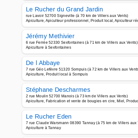
Le Rucher du Grand Jardin
rue Lavoir 52700 Signeville (à 70 km de Villers aux Vents)
Apiculture, Apiculteur professionnel, Produit local, Apiculteur ré
Jérémy Methivier
6 rue Ferrée 52330 Sexfontaines (à 71 km de Villers aux Vents)
Apiculture à Sexfontaines
De l Abbaye
7 rue Géo Lefèvre 51320 Sompuis (à 72 km de Villers aux Vent
Apiculture, Produit local à Sompuis
Stéphane Descharmes
2 rue Moulin 52700 Manois (à 73 km de Villers aux Vents)
Apiculture, Fabrication et vente de bougies en cire, Miel, Produ
Le Rucher Eden
7 rue Claude Warsmann 08390 Tannay (à 75 km de Villers aux 
Apiculture à Tannay