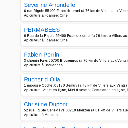
Séverine Arrondelle
6 rue Rigole 55400 Foameix ornel (à 76 km de Villers aux Vent
Apiculture à Foameix Ornel
PERMABEES
6 Rue de la Rigole 55400 Foameix ornel (à 76 km de Villers au
Apiculteur à Foameix Ornel
Fabien Perrin
3 chemin Fays 55700 Brouennes (à 76 km de Villers aux Vents)
Apiculture à Brouennes
Rucher d Olia
1 impasse Cochet 08130 Semuy (à 78 km de Villers aux Vents)
Apiculture, Vente en ligne, Miel d acacia, Commande en ligne, Pr
Christine Dupont
52 rue Fg Ste Geneviève 08210 Mouzon (à 81 km de Villers aux
Apiculture à Mouzon