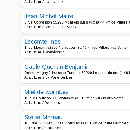
Apiculteur à Lahaymeix
Jean-Michel Maire
3 rue Oppresson 55290 Montiers sur saulx (à 44 km de Villers 
Apiculture à Montiers sur Saulx
Lecomte Ines
1 rue Modant 52300 Nomecourt (à 46 km de Villers aux Vents)
Apiculture à Nomécourt
Gaule Quentin Benjamin
Robert Magny 9 impasse Tureaux 52220 La porte du der (à 48 k
Apiculture à La Porte Du Der
Miel de woimbey
10 rue Haute 55300 Woimbey (à 51 km de Villers aux Vents)
Apiculture à Woimbey
Stellie Moreau
103 rue St Julien 51460 Courtisols (à 51 km de Villers aux Vent
Apiculture à Courtisols