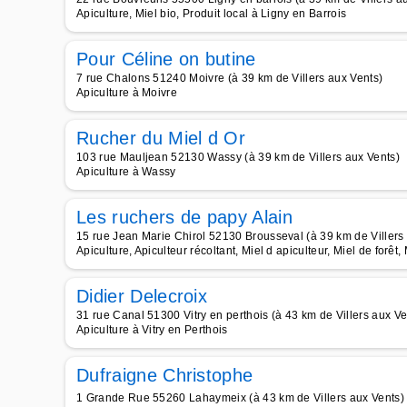
Apiculture, Miel bio, Produit local à Ligny en Barrois
Pour Céline on butine
7 rue Chalons 51240 Moivre (à 39 km de Villers aux Vents)
Apiculture à Moivre
Rucher du Miel d Or
103 rue Mauljean 52130 Wassy (à 39 km de Villers aux Vents)
Apiculture à Wassy
Les ruchers de papy Alain
15 rue Jean Marie Chirol 52130 Brousseval (à 39 km de Villers
Apiculture, Apiculteur récoltant, Miel d apiculteur, Miel de forêt,
Didier Delecroix
31 rue Canal 51300 Vitry en perthois (à 43 km de Villers aux Ve
Apiculture à Vitry en Perthois
Dufraigne Christophe
1 Grande Rue 55260 Lahaymeix (à 43 km de Villers aux Vents)