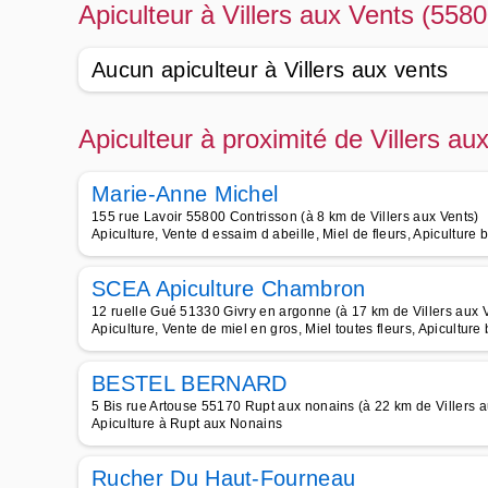
Apiculteur à Villers aux Vents (5580
Aucun apiculteur à Villers aux vents
Apiculteur à proximité de Villers au
Marie-Anne Michel
155 rue Lavoir 55800 Contrisson (à 8 km de Villers aux Vents)
Apiculture, Vente d essaim d abeille, Miel de fleurs, Apiculture 
SCEA Apiculture Chambron
12 ruelle Gué 51330 Givry en argonne (à 17 km de Villers aux 
Apiculture, Vente de miel en gros, Miel toutes fleurs, Apiculture 
BESTEL BERNARD
5 Bis rue Artouse 55170 Rupt aux nonains (à 22 km de Villers a
Apiculture à Rupt aux Nonains
Rucher Du Haut-Fourneau