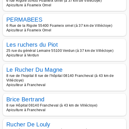
6 rue Rigole 55400 Foameix ornel (à 37 km de Villécloye)
Apiculture à Foameix Ornel
PERMABEES
6 Rue de la Rigole 55400 Foameix ornel (à 37 km de Villécloye)
Apiculteur à Foameix Ornel
Les ruchers du Piot
25 rue du général Lemaire 55100 Verdun (à 37 km de Villécloye)
Apiculteur à Verdun
Le Rucher Du Magne
8 rue de l'hopital 8 rue de l'hôpital 08140 Francheval (à 43 km de
Villécloye)
Apiculteur à Francheval
Brice Bertrand
8 rue Hôpital 08140 Francheval (à 43 km de Villécloye)
Apiculture à Francheval
Rucher De Louly