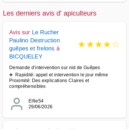
Les derniers avis d' apiculteurs
Avis sur
Le Rucher
Paulino Destruction
★
★
★
★
☆
guêpes et frelons
à
BICQUELEY
Demande d'intervention sur nid de Guêpes
➕ Rapidité: appel et intervention le jour même
Proximité: Des explications Claires et
compréhensibles
Elfie54
29/06/2026