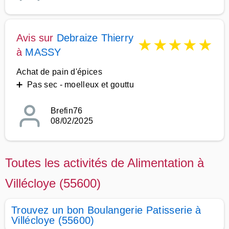
Avis sur
Debraize Thierry
★
★
★
★
★
à
MASSY
Achat de pain d'épices
➕ Pas sec - moelleux et gouttu
Brefin76
08/02/2025
Toutes les activités de Alimentation à
Villécloye (55600)
Trouvez un bon Boulangerie Patisserie à
Villécloye (55600)