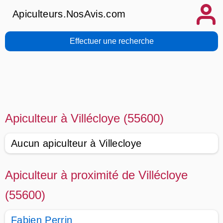
Apiculteurs.NosAvis.com
Effectuer une recherche
Apiculteur à Villécloye (55600)
Aucun apiculteur à Villecloye
Apiculteur à proximité de Villécloye
(55600)
Fabien Perrin