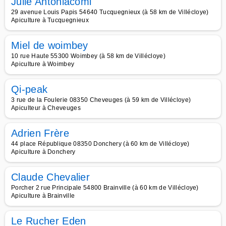
Julie Antoniacomi
29 avenue Louis Papis 54640 Tucquegnieux (à 58 km de Villécloye)
Apiculture à Tucquegnieux
Miel de woimbey
10 rue Haute 55300 Woimbey (à 58 km de Villécloye)
Apiculture à Woimbey
Qi-peak
3 rue de la Foulerie 08350 Cheveuges (à 59 km de Villécloye)
Apiculteur à Cheveuges
Adrien Frère
44 place République 08350 Donchery (à 60 km de Villécloye)
Apiculture à Donchery
Claude Chevalier
Porcher 2 rue Principale 54800 Brainville (à 60 km de Villécloye)
Apiculture à Brainville
Le Rucher Eden