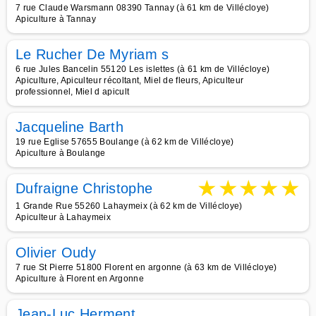
7 rue Claude Warsmann 08390 Tannay (à 61 km de Villécloye)
Apiculture à Tannay
Le Rucher De Myriam s
6 rue Jules Bancelin 55120 Les islettes (à 61 km de Villécloye)
Apiculture, Apiculteur récoltant, Miel de fleurs, Apiculteur
professionnel, Miel d apicult
Jacqueline Barth
19 rue Eglise 57655 Boulange (à 62 km de Villécloye)
Apiculture à Boulange
★
★
★
★
★
Dufraigne Christophe
1 Grande Rue 55260 Lahaymeix (à 62 km de Villécloye)
Apiculteur à Lahaymeix
Olivier Oudy
7 rue St Pierre 51800 Florent en argonne (à 63 km de Villécloye)
Apiculture à Florent en Argonne
Jean-Luc Herment