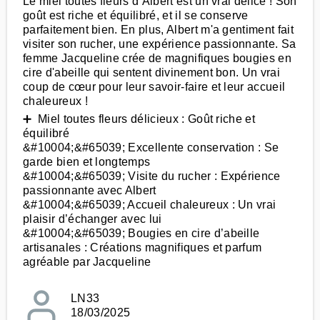
Le miel toutes fleurs d’Albert est un vrai délice ! Son
goût est riche et équilibré, et il se conserve
parfaitement bien. En plus, Albert m'a gentiment fait
visiter son rucher, une expérience passionnante. Sa
femme Jacqueline crée de magnifiques bougies en
cire d'abeille qui sentent divinement bon. Un vrai
coup de cœur pour leur savoir-faire et leur accueil
chaleureux !
➕ Miel toutes fleurs délicieux : Goût riche et
équilibré
&#10004;&#65039; Excellente conservation : Se
garde bien et longtemps
&#10004;&#65039; Visite du rucher : Expérience
passionnante avec Albert
&#10004;&#65039; Accueil chaleureux : Un vrai
plaisir d’échanger avec lui
&#10004;&#65039; Bougies en cire d’abeille
artisanales : Créations magnifiques et parfum
agréable par Jacqueline
LN33
18/03/2025