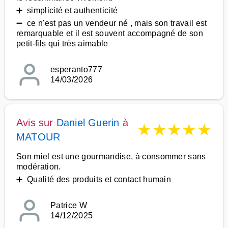
➕ simplicité et authenticité
➖ ce n'est pas un vendeur né , mais son travail est
remarquable et il est souvent accompagné de son
petit-fils qui très aimable
esperanto777
14/03/2026
Avis sur
Daniel Guerin
à
★
★
★
★
★
MATOUR
Son miel est une gourmandise, à consommer sans
modération.
➕ Qualité des produits et contact humain
Patrice W
14/12/2025