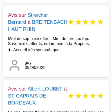
Avis sur
Streicher
★
★
★
★
★
Bernard
à
BREITENBACH
HAUT RHIN
Miel de sapin excellent! Miel de forêt au top.
Savons excellents, notamment à la Propolis.
➕ Accueil très sympathique.
guy
05/08/2025
Avis sur
Albert LOUBET
à
★
★
★
★
★
ST CAPRAIS DE
BORDEAUX