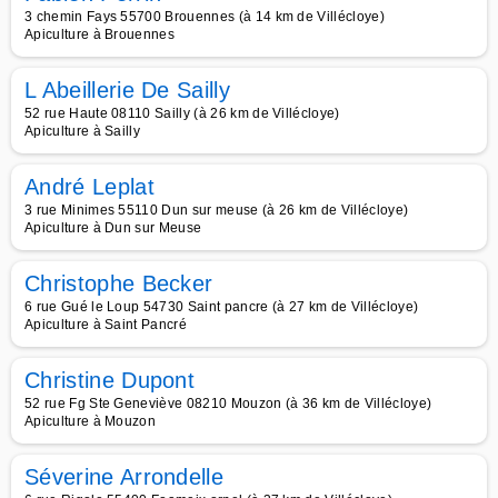
3 chemin Fays 55700 Brouennes (à 14 km de Villécloye)
Apiculture à Brouennes
L Abeillerie De Sailly
52 rue Haute 08110 Sailly (à 26 km de Villécloye)
Apiculture à Sailly
André Leplat
3 rue Minimes 55110 Dun sur meuse (à 26 km de Villécloye)
Apiculture à Dun sur Meuse
Christophe Becker
6 rue Gué le Loup 54730 Saint pancre (à 27 km de Villécloye)
Apiculture à Saint Pancré
Christine Dupont
52 rue Fg Ste Geneviève 08210 Mouzon (à 36 km de Villécloye)
Apiculture à Mouzon
Séverine Arrondelle