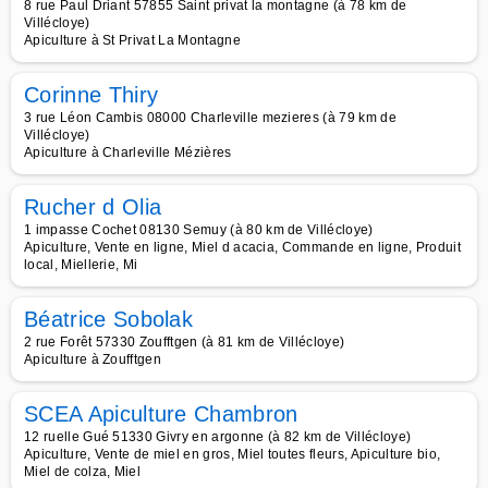
8 rue Paul Driant 57855 Saint privat la montagne (à 78 km de
Villécloye)
Apiculture à St Privat La Montagne
Corinne Thiry
3 rue Léon Cambis 08000 Charleville mezieres (à 79 km de
Villécloye)
Apiculture à Charleville Mézières
Rucher d Olia
1 impasse Cochet 08130 Semuy (à 80 km de Villécloye)
Apiculture, Vente en ligne, Miel d acacia, Commande en ligne, Produit
local, Miellerie, Mi
Béatrice Sobolak
2 rue Forêt 57330 Zoufftgen (à 81 km de Villécloye)
Apiculture à Zoufftgen
SCEA Apiculture Chambron
12 ruelle Gué 51330 Givry en argonne (à 82 km de Villécloye)
Apiculture, Vente de miel en gros, Miel toutes fleurs, Apiculture bio,
Miel de colza, Miel