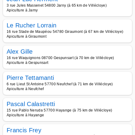
3 rue Jules Massenet 54800 Jarny (à 65 km de Villécloye)
Apiculture à Jarny
Le Rucher Lorrain
16 rue Stade de Maupéou 54780 Giraumont (à 67 km de Villécloye)
Apiculture à Giraumont
Alex Gille
16 rue Waquignons 08700 Gespunsart (à 70 km de Villécloye)
Apiculture à Gespunsart
Pierre Tettamanti
6 rue Lieut St Antoine 57700 Neufchef (à 71 km de Villécloye)
Apiculture à Neufchef
Pascal Calastretti
15 rue Pablo Neruda 57700 Hayange (à 75 km de Villécloye)
Apiculture à Hayange
Francis Frey