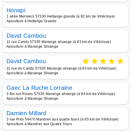
Honapi
1 allée Merisiers 57330 Hettange grande (à 82 km de Villécloye)
Apiculture à Hettange Grande
David Cambou
11 rue Candy 57535 Marange silvange (à 83 km de Villécloye)
Apiculture à Marange Silvange
★
★
★
★
★
David Cambou
11 rue de Candy 57535 Marange silvange (à 83 km de Villécloye)
Apiculteur à Marange Silvange
Gaec La Ruche Lorraine
3 Bis rue Roses 57535 Marange silvange (à 84 km de Villécloye)
Apiculture à Marange Silvange
Damien Millard
3 rue Prés 54470 Mandres aux quatre tours (à 85 km de Villécloye)
Apiculture à Mandres aux Quatre Tours