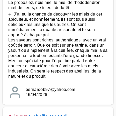
Le proposiez, noisimiel,le miel de rhododendron,
miel de fleurs, de tilleul, de forêt.
➕ J’ai eu la chance de découvrir les miels de cet
apiculteur, et honnêtement, ils sont tous aussi
délicieux les uns que les autres. On sent
immédiatement la qualité artisanale et le soin
apporté à chaque pot.
Les saveurs sont riches, authentiques, avec un vrai
goût de terroir. Que ce soit sur une tartine, dans un
yaourt ou simplement à la cuillère, chaque miel a sa
personnalité tout en restant d’une grande finesse.
Mention spéciale pour l’équilibre parfait entre
douceur et caractère : rien à voir avec les miels
industriels. On sent le respect des abeilles, de la
nature et du produit.
bernardob97@yahoo.com
16/04/2026