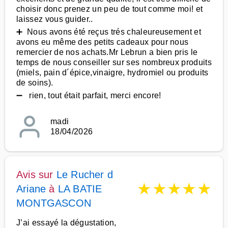
choisir donc prenez un peu de tout comme moi! et
laissez vous guider..
➕ Nous avons été reçus trés chaleureusement et
avons eu même des petits cadeaux pour nous
remercier de nos achats.Mr Lebrun a bien pris le
temps de nous conseiller sur ses nombreux produits
(miels, pain d´épice,vinaigre, hydromiel ou produits
de soins).
➖ rien, tout était parfait, merci encore!
madi
18/04/2026
Avis sur
Le Rucher d
★
★
★
★
★
Ariane
à
LA BATIE
MONTGASCON
J’ai essayé la dégustation,