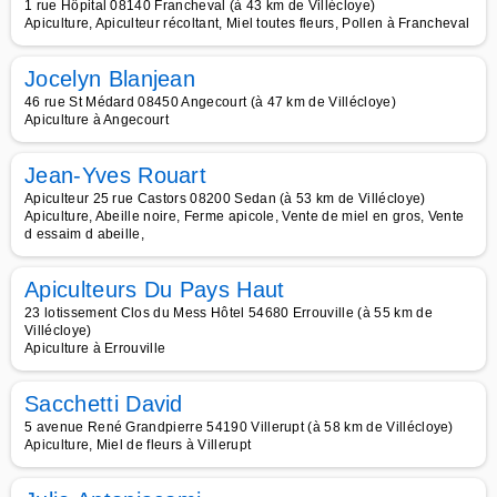
1 rue Hôpital 08140 Francheval (à 43 km de Villécloye)
Apiculture, Apiculteur récoltant, Miel toutes fleurs, Pollen à Francheval
Jocelyn Blanjean
46 rue St Médard 08450 Angecourt (à 47 km de Villécloye)
Apiculture à Angecourt
Jean-Yves Rouart
Apiculteur 25 rue Castors 08200 Sedan (à 53 km de Villécloye)
Apiculture, Abeille noire, Ferme apicole, Vente de miel en gros, Vente
d essaim d abeille,
Apiculteurs Du Pays Haut
23 lotissement Clos du Mess Hôtel 54680 Errouville (à 55 km de
Villécloye)
Apiculture à Errouville
Sacchetti David
5 avenue René Grandpierre 54190 Villerupt (à 58 km de Villécloye)
Apiculture, Miel de fleurs à Villerupt