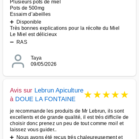
Plusieurs pots de miel
Pots de 500mg
Essaim d’abeilles
➕ Disponible
Très bonnes explications pour la récolte du Miel
Le Miel est délicieux
➖ RAS
Taya
09/05/2026
Avis sur
Lebrun Apiculture
★
★
★
★
★
à
DOUE LA FONTAINE
je recommande les produits de Mr Lebrun, ils sont
excellents et de grande qualité, il est trés difficile de
choisir donc prenez un peu de tout comme moi! et
laissez vous guider..
➕ Nous avons été reçus trés chaleureusement et