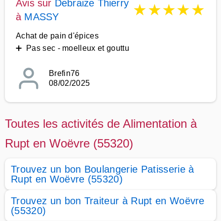
Avis sur
Debraize Thierry
★
★
★
★
★
à
MASSY
Achat de pain d'épices
➕ Pas sec - moelleux et gouttu
Brefin76
08/02/2025
Toutes les activités de Alimentation à
Rupt en Woëvre (55320)
Trouvez un bon Boulangerie Patisserie à
Rupt en Woëvre (55320)
Trouvez un bon Traiteur à Rupt en Woëvre
(55320)