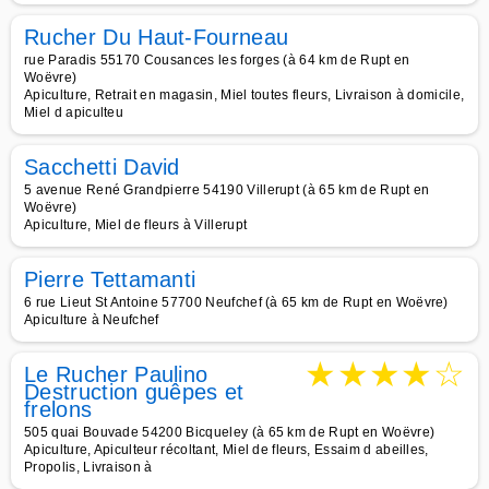
Rucher Du Haut-Fourneau
rue Paradis 55170 Cousances les forges (à 64 km de Rupt en
Woëvre)
Apiculture, Retrait en magasin, Miel toutes fleurs, Livraison à domicile,
Miel d apiculteu
Sacchetti David
5 avenue René Grandpierre 54190 Villerupt (à 65 km de Rupt en
Woëvre)
Apiculture, Miel de fleurs à Villerupt
Pierre Tettamanti
6 rue Lieut St Antoine 57700 Neufchef (à 65 km de Rupt en Woëvre)
Apiculture à Neufchef
★
★
★
★
☆
Le Rucher Paulino
Destruction guêpes et
frelons
505 quai Bouvade 54200 Bicqueley (à 65 km de Rupt en Woëvre)
Apiculture, Apiculteur récoltant, Miel de fleurs, Essaim d abeilles,
Propolis, Livraison à