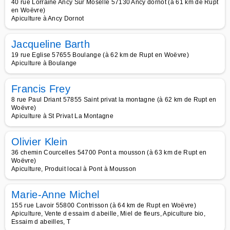
40 rue Lorraine Ancy Sur Moselle 57130 Ancy dornot (à 61 km de Rupt
en Woëvre)
Apiculture à Ancy Dornot
Jacqueline Barth
19 rue Eglise 57655 Boulange (à 62 km de Rupt en Woëvre)
Apiculture à Boulange
Francis Frey
8 rue Paul Driant 57855 Saint privat la montagne (à 62 km de Rupt en
Woëvre)
Apiculture à St Privat La Montagne
Olivier Klein
36 chemin Courcelles 54700 Pont a mousson (à 63 km de Rupt en
Woëvre)
Apiculture, Produit local à Pont à Mousson
Marie-Anne Michel
155 rue Lavoir 55800 Contrisson (à 64 km de Rupt en Woëvre)
Apiculture, Vente d essaim d abeille, Miel de fleurs, Apiculture bio,
Essaim d abeilles, T