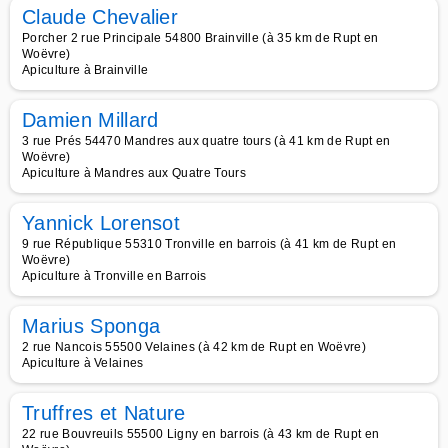
Claude Chevalier
Porcher 2 rue Principale 54800 Brainville (à 35 km de Rupt en
Woëvre)
Apiculture à Brainville
Damien Millard
3 rue Prés 54470 Mandres aux quatre tours (à 41 km de Rupt en
Woëvre)
Apiculture à Mandres aux Quatre Tours
Yannick Lorensot
9 rue République 55310 Tronville en barrois (à 41 km de Rupt en
Woëvre)
Apiculture à Tronville en Barrois
Marius Sponga
2 rue Nancois 55500 Velaines (à 42 km de Rupt en Woëvre)
Apiculture à Velaines
Truffres et Nature
22 rue Bouvreuils 55500 Ligny en barrois (à 43 km de Rupt en