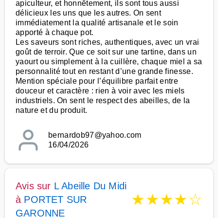
apiculteur, et honnêtement, ils sont tous aussi
délicieux les uns que les autres. On sent
immédiatement la qualité artisanale et le soin
apporté à chaque pot.
Les saveurs sont riches, authentiques, avec un vrai
goût de terroir. Que ce soit sur une tartine, dans un
yaourt ou simplement à la cuillère, chaque miel a sa
personnalité tout en restant d’une grande finesse.
Mention spéciale pour l’équilibre parfait entre
douceur et caractère : rien à voir avec les miels
industriels. On sent le respect des abeilles, de la
nature et du produit.
bernardob97@yahoo.com
16/04/2026
Avis sur
L Abeille Du Midi
★
★
★
★
☆
à
PORTET SUR
GARONNE