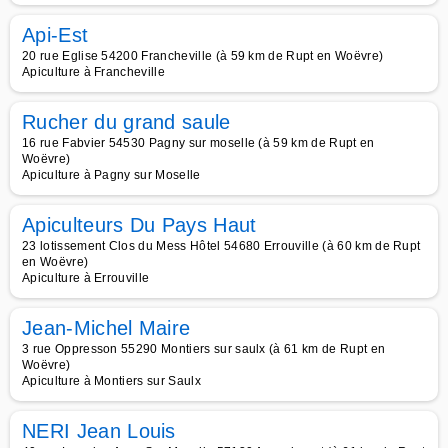
Api-Est
20 rue Eglise 54200 Francheville (à 59 km de Rupt en Woëvre)
Apiculture à Francheville
Rucher du grand saule
16 rue Fabvier 54530 Pagny sur moselle (à 59 km de Rupt en
Woëvre)
Apiculture à Pagny sur Moselle
Apiculteurs Du Pays Haut
23 lotissement Clos du Mess Hôtel 54680 Errouville (à 60 km de Rupt
en Woëvre)
Apiculture à Errouville
Jean-Michel Maire
3 rue Oppresson 55290 Montiers sur saulx (à 61 km de Rupt en
Woëvre)
Apiculture à Montiers sur Saulx
NERI Jean Louis