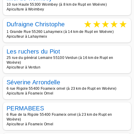
10 rue Haute 55300 Woimbey (à 8 km de Rupt en Woëvre)
Apiculture à Woimbey
★
★
★
★
★
Dufraigne Christophe
1 Grande Rue 55260 Lahaymeix (à 14 km de Rupt en Woëvre)
Apiculteur à Lahaymeix
Les ruchers du Piot
25 rue du général Lemaire 55100 Verdun (à 16 km de Rupt en
Woëvre)
Apiculteur à Verdun
Séverine Arrondelle
6 rue Rigole 55400 Foameix ornel (à 23 km de Rupt en Woëvre)
Apiculture à Foameix Ornel
PERMABEES
6 Rue de la Rigole 55400 Foameix ornel (à 23 km de Rupt en
Woëvre)
Apiculteur à Foameix Ornel