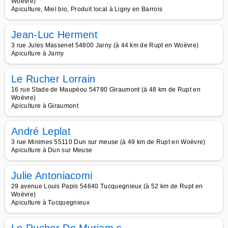
Woëvre)
Apiculture, Miel bio, Produit local à Ligny en Barrois
Jean-Luc Herment
3 rue Jules Massenet 54800 Jarny (à 44 km de Rupt en Woëvre)
Apiculture à Jarny
Le Rucher Lorrain
16 rue Stade de Maupéou 54780 Giraumont (à 48 km de Rupt en
Woëvre)
Apiculture à Giraumont
André Leplat
3 rue Minimes 55110 Dun sur meuse (à 49 km de Rupt en Woëvre)
Apiculture à Dun sur Meuse
Julie Antoniacomi
29 avenue Louis Papis 54640 Tucquegnieux (à 52 km de Rupt en
Woëvre)
Apiculture à Tucquegnieux