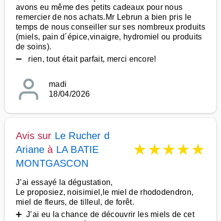
avons eu même des petits cadeaux pour nous
remercier de nos achats.Mr Lebrun a bien pris le
temps de nous conseiller sur ses nombreux produits
(miels, pain d´épice,vinaigre, hydromiel ou produits
de soins).
➖ rien, tout était parfait, merci encore!
madi
18/04/2026
Avis sur
Le Rucher d
★
★
★
★
★
Ariane
à
LA BATIE
MONTGASCON
J’ai essayé la dégustation,
Le proposiez, noisimiel,le miel de rhododendron,
miel de fleurs, de tilleul, de forêt.
➕ J’ai eu la chance de découvrir les miels de cet