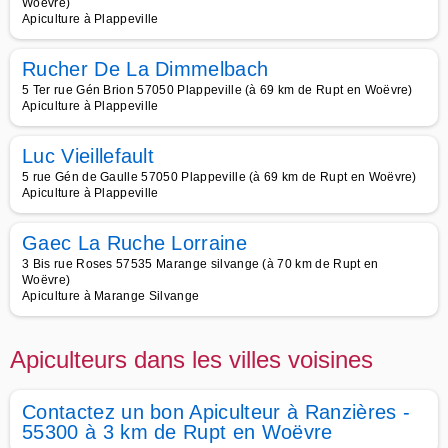
Woëvre)
Apiculture à Plappeville
Rucher De La Dimmelbach
5 Ter rue Gén Brion 57050 Plappeville (à 69 km de Rupt en Woëvre)
Apiculture à Plappeville
Luc Vieillefault
5 rue Gén de Gaulle 57050 Plappeville (à 69 km de Rupt en Woëvre)
Apiculture à Plappeville
Gaec La Ruche Lorraine
3 Bis rue Roses 57535 Marange silvange (à 70 km de Rupt en
Woëvre)
Apiculture à Marange Silvange
Apiculteurs dans les villes voisines
Contactez un bon Apiculteur à Ranzières -
55300 à 3 km de Rupt en Woëvre