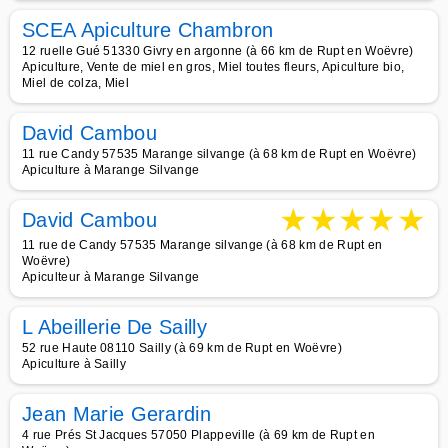
SCEA Apiculture Chambron
12 ruelle Gué 51330 Givry en argonne (à 66 km de Rupt en Woëvre)
Apiculture, Vente de miel en gros, Miel toutes fleurs, Apiculture bio,
Miel de colza, Miel
David Cambou
11 rue Candy 57535 Marange silvange (à 68 km de Rupt en Woëvre)
Apiculture à Marange Silvange
★
★
★
★
★
David Cambou
11 rue de Candy 57535 Marange silvange (à 68 km de Rupt en
Woëvre)
Apiculteur à Marange Silvange
L Abeillerie De Sailly
52 rue Haute 08110 Sailly (à 69 km de Rupt en Woëvre)
Apiculture à Sailly
Jean Marie Gerardin
4 rue Prés St Jacques 57050 Plappeville (à 69 km de Rupt en