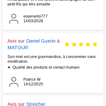
petit-fils qui très aimable
esperanto777
14/03/2026
Avis sur
Daniel Guerin
à
★
★
★
★
★
MATOUR
Son miel est une gourmandise, à consommer sans
modération.
➕ Qualité des produits et contact humain
Patrice W
14/12/2025
Avis sur
Streicher