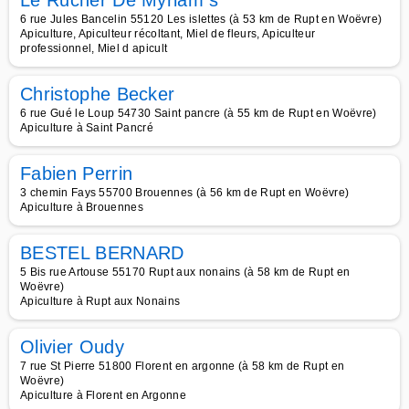
Le Rucher De Myriam s
6 rue Jules Bancelin 55120 Les islettes (à 53 km de Rupt en Woëvre)
Apiculture, Apiculteur récoltant, Miel de fleurs, Apiculteur
professionnel, Miel d apicult
Christophe Becker
6 rue Gué le Loup 54730 Saint pancre (à 55 km de Rupt en Woëvre)
Apiculture à Saint Pancré
Fabien Perrin
3 chemin Fays 55700 Brouennes (à 56 km de Rupt en Woëvre)
Apiculture à Brouennes
BESTEL BERNARD
5 Bis rue Artouse 55170 Rupt aux nonains (à 58 km de Rupt en
Woëvre)
Apiculture à Rupt aux Nonains
Olivier Oudy
7 rue St Pierre 51800 Florent en argonne (à 58 km de Rupt en
Woëvre)
Apiculture à Florent en Argonne