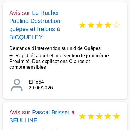
Avis sur
Le Rucher
Paulino Destruction
★
★
★
★
☆
guêpes et frelons
à
BICQUELEY
Demande d'intervention sur nid de Guêpes
➕ Rapidité: appel et intervention le jour même
Proximité: Des explications Claires et
compréhensibles
Elfie54
29/06/2026
Avis sur
Pascal Brisset
à
★
★
★
★
★
SEULLINE