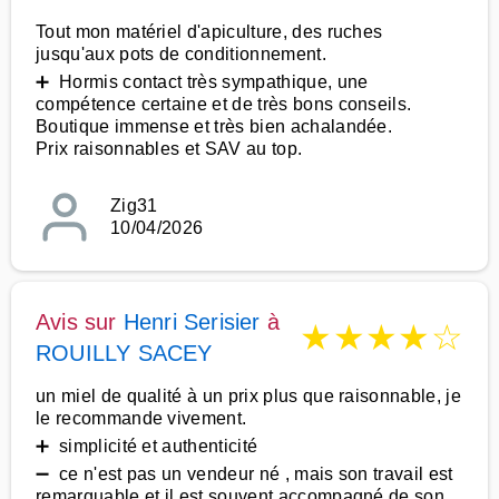
Tout mon matériel d'apiculture, des ruches
jusqu'aux pots de conditionnement.
➕ Hormis contact très sympathique, une
compétence certaine et de très bons conseils.
Boutique immense et très bien achalandée.
Prix raisonnables et SAV au top.
Zig31
10/04/2026
Avis sur
Henri Serisier
à
★
★
★
★
☆
ROUILLY SACEY
un miel de qualité à un prix plus que raisonnable, je
le recommande vivement.
➕ simplicité et authenticité
➖ ce n'est pas un vendeur né , mais son travail est
remarquable et il est souvent accompagné de son