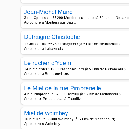
Jean-Michel Maire
3 rue Oppresson 55290 Montiers sur saulx (à 51 km de Nettanc
Apiculture à Montiers sur Saulx
Dufraigne Christophe
1 Grande Rue 55260 Lahaymeix (à 51 km de Nettancourt)
Apiculteur à Lahaymeix
Le rucher d'Ydem
14 rue d enfer 51290 Brandonvillers (à 51 km de Nettancourt)
Apiculteur à Brandonvillers
Le Miel de la rue Pimprenelle
4 rue Pimprenelle 52110 Tremilly (à 57 km de Nettancourt)
Apiculture, Produit local à Trémilly
Miel de woimbey
10 rue Haute 55300 Woimbey (à 58 km de Nettancourt)
Apiculture à Woimbey