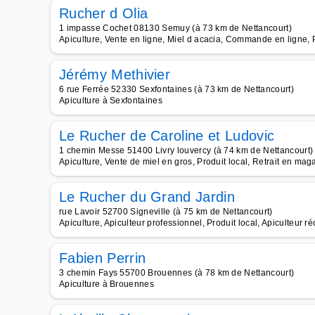
Rucher d Olia
1 impasse Cochet 08130 Semuy (à 73 km de Nettancourt)
Apiculture, Vente en ligne, Miel d acacia, Commande en ligne, Pr
Jérémy Methivier
6 rue Ferrée 52330 Sexfontaines (à 73 km de Nettancourt)
Apiculture à Sexfontaines
Le Rucher de Caroline et Ludovic
1 chemin Messe 51400 Livry louvercy (à 74 km de Nettancourt)
Apiculture, Vente de miel en gros, Produit local, Retrait en maga
Le Rucher du Grand Jardin
rue Lavoir 52700 Signeville (à 75 km de Nettancourt)
Apiculture, Apiculteur professionnel, Produit local, Apiculteur ré
Fabien Perrin
3 chemin Fays 55700 Brouennes (à 78 km de Nettancourt)
Apiculture à Brouennes