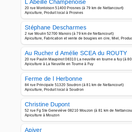
L Abeille Champenoise
20 rue Montoison 51400 Prosnes (à 79 km de Nettancourt)
Apiculture, Produit local à Prosnes
Stéphane Descharmes
2 rue Moulin 52700 Manois (à 79 km de Nettancourt)
Apiculture, Fabrication et vente de bougies en cire, Miel, Produ
Au Rucher d Amélie SCEA du ROUTY
20 rue Paulin Maupinot 08310 La neuville en tourne a fuy (à 80
Apiculture à La Neuville en Tourne à Fuy
Ferme de l Herbonne
84 rue Principale 51320 Soudron (à 81 km de Nettancourt)
Apiculture, Produit local à Soudron
Christine Dupont
52 rue Fg Ste Geneviève 08210 Mouzon (à 81 km de Nettancou
Apiculture à Mouzon
Apiver