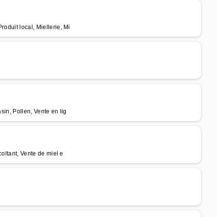
oduit local, Miellerie, Mi
sin, Pollen, Vente en lig
coltant, Vente de miel e