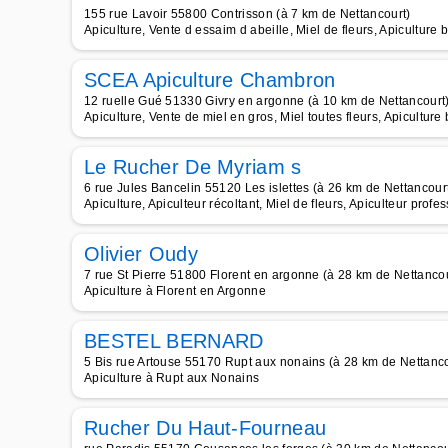
155 rue Lavoir 55800 Contrisson (à 7 km de Nettancourt)
Apiculture, Vente d essaim d abeille, Miel de fleurs, Apiculture 
SCEA Apiculture Chambron
12 ruelle Gué 51330 Givry en argonne (à 10 km de Nettancourt
Apiculture, Vente de miel en gros, Miel toutes fleurs, Apiculture 
Le Rucher De Myriam s
6 rue Jules Bancelin 55120 Les islettes (à 26 km de Nettancour
Apiculture, Apiculteur récoltant, Miel de fleurs, Apiculteur profes
Olivier Oudy
7 rue St Pierre 51800 Florent en argonne (à 28 km de Nettancou
Apiculture à Florent en Argonne
BESTEL BERNARD
5 Bis rue Artouse 55170 Rupt aux nonains (à 28 km de Nettanco
Apiculture à Rupt aux Nonains
Rucher Du Haut-Fourneau