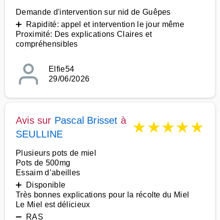
Demande d'intervention sur nid de Guêpes
➕ Rapidité: appel et intervention le jour même
Proximité: Des explications Claires et
compréhensibles
Elfie54
29/06/2026
Avis sur
Pascal Brisset
à
★
★
★
★
★
SEULLINE
Plusieurs pots de miel
Pots de 500mg
Essaim d’abeilles
➕ Disponible
Très bonnes explications pour la récolte du Miel
Le Miel est délicieux
➖ RAS