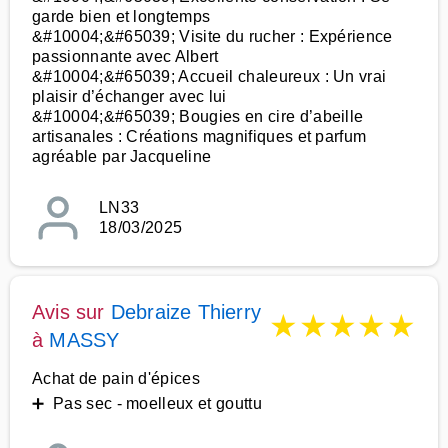
garde bien et longtemps
&#10004;&#65039; Visite du rucher : Expérience
passionnante avec Albert
&#10004;&#65039; Accueil chaleureux : Un vrai
plaisir d’échanger avec lui
&#10004;&#65039; Bougies en cire d’abeille
artisanales : Créations magnifiques et parfum
agréable par Jacqueline
LN33
18/03/2025
Avis sur
Debraize Thierry
★
★
★
★
★
à
MASSY
Achat de pain d'épices
➕ Pas sec - moelleux et gouttu