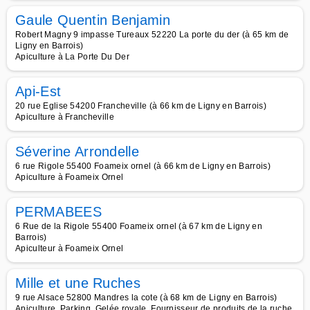
Gaule Quentin Benjamin
Robert Magny 9 impasse Tureaux 52220 La porte du der (à 65 km de
Ligny en Barrois)
Apiculture à La Porte Du Der
Api-Est
20 rue Eglise 54200 Francheville (à 66 km de Ligny en Barrois)
Apiculture à Francheville
Séverine Arrondelle
6 rue Rigole 55400 Foameix ornel (à 66 km de Ligny en Barrois)
Apiculture à Foameix Ornel
PERMABEES
6 Rue de la Rigole 55400 Foameix ornel (à 67 km de Ligny en
Barrois)
Apiculteur à Foameix Ornel
Mille et une Ruches
9 rue Alsace 52800 Mandres la cote (à 68 km de Ligny en Barrois)
Apiculture, Parking, Gelée royale, Fournisseur de produits de la ruche,