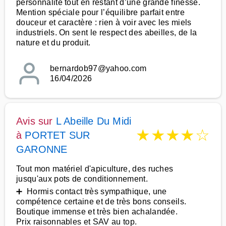
personnalité tout en restant d’une grande finesse.
Mention spéciale pour l’équilibre parfait entre
douceur et caractère : rien à voir avec les miels
industriels. On sent le respect des abeilles, de la
nature et du produit.
bernardob97@yahoo.com
16/04/2026
Avis sur
L Abeille Du Midi
★
★
★
★
☆
à
PORTET SUR
GARONNE
Tout mon matériel d'apiculture, des ruches
jusqu'aux pots de conditionnement.
➕ Hormis contact très sympathique, une
compétence certaine et de très bons conseils.
Boutique immense et très bien achalandée.
Prix raisonnables et SAV au top.