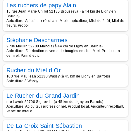
Les ruchers de papy Alain
15 rue Jean Marie Chirol 52130 Brousseval (à 44 km de Ligny en
Barrois)
Apiculture, Apiculteur récoltant, Miel d apiculteur, Miel de forêt, Miel de
fleurs, Propol
Stéphane Descharmes
2 rue Moulin 52700 Manois (à 44 km de Ligny en Barrois)
Apiculture, Fabrication et vente de bougies en cire, Miel, Production
de miel, Pain d épic
Rucher du Miel d Or
103 rue Mauljean 52130 Wassy (à 45 km de Ligny en Barrois)
Apiculture à Wassy
Le Rucher du Grand Jardin
rue Lavoir 52700 Signeville (à 45 km de Ligny en Barrois)
Apiculture, Apiculteur professionnel, Produit local, Apiculteur récoltant,
Vente de miel e
De La Croix Saint Sébastien