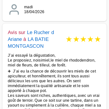
madi
18/04/2026
Avis sur
Le Rucher d
★
★
★
★
★
Ariane
à
LA BATIE
MONTGASCON
J’ai essayé la dégustation,
Le proposiez, noisimiel,le miel de rhododendron,
miel de fleurs, de tilleul, de forêt.
➕ J’ai eu la chance de découvrir les miels de cet
apiculteur, et honnêtement, ils sont tous aussi
délicieux les uns que les autres. On sent
immédiatement la qualité artisanale et le soin
apporté à chaque pot.
Les saveurs sont riches, authentiques, avec un vrai
goût de terroir. Que ce soit sur une tartine, dans un
yaourt ou simplement à la cuillère, chaque miel a sa