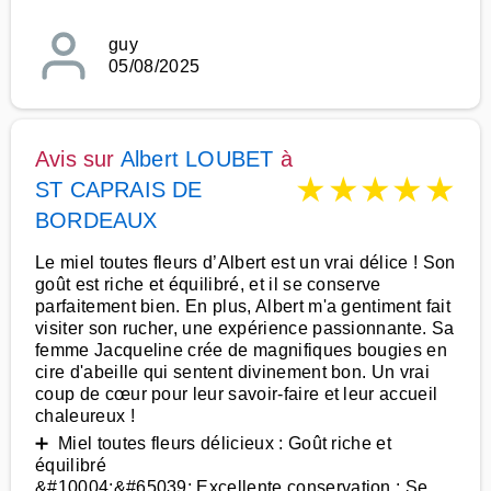
guy
05/08/2025
Avis sur
Albert LOUBET
à
★
★
★
★
★
ST CAPRAIS DE
BORDEAUX
Le miel toutes fleurs d’Albert est un vrai délice ! Son
goût est riche et équilibré, et il se conserve
parfaitement bien. En plus, Albert m'a gentiment fait
visiter son rucher, une expérience passionnante. Sa
femme Jacqueline crée de magnifiques bougies en
cire d'abeille qui sentent divinement bon. Un vrai
coup de cœur pour leur savoir-faire et leur accueil
chaleureux !
➕ Miel toutes fleurs délicieux : Goût riche et
équilibré
&#10004;&#65039; Excellente conservation : Se