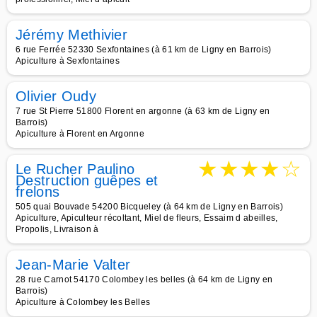
Jérémy Methivier
6 rue Ferrée 52330 Sexfontaines (à 61 km de Ligny en Barrois)
Apiculture à Sexfontaines
Olivier Oudy
7 rue St Pierre 51800 Florent en argonne (à 63 km de Ligny en
Barrois)
Apiculture à Florent en Argonne
★
★
★
★
☆
Le Rucher Paulino
Destruction guêpes et
frelons
505 quai Bouvade 54200 Bicqueley (à 64 km de Ligny en Barrois)
Apiculture, Apiculteur récoltant, Miel de fleurs, Essaim d abeilles,
Propolis, Livraison à
Jean-Marie Valter
28 rue Carnot 54170 Colombey les belles (à 64 km de Ligny en
Barrois)
Apiculture à Colombey les Belles