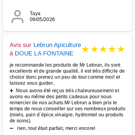
Taya
09/05/2026
Avis sur
Lebrun Apiculture
★
★
★
★
★
à
DOUE LA FONTAINE
je recommande les produits de Mr Lebrun, ils sont
excellents et de grande qualité, il est trés difficile de
choisir donc prenez un peu de tout comme moi! et
laissez vous guider..
➕ Nous avons été reçus trés chaleureusement et
avons eu même des petits cadeaux pour nous
remercier de nos achats.Mr Lebrun a bien pris le
temps de nous conseiller sur ses nombreux produits
(miels, pain d´épice,vinaigre, hydromiel ou produits
de soins).
➖ rien, tout était parfait, merci encore!