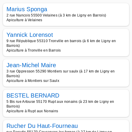
Marius Sponga
2 rue Nancois 55500 Velaines (à 3 km de Ligny en Barrois)
Apiculture à Velaines
Yannick Lorensot
9 rue République 55310 Tronville en barrois (à 6 km de Ligny en
Barrois)
Apiculture à Tronville en Barrois
Jean-Michel Maire
3 rue Oppresson 55290 Montiers sur saulx (à 17 km de Ligny en
Barrois)
Apiculture à Montiers sur Saulx
BESTEL BERNARD
5 Bis rue Artouse 55170 Rupt aux nonains (à 23 km de Ligny en
Barrois)
Apiculture à Rupt aux Nonains
Rucher Du Haut-Fourneau