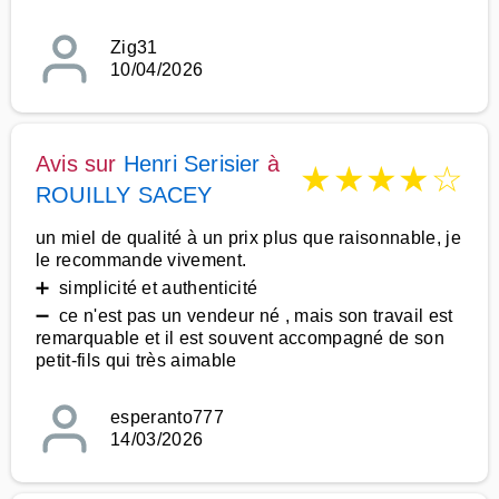
Zig31
10/04/2026
Avis sur
Henri Serisier
à
★
★
★
★
☆
ROUILLY SACEY
un miel de qualité à un prix plus que raisonnable, je
le recommande vivement.
➕ simplicité et authenticité
➖ ce n'est pas un vendeur né , mais son travail est
remarquable et il est souvent accompagné de son
petit-fils qui très aimable
esperanto777
14/03/2026