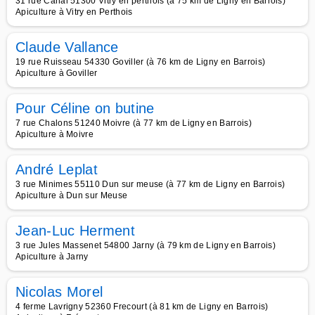
31 rue Canal 51300 Vitry en perthois (à 75 km de Ligny en Barrois)
Apiculture à Vitry en Perthois
Claude Vallance
19 rue Ruisseau 54330 Goviller (à 76 km de Ligny en Barrois)
Apiculture à Goviller
Pour Céline on butine
7 rue Chalons 51240 Moivre (à 77 km de Ligny en Barrois)
Apiculture à Moivre
André Leplat
3 rue Minimes 55110 Dun sur meuse (à 77 km de Ligny en Barrois)
Apiculture à Dun sur Meuse
Jean-Luc Herment
3 rue Jules Massenet 54800 Jarny (à 79 km de Ligny en Barrois)
Apiculture à Jarny
Nicolas Morel
4 ferme Lavrigny 52360 Frecourt (à 81 km de Ligny en Barrois)