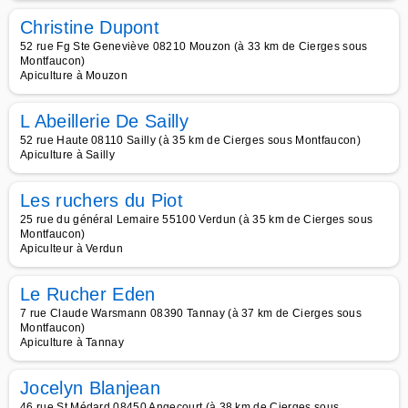
Christine Dupont
52 rue Fg Ste Geneviève 08210 Mouzon (à 33 km de Cierges sous
Montfaucon)
Apiculture à Mouzon
L Abeillerie De Sailly
52 rue Haute 08110 Sailly (à 35 km de Cierges sous Montfaucon)
Apiculture à Sailly
Les ruchers du Piot
25 rue du général Lemaire 55100 Verdun (à 35 km de Cierges sous
Montfaucon)
Apiculteur à Verdun
Le Rucher Eden
7 rue Claude Warsmann 08390 Tannay (à 37 km de Cierges sous
Montfaucon)
Apiculture à Tannay
Jocelyn Blanjean
46 rue St Médard 08450 Angecourt (à 38 km de Cierges sous