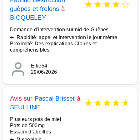
Paulino Destruction
★
★
★
★
☆
guêpes et frelons
à
BICQUELEY
Demande d'intervention sur nid de Guêpes
➕ Rapidité: appel et intervention le jour même
Proximité: Des explications Claires et
compréhensibles
Elfie54
29/06/2026
Avis sur
Pascal Brisset
à
★
★
★
★
★
SEULLINE
Plusieurs pots de miel
Pots de 500mg
Essaim d’abeilles
➕ Disponible