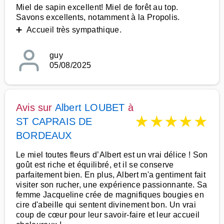
Miel de sapin excellent! Miel de forêt au top.
Savons excellents, notamment à la Propolis.
➕ Accueil très sympathique.
guy
05/08/2025
Avis sur
Albert LOUBET
à
★
★
★
★
★
ST CAPRAIS DE
BORDEAUX
Le miel toutes fleurs d’Albert est un vrai délice ! Son
goût est riche et équilibré, et il se conserve
parfaitement bien. En plus, Albert m'a gentiment fait
visiter son rucher, une expérience passionnante. Sa
femme Jacqueline crée de magnifiques bougies en
cire d'abeille qui sentent divinement bon. Un vrai
coup de cœur pour leur savoir-faire et leur accueil