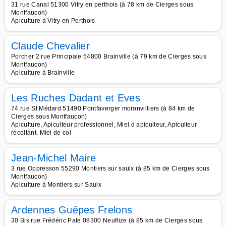
31 rue Canal 51300 Vitry en perthois (à 78 km de Cierges sous
Montfaucon)
Apiculture à Vitry en Perthois
Claude Chevalier
Porcher 2 rue Principale 54800 Brainville (à 79 km de Cierges sous
Montfaucon)
Apiculture à Brainville
Les Ruches Dadant et Eves
74 rue St Médard 51490 Pontfaverger moronvilliers (à 84 km de
Cierges sous Montfaucon)
Apiculture, Apiculteur professionnel, Miel d apiculteur, Apiculteur
récoltant, Miel de col
Jean-Michel Maire
3 rue Oppresson 55290 Montiers sur saulx (à 85 km de Cierges sous
Montfaucon)
Apiculture à Montiers sur Saulx
Ardennes Guêpes Frelons
30 Bis rue Frédéric Pate 08300 Neuflize (à 85 km de Cierges sous