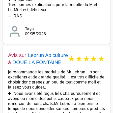
Très bonnes explications pour la récolte du Miel
Le Miel est délicieux
➖ RAS
Taya
09/05/2026
Avis sur
Lebrun Apiculture
★
★
★
★
★
à
DOUE LA FONTAINE
je recommande les produits de Mr Lebrun, ils sont
excellents et de grande qualité, il est trés difficile de
choisir donc prenez un peu de tout comme moi! et
laissez vous guider..
➕ Nous avons été reçus trés chaleureusement et
avons eu même des petits cadeaux pour nous
remercier de nos achats.Mr Lebrun a bien pris le
temps de nous conseiller sur ses nombreux produits