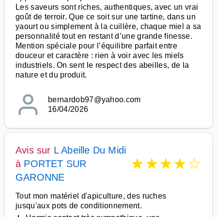
Les saveurs sont riches, authentiques, avec un vrai
goût de terroir. Que ce soit sur une tartine, dans un
yaourt ou simplement à la cuillère, chaque miel a sa
personnalité tout en restant d’une grande finesse.
Mention spéciale pour l’équilibre parfait entre
douceur et caractère : rien à voir avec les miels
industriels. On sent le respect des abeilles, de la
nature et du produit.
bernardob97@yahoo.com
16/04/2026
Avis sur
L Abeille Du Midi
★
★
★
★
☆
à
PORTET SUR
GARONNE
Tout mon matériel d'apiculture, des ruches
jusqu'aux pots de conditionnement.