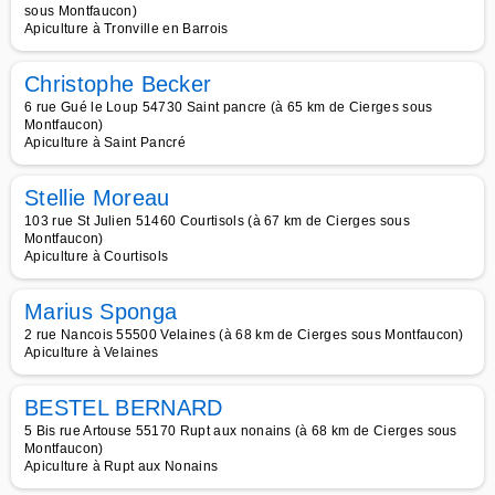
sous Montfaucon)
Apiculture à Tronville en Barrois
Christophe Becker
6 rue Gué le Loup 54730 Saint pancre (à 65 km de Cierges sous
Montfaucon)
Apiculture à Saint Pancré
Stellie Moreau
103 rue St Julien 51460 Courtisols (à 67 km de Cierges sous
Montfaucon)
Apiculture à Courtisols
Marius Sponga
2 rue Nancois 55500 Velaines (à 68 km de Cierges sous Montfaucon)
Apiculture à Velaines
BESTEL BERNARD
5 Bis rue Artouse 55170 Rupt aux nonains (à 68 km de Cierges sous
Montfaucon)
Apiculture à Rupt aux Nonains