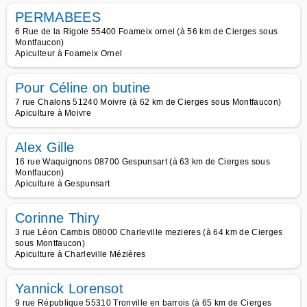
PERMABEES
6 Rue de la Rigole 55400 Foameix ornel (à 56 km de Cierges sous
Montfaucon)
Apiculteur à Foameix Ornel
Pour Céline on butine
7 rue Chalons 51240 Moivre (à 62 km de Cierges sous Montfaucon)
Apiculture à Moivre
Alex Gille
16 rue Waquignons 08700 Gespunsart (à 63 km de Cierges sous
Montfaucon)
Apiculture à Gespunsart
Corinne Thiry
3 rue Léon Cambis 08000 Charleville mezieres (à 64 km de Cierges
sous Montfaucon)
Apiculture à Charleville Mézières
Yannick Lorensot
9 rue République 55310 Tronville en barrois (à 65 km de Cierges