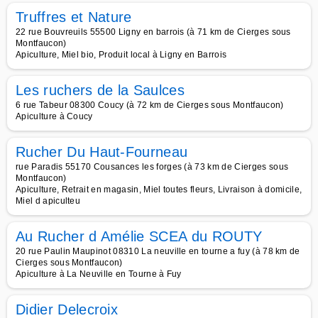
Truffres et Nature
22 rue Bouvreuils 55500 Ligny en barrois (à 71 km de Cierges sous
Montfaucon)
Apiculture, Miel bio, Produit local à Ligny en Barrois
Les ruchers de la Saulces
6 rue Tabeur 08300 Coucy (à 72 km de Cierges sous Montfaucon)
Apiculture à Coucy
Rucher Du Haut-Fourneau
rue Paradis 55170 Cousances les forges (à 73 km de Cierges sous
Montfaucon)
Apiculture, Retrait en magasin, Miel toutes fleurs, Livraison à domicile,
Miel d apiculteu
Au Rucher d Amélie SCEA du ROUTY
20 rue Paulin Maupinot 08310 La neuville en tourne a fuy (à 78 km de
Cierges sous Montfaucon)
Apiculture à La Neuville en Tourne à Fuy
Didier Delecroix