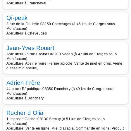
Apiculteur à Francheval
Qi-peak
3 rue de la Foulerie 08350 Cheveuges (à 46 km de Cierges sous
Montfaucon)
Apiculteur à Cheveuges
Jean-Yves Rouart
Apiculteur 25 rue Castors 08200 Sedan (à 47 km de Cierges sous
Montfaucon)
Apiculture, Abeille noire, Ferme apicole, Vente de miel en gros, Vente
d essaim d abeille,
Adrien Frère
44 place République 08350 Donchery (à 49 km de Cierges sous
Montfaucon)
Apiculture à Donchery
Rucher d Olia
1 impasse Cochet 08130 Semuy (à 51 km de Cierges sous
Montfaucon)
Apiculture, Vente en ligne, Miel d acacia, Commande en ligne, Produit