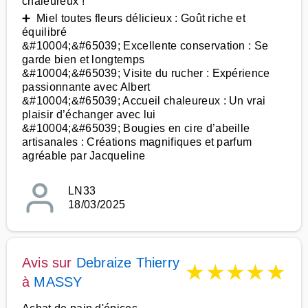
chaleureux !
➕ Miel toutes fleurs délicieux : Goût riche et
équilibré
&#10004;&#65039; Excellente conservation : Se
garde bien et longtemps
&#10004;&#65039; Visite du rucher : Expérience
passionnante avec Albert
&#10004;&#65039; Accueil chaleureux : Un vrai
plaisir d’échanger avec lui
&#10004;&#65039; Bougies en cire d’abeille
artisanales : Créations magnifiques et parfum
agréable par Jacqueline
LN33
18/03/2025
Avis sur
Debraize Thierry
★
★
★
★
★
à
MASSY