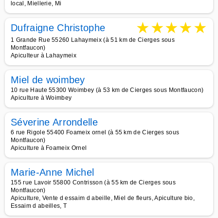
local, Miellerie, Mi
★
★
★
★
★
Dufraigne Christophe
1 Grande Rue 55260 Lahaymeix (à 51 km de Cierges sous
Montfaucon)
Apiculteur à Lahaymeix
Miel de woimbey
10 rue Haute 55300 Woimbey (à 53 km de Cierges sous Montfaucon)
Apiculture à Woimbey
Séverine Arrondelle
6 rue Rigole 55400 Foameix ornel (à 55 km de Cierges sous
Montfaucon)
Apiculture à Foameix Ornel
Marie-Anne Michel
155 rue Lavoir 55800 Contrisson (à 55 km de Cierges sous
Montfaucon)
Apiculture, Vente d essaim d abeille, Miel de fleurs, Apiculture bio,
Essaim d abeilles, T