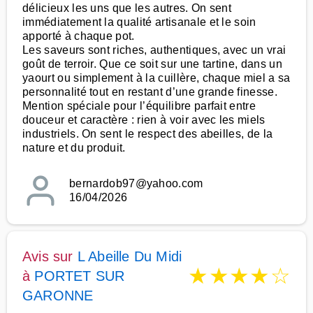
délicieux les uns que les autres. On sent
immédiatement la qualité artisanale et le soin
apporté à chaque pot.
Les saveurs sont riches, authentiques, avec un vrai
goût de terroir. Que ce soit sur une tartine, dans un
yaourt ou simplement à la cuillère, chaque miel a sa
personnalité tout en restant d’une grande finesse.
Mention spéciale pour l’équilibre parfait entre
douceur et caractère : rien à voir avec les miels
industriels. On sent le respect des abeilles, de la
nature et du produit.
bernardob97@yahoo.com
16/04/2026
Avis sur
L Abeille Du Midi
★
★
★
★
☆
à
PORTET SUR
GARONNE