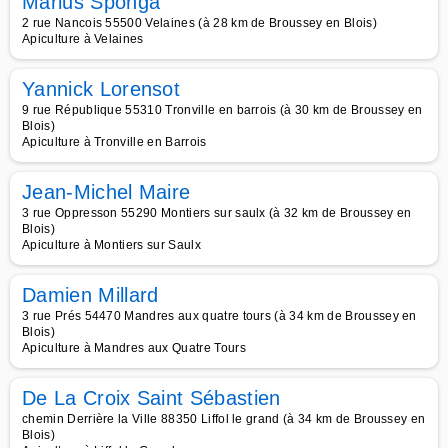
Marius Sponga
2 rue Nancois 55500 Velaines (à 28 km de Broussey en Blois)
Apiculture à Velaines
Yannick Lorensot
9 rue République 55310 Tronville en barrois (à 30 km de Broussey en
Blois)
Apiculture à Tronville en Barrois
Jean-Michel Maire
3 rue Oppresson 55290 Montiers sur saulx (à 32 km de Broussey en
Blois)
Apiculture à Montiers sur Saulx
Damien Millard
3 rue Prés 54470 Mandres aux quatre tours (à 34 km de Broussey en
Blois)
Apiculture à Mandres aux Quatre Tours
De La Croix Saint Sébastien
chemin Derrière la Ville 88350 Liffol le grand (à 34 km de Broussey en
Blois)