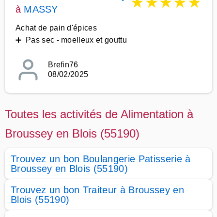
★
★
★
★
★
à
MASSY
Achat de pain d'épices
➕ Pas sec - moelleux et gouttu
Brefin76
08/02/2025
Toutes les activités de Alimentation à
Broussey en Blois (55190)
Trouvez un bon Boulangerie Patisserie à
Broussey en Blois (55190)
Trouvez un bon Traiteur à Broussey en
Blois (55190)