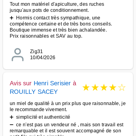
Tout mon matériel d'apiculture, des ruches
jusqu'aux pots de conditionnement.
➕ Hormis contact très sympathique, une
compétence certaine et de très bons conseils.
Boutique immense et très bien achalandée.
Prix raisonnables et SAV au top.
Zig31
10/04/2026
Avis sur
Henri Serisier
à
★
★
★
★
☆
ROUILLY SACEY
un miel de qualité à un prix plus que raisonnable, je
le recommande vivement.
➕ simplicité et authenticité
➖ ce n'est pas un vendeur né , mais son travail est
remarquable et il est souvent accompagné de son