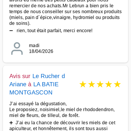
remercier de nos achats.Mr Lebrun a bien pris le
temps de nous conseiller sur ses nombreux produits
(miels, pain d´épice,vinaigre, hydromiel ou produits
de soins).
➖ rien, tout était parfait, merci encore!
madi
18/04/2026
Avis sur
Le Rucher d
★
★
★
★
★
Ariane
à
LA BATIE
MONTGASCON
J’ai essayé la dégustation,
Le proposiez, noisimiel,le miel de rhododendron,
miel de fleurs, de tilleul, de forêt.
➕ J’ai eu la chance de découvrir les miels de cet
apiculteur, et honnêtement, ils sont tous aussi