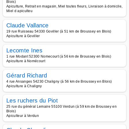
Blois)
Apiculture, Retrait en magasin, Miel toutes fleurs, Livraison à domicile,
Miel d apiculteu
Claude Vallance
19 rue Ruisseau 54330 Goviller (à 51 km de Broussey en Blois)
Apiculture à Goviller
Lecomte Ines
1 rue Modant 52300 Nomecourt (à 56 km de Broussey en Blois)
Apiculture à Nomécourt
Gérard Richard
4 rue Ansanges 54230 Chaligny (à 56 km de Broussey en Blois)
Apiculture à Chaligny
Les ruchers du Piot
25 rue du général Lemaire 55100 Verdun (à 59 km de Broussey en
Blois)
Apiculteur à Verdun