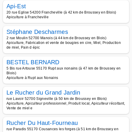
Api-Est
20 rue Eglise 54200 Francheville (à 42 km de Broussey en Blois)
Apiculture à Francheville
Stéphane Descharmes
2 rue Moulin 52700 Manois (à 44 km de Broussey en Blois)
Apiculture, Fabrication et vente de bougies en cire, Miel, Production
de miel, Pain d épic
BESTEL BERNARD
5 Bis rue Artouse 55170 Rupt aux nonains (à 47 km de Broussey en
Blois)
Apiculture à Rupt aux Nonains
Le Rucher du Grand Jardin
rue Lavoir 52700 Signeville (à 50 km de Broussey en Blois)
Apiculture, Apiculteur professionnel, Produit local, Apiculteur récoltant,
Vente de miel e
Rucher Du Haut-Fourneau
rue Paradis 55170 Cousances les forges (à 51 km de Broussey en