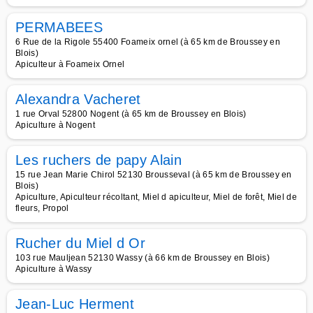
PERMABEES
6 Rue de la Rigole 55400 Foameix ornel (à 65 km de Broussey en
Blois)
Apiculteur à Foameix Ornel
Alexandra Vacheret
1 rue Orval 52800 Nogent (à 65 km de Broussey en Blois)
Apiculture à Nogent
Les ruchers de papy Alain
15 rue Jean Marie Chirol 52130 Brousseval (à 65 km de Broussey en
Blois)
Apiculture, Apiculteur récoltant, Miel d apiculteur, Miel de forêt, Miel de
fleurs, Propol
Rucher du Miel d Or
103 rue Mauljean 52130 Wassy (à 66 km de Broussey en Blois)
Apiculture à Wassy
Jean-Luc Herment