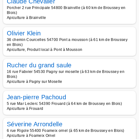
Claude Chevalier
Porcher 2 rue Principale 54800 Brainville (à 60 km de Broussey en
Blois)
Apiculture à Brainville
Olivier Klein
36 chemin Courcelles 54700 Pont a mousson (à 61 km de Broussey
en Blois)
Apiculture, Produit local à Pont à Mousson
Rucher du grand saule
16 rue Fabvier 54530 Pagny sur moselle (à 63 km de Broussey en
Blois)
Apiculture à Pagny sur Moselle
Jean-pierre Pachoud
5 rue Mar Leclerc 54390 Frouard (à 64 km de Broussey en Blois)
Apiculture à Frouard
Séverine Arrondelle
6 rue Rigole 55400 Foameix ornel (à 65 km de Broussey en Blois)
Apiculture à Foameix Ornel