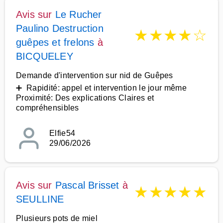
Avis sur
Le Rucher
Paulino Destruction
★
★
★
★
☆
guêpes et frelons
à
BICQUELEY
Demande d'intervention sur nid de Guêpes
➕ Rapidité: appel et intervention le jour même
Proximité: Des explications Claires et
compréhensibles
Elfie54
29/06/2026
Avis sur
Pascal Brisset
à
★
★
★
★
★
SEULLINE
Plusieurs pots de miel