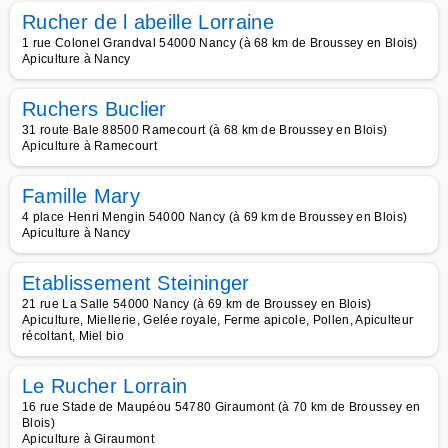
Rucher de l abeille Lorraine
1 rue Colonel Grandval 54000 Nancy (à 68 km de Broussey en Blois)
Apiculture à Nancy
Ruchers Buclier
31 route Bale 88500 Ramecourt (à 68 km de Broussey en Blois)
Apiculture à Ramecourt
Famille Mary
4 place Henri Mengin 54000 Nancy (à 69 km de Broussey en Blois)
Apiculture à Nancy
Etablissement Steininger
21 rue La Salle 54000 Nancy (à 69 km de Broussey en Blois)
Apiculture, Miellerie, Gelée royale, Ferme apicole, Pollen, Apiculteur
récoltant, Miel bio
Le Rucher Lorrain
16 rue Stade de Maupéou 54780 Giraumont (à 70 km de Broussey en
Blois)
Apiculture à Giraumont