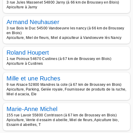
3 rue Jules Massenet 54800 Jarny (à 66 km de Broussey en Blois)
Apiculture à Jarny
Armand Neuhauser
3 rue Bois le Duc 54500 Vandoeuvre les nancy (à 66 km de Broussey
en Blois)
Apiculture, Miel de fleurs, Miel d apiculteur à Vandoeuvre lès Nancy
Roland Houpert
1 rue Poiroux 54670 Custines (à 67 km de Broussey en Blois)
Apiculture à Custines
Mille et une Ruches
9 rue Alsace 52800 Mandres la cote (à 67 km de Broussey en Blois)
Apiculture, Parking, Gelée royale, Fournisseur de produits de la ruche,
Miel d acacia, Ele
Marie-Anne Michel
155 rue Lavoir 55800 Contrisson (à 67 km de Broussey en Blois)
Apiculture, Vente d essaim d abeille, Miel de fleurs, Apiculture bio,
Essaim d abeilles, T