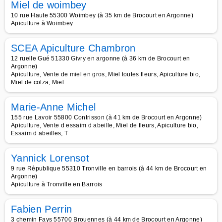
Miel de woimbey
10 rue Haute 55300 Woimbey (à 35 km de Brocourt en Argonne)
Apiculture à Woimbey
SCEA Apiculture Chambron
12 ruelle Gué 51330 Givry en argonne (à 36 km de Brocourt en
Argonne)
Apiculture, Vente de miel en gros, Miel toutes fleurs, Apiculture bio,
Miel de colza, Miel
Marie-Anne Michel
155 rue Lavoir 55800 Contrisson (à 41 km de Brocourt en Argonne)
Apiculture, Vente d essaim d abeille, Miel de fleurs, Apiculture bio,
Essaim d abeilles, T
Yannick Lorensot
9 rue République 55310 Tronville en barrois (à 44 km de Brocourt en
Argonne)
Apiculture à Tronville en Barrois
Fabien Perrin
3 chemin Fays 55700 Brouennes (à 44 km de Brocourt en Argonne)