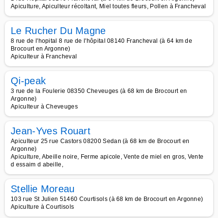
Apiculture, Apiculteur récoltant, Miel toutes fleurs, Pollen à Francheval
Le Rucher Du Magne
8 rue de l'hopital 8 rue de l'hôpital 08140 Francheval (à 64 km de
Brocourt en Argonne)
Apiculteur à Francheval
Qi-peak
3 rue de la Foulerie 08350 Cheveuges (à 68 km de Brocourt en
Argonne)
Apiculteur à Cheveuges
Jean-Yves Rouart
Apiculteur 25 rue Castors 08200 Sedan (à 68 km de Brocourt en
Argonne)
Apiculture, Abeille noire, Ferme apicole, Vente de miel en gros, Vente
d essaim d abeille,
Stellie Moreau
103 rue St Julien 51460 Courtisols (à 68 km de Brocourt en Argonne)
Apiculture à Courtisols