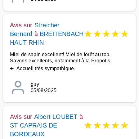
Avis sur
Streicher
★
★
★
★
★
Bernard
à
BREITENBACH
HAUT RHIN
Miel de sapin excellent! Miel de forêt au top.
Savons excellents, notamment à la Propolis.
➕ Accueil très sympathique.
guy
05/08/2025
Avis sur
Albert LOUBET
à
★
★
★
★
★
ST CAPRAIS DE
BORDEAUX