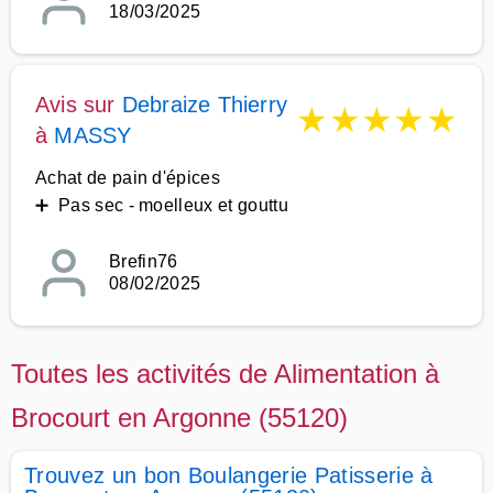
18/03/2025
Avis sur
Debraize Thierry
★
★
★
★
★
à
MASSY
Achat de pain d'épices
➕ Pas sec - moelleux et gouttu
Brefin76
08/02/2025
Toutes les activités de Alimentation à
Brocourt en Argonne (55120)
Trouvez un bon Boulangerie Patisserie à