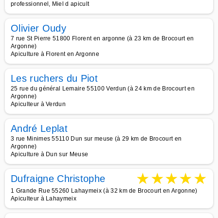
professionnel, Miel d apicult
Olivier Oudy
7 rue St Pierre 51800 Florent en argonne (à 23 km de Brocourt en
Argonne)
Apiculture à Florent en Argonne
Les ruchers du Piot
25 rue du général Lemaire 55100 Verdun (à 24 km de Brocourt en
Argonne)
Apiculteur à Verdun
André Leplat
3 rue Minimes 55110 Dun sur meuse (à 29 km de Brocourt en
Argonne)
Apiculture à Dun sur Meuse
★
★
★
★
★
Dufraigne Christophe
1 Grande Rue 55260 Lahaymeix (à 32 km de Brocourt en Argonne)
Apiculteur à Lahaymeix