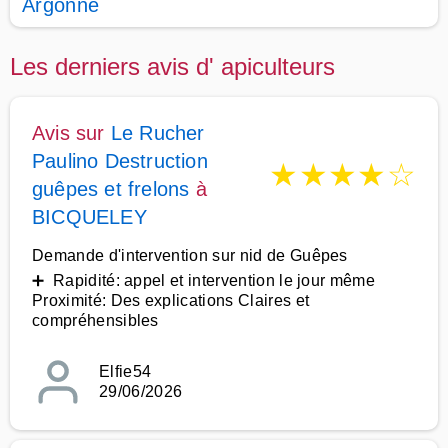
Argonne
Les derniers avis d' apiculteurs
Avis sur
Le Rucher
Paulino Destruction
★
★
★
★
☆
guêpes et frelons
à
BICQUELEY
Demande d'intervention sur nid de Guêpes
➕ Rapidité: appel et intervention le jour même
Proximité: Des explications Claires et
compréhensibles
Elfie54
29/06/2026