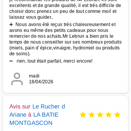
excellents et de grande qualité, il est trés difficile de
choisir donc prenez un peu de tout comme moi! et
laissez vous guider..
➕ Nous avons été reçus trés chaleureusement et
avons eu même des petits cadeaux pour nous
remercier de nos achats.Mr Lebrun a bien pris le
temps de nous conseiller sur ses nombreux produits
(miels, pain d´épice,vinaigre, hydromiel ou produits
de soins).
➖ rien, tout était parfait, merci encore!
madi
18/04/2026
Avis sur
Le Rucher d
★
★
★
★
★
Ariane
à
LA BATIE
MONTGASCON