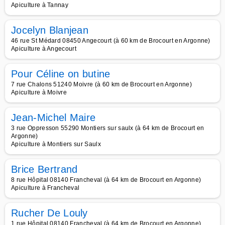
Apiculture à Tannay
Jocelyn Blanjean
46 rue St Médard 08450 Angecourt (à 60 km de Brocourt en Argonne)
Apiculture à Angecourt
Pour Céline on butine
7 rue Chalons 51240 Moivre (à 60 km de Brocourt en Argonne)
Apiculture à Moivre
Jean-Michel Maire
3 rue Oppresson 55290 Montiers sur saulx (à 64 km de Brocourt en
Argonne)
Apiculture à Montiers sur Saulx
Brice Bertrand
8 rue Hôpital 08140 Francheval (à 64 km de Brocourt en Argonne)
Apiculture à Francheval
Rucher De Louly
1 rue Hôpital 08140 Francheval (à 64 km de Brocourt en Argonne)