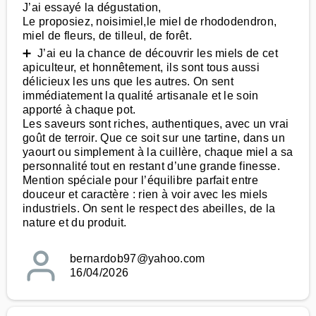
J’ai essayé la dégustation,
Le proposiez, noisimiel,le miel de rhododendron,
miel de fleurs, de tilleul, de forêt.
➕ J’ai eu la chance de découvrir les miels de cet
apiculteur, et honnêtement, ils sont tous aussi
délicieux les uns que les autres. On sent
immédiatement la qualité artisanale et le soin
apporté à chaque pot.
Les saveurs sont riches, authentiques, avec un vrai
goût de terroir. Que ce soit sur une tartine, dans un
yaourt ou simplement à la cuillère, chaque miel a sa
personnalité tout en restant d’une grande finesse.
Mention spéciale pour l’équilibre parfait entre
douceur et caractère : rien à voir avec les miels
industriels. On sent le respect des abeilles, de la
nature et du produit.
bernardob97@yahoo.com
16/04/2026