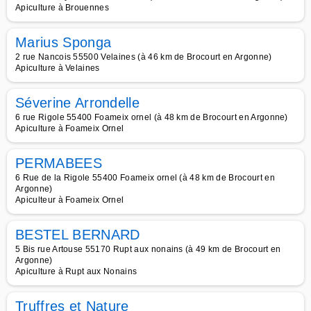
Apiculture à Brouennes
Marius Sponga
2 rue Nancois 55500 Velaines (à 46 km de Brocourt en Argonne)
Apiculture à Velaines
Séverine Arrondelle
6 rue Rigole 55400 Foameix ornel (à 48 km de Brocourt en Argonne)
Apiculture à Foameix Ornel
PERMABEES
6 Rue de la Rigole 55400 Foameix ornel (à 48 km de Brocourt en
Argonne)
Apiculteur à Foameix Ornel
BESTEL BERNARD
5 Bis rue Artouse 55170 Rupt aux nonains (à 49 km de Brocourt en
Argonne)
Apiculture à Rupt aux Nonains
Truffres et Nature