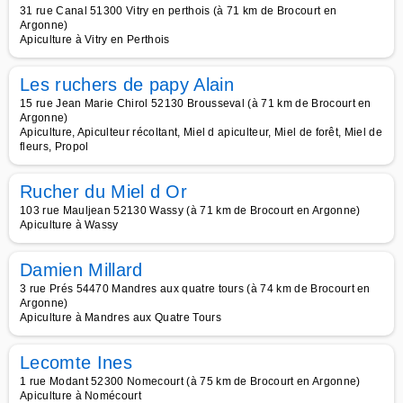
31 rue Canal 51300 Vitry en perthois (à 71 km de Brocourt en
Argonne)
Apiculture à Vitry en Perthois
Les ruchers de papy Alain
15 rue Jean Marie Chirol 52130 Brousseval (à 71 km de Brocourt en
Argonne)
Apiculture, Apiculteur récoltant, Miel d apiculteur, Miel de forêt, Miel de
fleurs, Propol
Rucher du Miel d Or
103 rue Mauljean 52130 Wassy (à 71 km de Brocourt en Argonne)
Apiculture à Wassy
Damien Millard
3 rue Prés 54470 Mandres aux quatre tours (à 74 km de Brocourt en
Argonne)
Apiculture à Mandres aux Quatre Tours
Lecomte Ines
1 rue Modant 52300 Nomecourt (à 75 km de Brocourt en Argonne)
Apiculture à Nomécourt