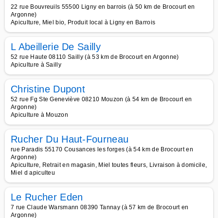
22 rue Bouvreuils 55500 Ligny en barrois (à 50 km de Brocourt en
Argonne)
Apiculture, Miel bio, Produit local à Ligny en Barrois
L Abeillerie De Sailly
52 rue Haute 08110 Sailly (à 53 km de Brocourt en Argonne)
Apiculture à Sailly
Christine Dupont
52 rue Fg Ste Geneviève 08210 Mouzon (à 54 km de Brocourt en
Argonne)
Apiculture à Mouzon
Rucher Du Haut-Fourneau
rue Paradis 55170 Cousances les forges (à 54 km de Brocourt en
Argonne)
Apiculture, Retrait en magasin, Miel toutes fleurs, Livraison à domicile,
Miel d apiculteu
Le Rucher Eden
7 rue Claude Warsmann 08390 Tannay (à 57 km de Brocourt en
Argonne)