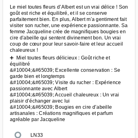
Le miel toutes fleurs d’Albert est un vrai délice ! Son
goût est riche et équilibré, et il se conserve
parfaitement bien. En plus, Albert m'a gentiment fait
visiter son rucher, une expérience passionnante. Sa
femme Jacqueline crée de magnifiques bougies en
cire d'abeille qui sentent divinement bon. Un vrai
coup de cœur pour leur savoir-faire et leur accueil
chaleureux !
➕ Miel toutes fleurs délicieux : Goût riche et
équilibré
&#10004;&#65039; Excellente conservation : Se
garde bien et longtemps
&#10004;&#65039; Visite du rucher : Expérience
passionnante avec Albert
&#10004;&#65039; Accueil chaleureux : Un vrai
plaisir d’échanger avec lui
&#10004;&#65039; Bougies en cire d’abeille
artisanales : Créations magnifiques et parfum
agréable par Jacqueline
LN33