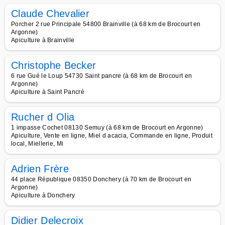
Claude Chevalier
Porcher 2 rue Principale 54800 Brainville (à 68 km de Brocourt en
Argonne)
Apiculture à Brainville
Christophe Becker
6 rue Gué le Loup 54730 Saint pancre (à 68 km de Brocourt en
Argonne)
Apiculture à Saint Pancré
Rucher d Olia
1 impasse Cochet 08130 Semuy (à 68 km de Brocourt en Argonne)
Apiculture, Vente en ligne, Miel d acacia, Commande en ligne, Produit
local, Miellerie, Mi
Adrien Frère
44 place République 08350 Donchery (à 70 km de Brocourt en
Argonne)
Apiculture à Donchery
Didier Delecroix