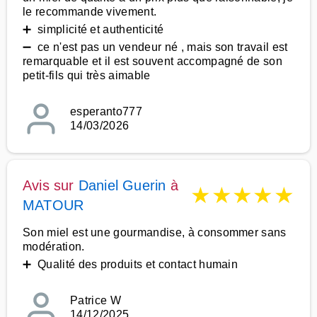
le recommande vivement.
➕ simplicité et authenticité
➖ ce n'est pas un vendeur né , mais son travail est
remarquable et il est souvent accompagné de son
petit-fils qui très aimable
esperanto777
14/03/2026
Avis sur
Daniel Guerin
à
★
★
★
★
★
MATOUR
Son miel est une gourmandise, à consommer sans
modération.
➕ Qualité des produits et contact humain
Patrice W
14/12/2025