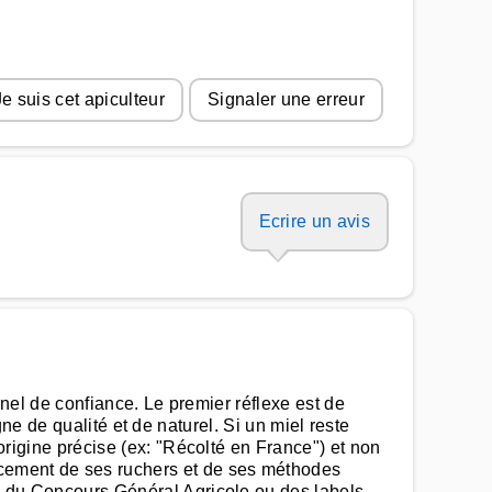
Je suis cet apiculteur
Signaler une erreur
Ecrire un avis
onnel de confiance. Le premier réflexe est de
signe de qualité et de naturel. Si un miel reste
'origine précise (ex: "Récolté en France") et non
acement de ses ruchers et de ses méthodes
les du Concours Général Agricole ou des labels