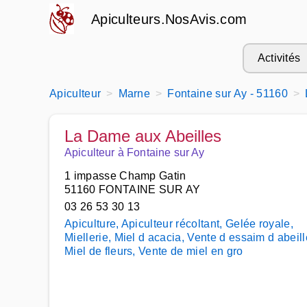
Apiculteurs.NosAvis.com
Activités
Apiculteur
Marne
Fontaine sur Ay - 51160
La Dame aux Abeilles
Apiculteur à Fontaine sur Ay
1 impasse Champ Gatin
51160 FONTAINE SUR AY
03 26 53 30 13
Apiculture, Apiculteur récoltant, Gelée royale,
Miellerie, Miel d acacia, Vente d essaim d abeill
Miel de fleurs, Vente de miel en gro