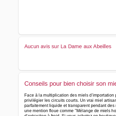
Aucun avis sur La Dame aux Abeilles
Conseils pour bien choisir son mi
Face à la multiplication des miels d'importation p
privilégier les circuits courts. Un vrai miel artisa
parfaitement liquide et transparent pendant des m
une mention floue comme "Mélange de miels hors
d'extraction à froid. Si vous achetez en boutiqu