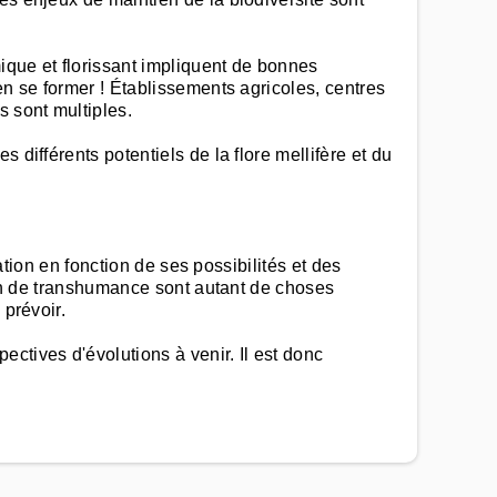
ique et florissant impliquent de bonnes
en se former ! Établissements agricoles, centres
s sont multiples.
différents potentiels de la flore mellifère et du
ation en fonction de ses possibilités et des
ayon de transhumance sont autant de choses
 prévoir.
ctives d'évolutions à venir. Il est donc