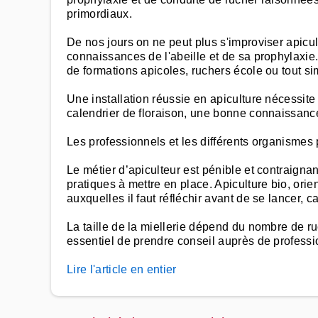
primordiaux.
De nos jours on ne peut plus s'improviser apicu
connaissances de l'abeille et de sa prophylaxie.
de formations apicoles, ruchers école ou tout si
Une installation réussie en apiculture nécessite 
calendrier de floraison, une bonne connaissance
Les professionnels et les différents organismes 
Le métier d’apiculteur est pénible et contraignant
pratiques à mettre en place. Apiculture bio, ori
auxquelles il faut réfléchir avant de se lancer,
La taille de la miellerie dépend du nombre de r
essentiel de prendre conseil auprès de professi
Lire l'article en entier