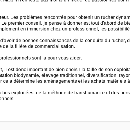
lteur. Les problèmes rencontrés pour obtenir un rucher dynam
 Le premier conseil, je pense à donner est tout d'abord de bi
mplement en immersion chez un professionnel, les possibilité
d'avoir de bonnes connaissances de la conduite du rucher, des 
 de la filière de commercialisation.
professionnels sont là pour vous aider.
, il est donc important de bien choisir la taille de son exploit
entation biodynamie, élevage traditionnel, diversification, r
 car cela détermine les aménagements et les achats matériels à
uches exploitées, de la méthode de transhumance et des perspe
onnels.