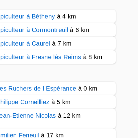
piculteur à Bétheny
à 4 km
piculteur à Cormontreuil
à 6 km
piculteur à Caurel
à 7 km
piculteur à Fresne lès Reims
à 8 km
es Ruchers de l Espérance
à 0 km
hilippe Corneilliez
à 5 km
ean-Etienne Nicolas
à 12 km
milien Feneuil
à 17 km