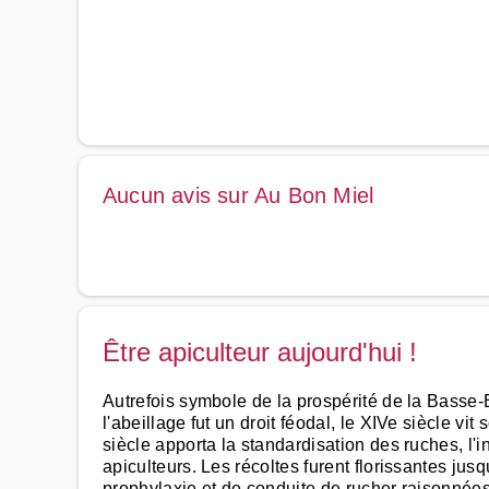
Aucun avis sur Au Bon Miel
Être apiculteur aujourd'hui !
Autrefois symbole de la prospérité de la Basse-E
l'abeillage fut un droit féodal, le XIVe siècle v
siècle apporta la standardisation des ruches, l'i
apiculteurs. Les récoltes furent florissantes jus
prophylaxie et de conduite de rucher raisonnées