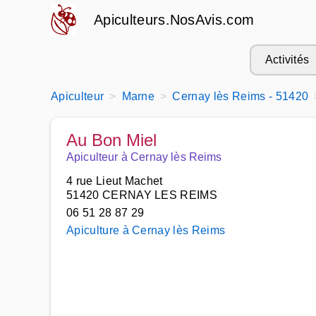
Apiculteurs.NosAvis.com
Activités
Apiculteur
Marne
Cernay lès Reims - 51420
Au Bon Miel
Apiculteur à Cernay lès Reims
4 rue Lieut Machet
51420 CERNAY LES REIMS
06 51 28 87 29
Apiculture à Cernay lès Reims