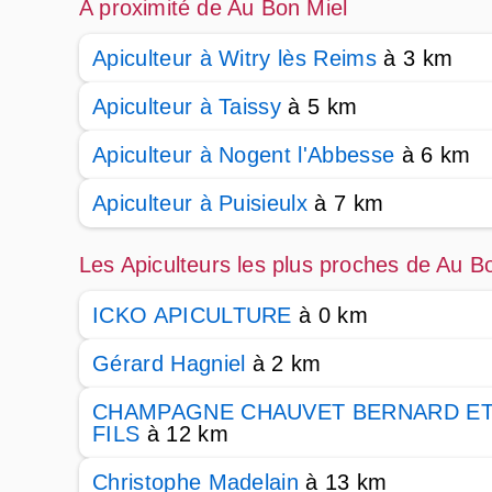
A proximité de Au Bon Miel
Apiculteur à Witry lès Reims
à 3 km
Apiculteur à Taissy
à 5 km
Apiculteur à Nogent l'Abbesse
à 6 km
Apiculteur à Puisieulx
à 7 km
Les Apiculteurs les plus proches de Au B
ICKO APICULTURE
à 0 km
Gérard Hagniel
à 2 km
CHAMPAGNE CHAUVET BERNARD E
FILS
à 12 km
Christophe Madelain
à 13 km