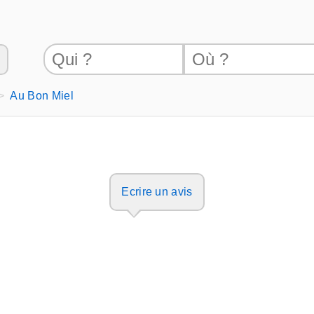
Au Bon Miel
Ecrire un avis