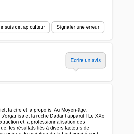
Je suis cet apiculteur
Signaler une erreur
Ecrire un avis
el, la cire et la propolis. Au Moyen-âge,
re s'organisa et la ruche Dadant apparut ! Le XXe
extraction et la professionnalisation des
e, les résultats liés à divers facteurs de
es enjeux de maintien de la biodiversité sont