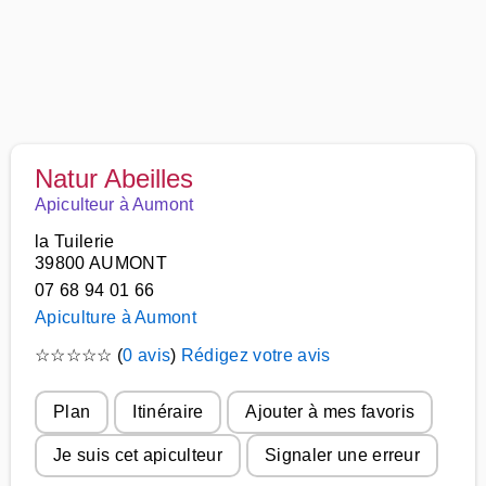
Natur Abeilles
Apiculteur à Aumont
la Tuilerie
39800 AUMONT
07 68 94 01 66
Apiculture à Aumont
☆
☆
☆
☆
☆
(
0 avis
)
Rédigez votre avis
Plan
Itinéraire
Ajouter à mes favoris
Je suis cet apiculteur
Signaler une erreur