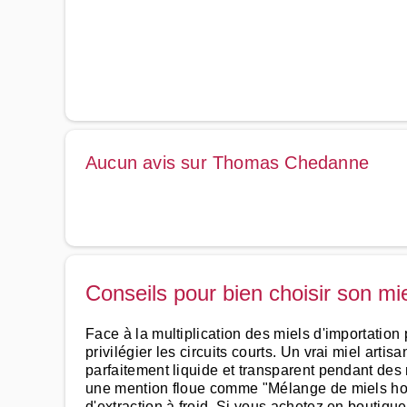
Aucun avis sur Thomas Chedanne
Conseils pour bien choisir son mi
Face à la multiplication des miels d'importation p
privilégier les circuits courts. Un vrai miel artisa
parfaitement liquide et transparent pendant des m
une mention floue comme "Mélange de miels hors
d'extraction à froid. Si vous achetez en boutiqu