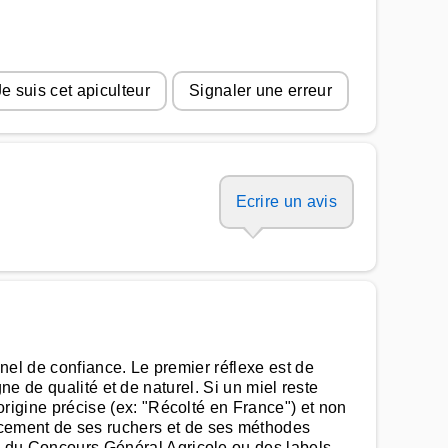
Je suis cet apiculteur
Signaler une erreur
Ecrire un avis
onnel de confiance. Le premier réflexe est de
signe de qualité et de naturel. Si un miel reste
'origine précise (ex: "Récolté en France") et non
acement de ses ruchers et de ses méthodes
les du Concours Général Agricole ou des labels