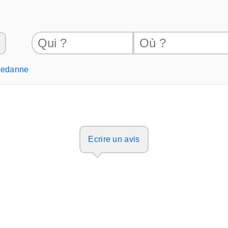
hedanne
Ecrire un avis