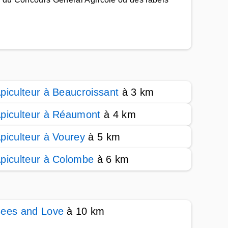
piculteur à Beaucroissant
à 3 km
piculteur à Réaumont
à 4 km
piculteur à Vourey
à 5 km
piculteur à Colombe
à 6 km
ees and Love
à 10 km