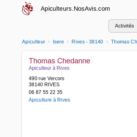
Apiculteurs.NosAvis.com
Activités
Apiculteur
Isere
Rives - 38140
Thomas C
Thomas Chedanne
Apiculteur à Rives
490 rue Vercors
38140 RIVES
06 87 55 22 35
Apiculture à Rives