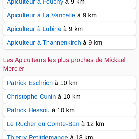
Apiculteur à Fouchy
à 9 km
Apiculteur à La Vancelle
à 9 km
Apiculteur à Lubine
à 9 km
Apiculteur à Thannenkirch
à 9 km
Les Apiculteurs les plus proches de Mickaël
Mercier
Patrick Eschrich
à 10 km
Christophe Cunin
à 10 km
Patrick Hessou
à 10 km
Le Rucher du Comte-Ban
à 12 km
Thierry Petitdemange
à 13 km