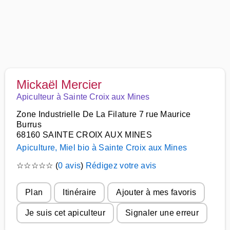
Mickaël Mercier
Apiculteur à Sainte Croix aux Mines
Zone Industrielle De La Filature 7 rue Maurice
Burrus
68160 SAINTE CROIX AUX MINES
Apiculture, Miel bio à Sainte Croix aux Mines
☆
☆
☆
☆
☆
(
0 avis
)
Rédigez votre avis
Plan
Itinéraire
Ajouter à mes favoris
Je suis cet apiculteur
Signaler une erreur