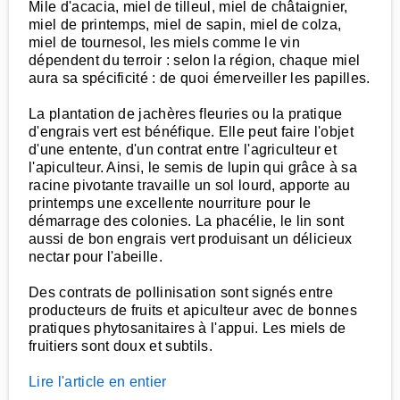
Mile d'acacia, miel de tilleul, miel de châtaignier,
miel de printemps, miel de sapin, miel de colza,
miel de tournesol, les miels comme le vin
dépendent du terroir : selon la région, chaque miel
aura sa spécificité : de quoi émerveiller les papilles.
La plantation de jachères fleuries ou la pratique
d'engrais vert est bénéfique. Elle peut faire l'objet
d'une entente, d'un contrat entre l'agriculteur et
l'apiculteur. Ainsi, le semis de lupin qui grâce à sa
racine pivotante travaille un sol lourd, apporte au
printemps une excellente nourriture pour le
démarrage des colonies. La phacélie, le lin sont
aussi de bon engrais vert produisant un délicieux
nectar pour l'abeille.
Des contrats de pollinisation sont signés entre
producteurs de fruits et apiculteur avec de bonnes
pratiques phytosanitaires à l'appui. Les miels de
fruitiers sont doux et subtils.
Lire l'article en entier