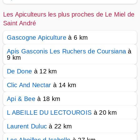
Les Apiculteurs les plus proches de Le Miel de
Saint André
Gascogne Apiculture
à 6 km
Apis Gasconis Les Ruchers de Coursiana
à
9 km
De Done
à 12 km
Clic And Nectar
à 14 km
Api & Bee
à 18 km
L ABEILLE DU LECTOUROIS
à 20 km
Laurent Duluc
à 22 km