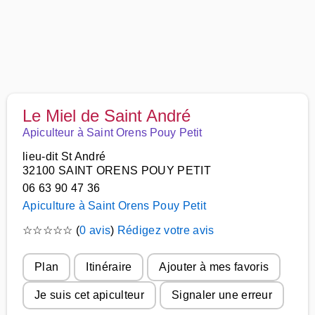
Le Miel de Saint André
Apiculteur à Saint Orens Pouy Petit
lieu-dit St André
32100 SAINT ORENS POUY PETIT
06 63 90 47 36
Apiculture à Saint Orens Pouy Petit
☆
☆
☆
☆
☆
(
0 avis
)
Rédigez votre avis
Plan
Itinéraire
Ajouter à mes favoris
Je suis cet apiculteur
Signaler une erreur