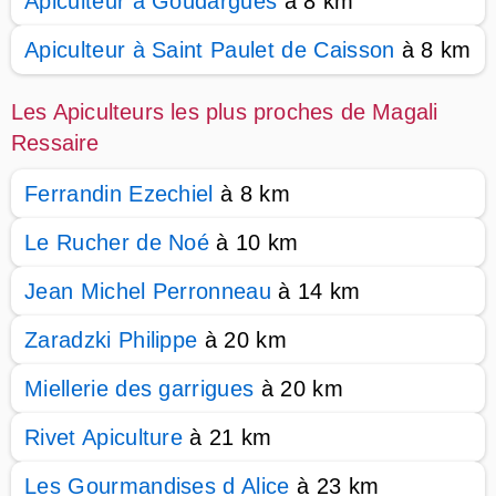
Apiculteur à Goudargues
à 8 km
Apiculteur à Saint Paulet de Caisson
à 8 km
Les Apiculteurs les plus proches de Magali
Ressaire
Ferrandin Ezechiel
à 8 km
Le Rucher de Noé
à 10 km
Jean Michel Perronneau
à 14 km
Zaradzki Philippe
à 20 km
Miellerie des garrigues
à 20 km
Rivet Apiculture
à 21 km
Les Gourmandises d Alice
à 23 km