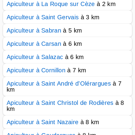
Apiculteur à La Roque sur Cèze
à 2 km
Apiculteur à Saint Gervais
à 3 km
Apiculteur à Sabran
à 5 km
Apiculteur à Carsan
à 6 km
Apiculteur à Salazac
à 6 km
Apiculteur à Cornillon
à 7 km
Apiculteur à Saint André d'Olérargues
à 7
km
Apiculteur à Saint Christol de Rodières
à 8
km
Apiculteur à Saint Nazaire
à 8 km