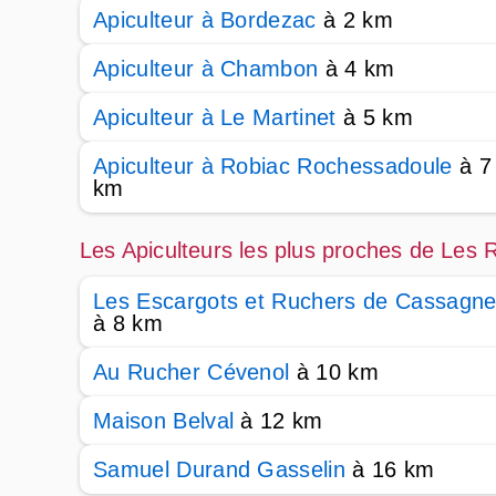
Apiculteur à Bordezac
à 2 km
Apiculteur à Chambon
à 4 km
Apiculteur à Le Martinet
à 5 km
Apiculteur à Robiac Rochessadoule
à 7
km
Les Apiculteurs les plus proches de Les 
Les Escargots et Ruchers de Cassagn
à 8 km
Au Rucher Cévenol
à 10 km
Maison Belval
à 12 km
Samuel Durand Gasselin
à 16 km