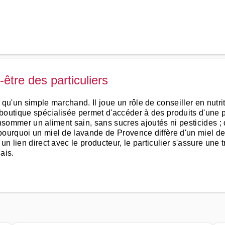
l
-être des particuliers
 qu'un simple marchand. Il joue un rôle de conseiller en nutri
outique spécialisée permet d'accéder à des produits d'une pu
consommer un aliment sain, sans sucres ajoutés ni pesticides ; 
 pourquoi un miel de lavande de Provence diffère d'un miel d
un lien direct avec le producteur, le particulier s'assure une 
ais.