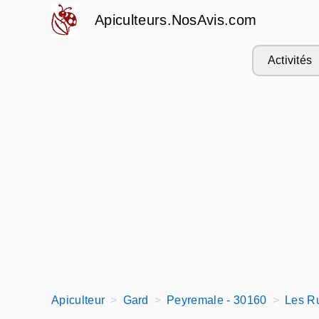
Apiculteurs.NosAvis.com
Activités
Apiculteur
Gard
Peyremale - 30160
Les Ru