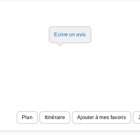
Ecrire un avis
Plan
Itinéraire
Ajouter à mes favoris