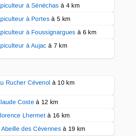
piculteur à Sénéchas
à 4 km
piculteur à Portes
à 5 km
piculteur à Foussignargues
à 6 km
piculteur à Aujac
à 7 km
u Rucher Cévenol
à 10 km
laude Coste
à 12 km
lorence Lhermet
à 16 km
 Abeille des Cévennes
à 19 km