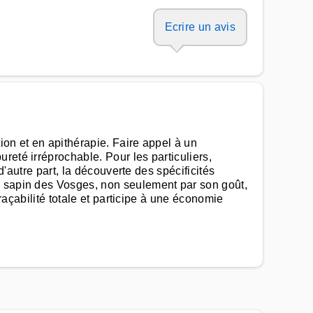
Ecrire un avis
tion et en apithérapie. Faire appel à un
reté irréprochable. Pour les particuliers,
d'autre part, la découverte des spécificités
e sapin des Vosges, non seulement par son goût,
traçabilité totale et participe à une économie