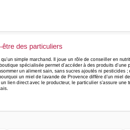
-être des particuliers
 qu'un simple marchand. Il joue un rôle de conseiller en nutri
outique spécialisée permet d'accéder à des produits d'une pu
consommer un aliment sain, sans sucres ajoutés ni pesticides ; 
 pourquoi un miel de lavande de Provence diffère d'un miel d
un lien direct avec le producteur, le particulier s'assure une 
ais.