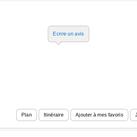
Ecrire un avis
Plan
Itinéraire
Ajouter à mes favoris