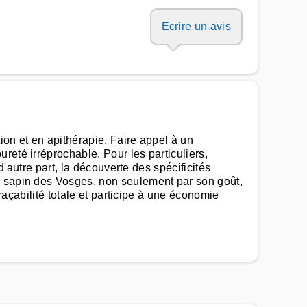
Ecrire un avis
tion et en apithérapie. Faire appel à un
reté irréprochable. Pour les particuliers,
d'autre part, la découverte des spécificités
e sapin des Vosges, non seulement par son goût,
traçabilité totale et participe à une économie