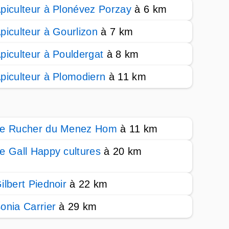
piculteur à Plonévez Porzay
à 6 km
piculteur à Gourlizon
à 7 km
piculteur à Pouldergat
à 8 km
piculteur à Plomodiern
à 11 km
e Rucher du Menez Hom
à 11 km
e Gall Happy cultures
à 20 km
ilbert Piednoir
à 22 km
onia Carrier
à 29 km