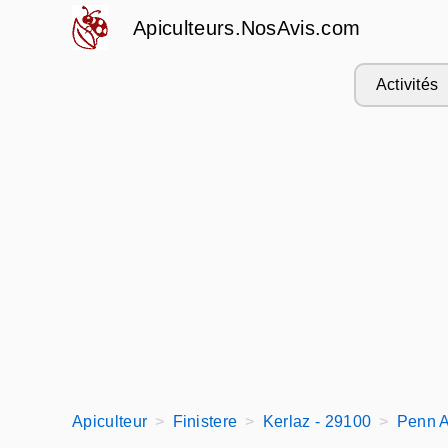
Apiculteurs.NosAvis.com
Activités
Apiculteur
Finistere
Kerlaz - 29100
Penn A