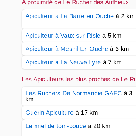
A proximité de Le Rucher des Authieux
Apiculteur à La Barre en Ouche
à 2 km
Apiculteur à Vaux sur Risle
à 5 km
Apiculteur à Mesnil En Ouche
à 6 km
Apiculteur à La Neuve Lyre
à 7 km
Les Apiculteurs les plus proches de Le R
Les Ruchers De Normandie GAEC
à 3
km
Guerin Apiculture
à 17 km
Le miel de tom-pouce
à 20 km