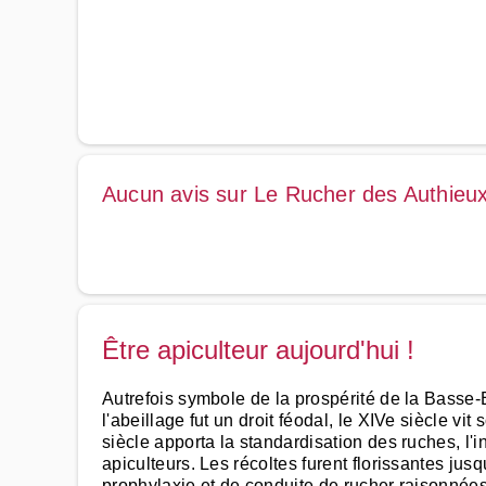
Aucun avis sur Le Rucher des Authieu
Être apiculteur aujourd'hui !
Autrefois symbole de la prospérité de la Basse-E
l'abeillage fut un droit féodal, le XIVe siècle v
siècle apporta la standardisation des ruches, l'i
apiculteurs. Les récoltes furent florissantes jus
prophylaxie et de conduite de rucher raisonnées