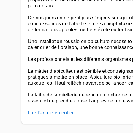
primordiaux.
De nos jours on ne peut plus s'improviser apicu
connaissances de l'abeille et de sa prophylaxie.
de formations apicoles, ruchers école ou tout si
Une installation réussie en apiculture nécessite 
calendrier de floraison, une bonne connaissance
Les professionnels et les différents organismes 
Le métier d’apiculteur est pénible et contraignant
pratiques à mettre en place. Apiculture bio, ori
auxquelles il faut réfléchir avant de se lancer,
La taille de la miellerie dépend du nombre de r
essentiel de prendre conseil auprès de professi
Lire l'article en entier