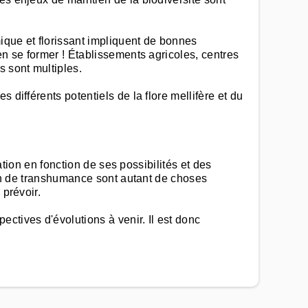
ique et florissant impliquent de bonnes
en se former ! Établissements agricoles, centres
s sont multiples.
différents potentiels de la flore mellifère et du
ation en fonction de ses possibilités et des
ayon de transhumance sont autant de choses
 prévoir.
ctives d'évolutions à venir. Il est donc