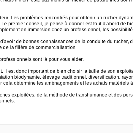
lteur. Les problèmes rencontrés pour obtenir un rucher dynam
 Le premier conseil, je pense à donner est tout d'abord de bi
mplement en immersion chez un professionnel, les possibilité
d'avoir de bonnes connaissances de la conduite du rucher, des 
 de la filière de commercialisation.
professionnels sont là pour vous aider.
, il est donc important de bien choisir la taille de son exploit
entation biodynamie, élevage traditionnel, diversification, r
 car cela détermine les aménagements et les achats matériels à
uches exploitées, de la méthode de transhumance et des perspe
onnels.