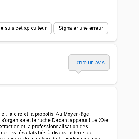
Je suis cet apiculteur
Signaler une erreur
Ecrire un avis
el, la cire et la propolis. Au Moyen-âge,
re s'organisa et la ruche Dadant apparut ! Le XXe
extraction et la professionnalisation des
e, les résultats liés à divers facteurs de
es enjeux de maintien de la biodiversité sont