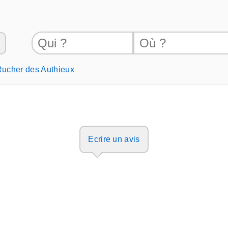
Rucher des Authieux
Ecrire un avis