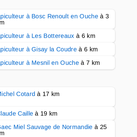
piculteur à Bosc Renoult en Ouche
à 3
km
piculteur à Les Bottereaux
à 6 km
piculteur à Gisay la Coudre
à 6 km
piculteur à Mesnil en Ouche
à 7 km
ichel Cotard
à 17 km
laude Caille
à 19 km
aec Miel Sauvage de Normandie
à 25
km