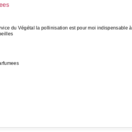
dees
vice du Végétal la pollinisation est pour moi indispensable 
beilles
parfumees