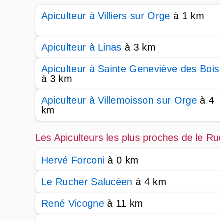
Apiculteur à Villiers sur Orge
à 1 km
Apiculteur à Linas
à 3 km
Apiculteur à Sainte Geneviève des Bois
à 3 km
Apiculteur à Villemoisson sur Orge
à 4
km
Les Apiculteurs les plus proches de le 
Hervé Forconi
à 0 km
Le Rucher Salucéen
à 4 km
René Vicogne
à 11 km