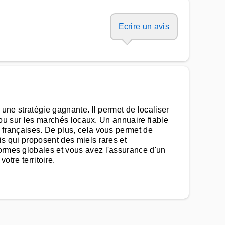
Ecrire un avis
t une stratégie gagnante. Il permet de localiser
e ou sur les marchés locaux. Un annuaire fiable
e françaises. De plus, cela vous permet de
is qui proposent des miels rares et
formes globales et vous avez l'assurance d'un
otre territoire.