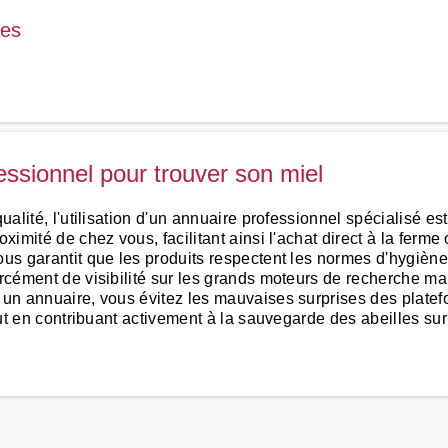
ees
fessionnel pour trouver son miel
ualité, l'utilisation d'un annuaire professionnel spécialisé es
oximité de chez vous, facilitant ainsi l'achat direct à la ferm
ous garantit que les produits respectent les normes d'hygièn
orcément de visibilité sur les grands moteurs de recherche ma
a un annuaire, vous évitez les mauvaises surprises des plate
out en contribuant activement à la sauvegarde des abeilles sur v