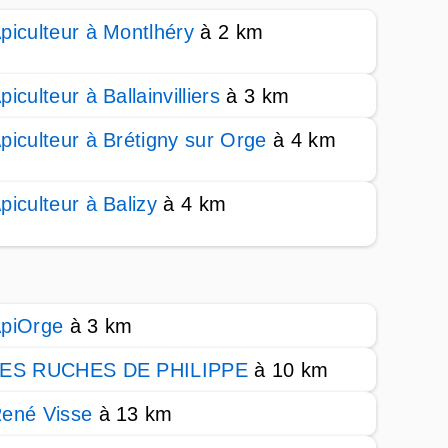
piculteur à Montlhéry
à 2 km
piculteur à Ballainvilliers
à 3 km
piculteur à Brétigny sur Orge
à 4 km
piculteur à Balizy
à 4 km
piOrge
à 3 km
ES RUCHES DE PHILIPPE
à 10 km
ené Visse
à 13 km