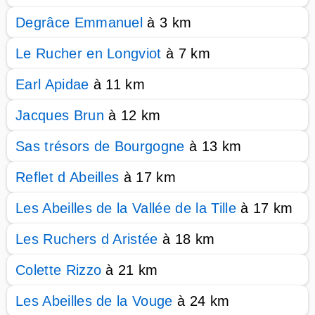
Degrâce Emmanuel
à 3 km
Le Rucher en Longviot
à 7 km
Earl Apidae
à 11 km
Jacques Brun
à 12 km
Sas trésors de Bourgogne
à 13 km
Reflet d Abeilles
à 17 km
Les Abeilles de la Vallée de la Tille
à 17 km
Les Ruchers d Aristée
à 18 km
Colette Rizzo
à 21 km
Les Abeilles de la Vouge
à 24 km