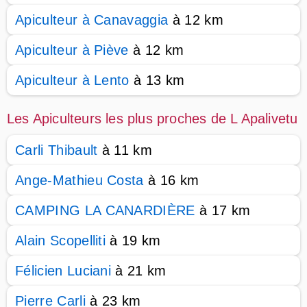
Apiculteur à Canavaggia
à 12 km
Apiculteur à Piève
à 12 km
Apiculteur à Lento
à 13 km
Les Apiculteurs les plus proches de L Apalivetu
Carli Thibault
à 11 km
Ange-Mathieu Costa
à 16 km
CAMPING LA CANARDIÈRE
à 17 km
Alain Scopelliti
à 19 km
Félicien Luciani
à 21 km
Pierre Carli
à 23 km