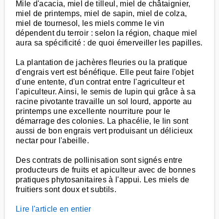
Mile d'acacia, miel de tilleul, miel de châtaignier,
miel de printemps, miel de sapin, miel de colza,
miel de tournesol, les miels comme le vin
dépendent du terroir : selon la région, chaque miel
aura sa spécificité : de quoi émerveiller les papilles.
La plantation de jachères fleuries ou la pratique
d'engrais vert est bénéfique. Elle peut faire l'objet
d'une entente, d'un contrat entre l'agriculteur et
l'apiculteur. Ainsi, le semis de lupin qui grâce à sa
racine pivotante travaille un sol lourd, apporte au
printemps une excellente nourriture pour le
démarrage des colonies. La phacélie, le lin sont
aussi de bon engrais vert produisant un délicieux
nectar pour l'abeille.
Des contrats de pollinisation sont signés entre
producteurs de fruits et apiculteur avec de bonnes
pratiques phytosanitaires à l'appui. Les miels de
fruitiers sont doux et subtils.
Lire l'article en entier