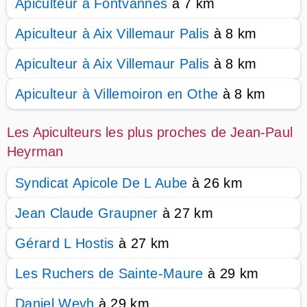
Apiculteur à Fontvannes
à 7 km
Apiculteur à Aix Villemaur Palis
à 8 km
Apiculteur à Aix Villemaur Palis
à 8 km
Apiculteur à Villemoiron en Othe
à 8 km
Les Apiculteurs les plus proches de Jean-Paul
Heyrman
Syndicat Apicole De L Aube
à 26 km
Jean Claude Graupner
à 27 km
Gérard L Hostis
à 27 km
Les Ruchers de Sainte-Maure
à 29 km
Daniel Weyh
à 29 km