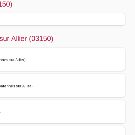
150)
ur Allier (03150)
nes sur Allier)
arennes sur Allier)
)