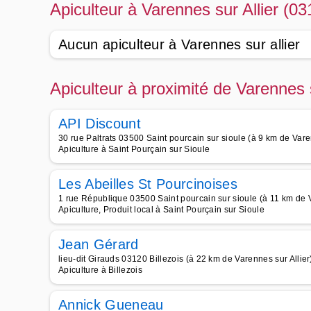
Apiculteur à Varennes sur Allier (03
Aucun apiculteur à Varennes sur allier
Apiculteur à proximité de Varennes s
API Discount
30 rue Paltrats 03500 Saint pourcain sur sioule (à 9 km de Varen
Apiculture à Saint Pourçain sur Sioule
Les Abeilles St Pourcinoises
1 rue République 03500 Saint pourcain sur sioule (à 11 km de V
Apiculture, Produit local à Saint Pourçain sur Sioule
Jean Gérard
lieu-dit Girauds 03120 Billezois (à 22 km de Varennes sur Allier
Apiculture à Billezois
Annick Gueneau