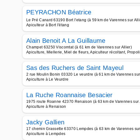
PEYRACHON Béatrice
Le Pré Canard 63190 Bort l'etang (à 59 km de Varennes sur Alli
Apiculteur à Bort l'étang
Alain Benoit A La Guillaume
Champet 63250 Viscomtat (à 61 km de Varennes sur Allier)
Apiculture, Miellerie, Miel de fleurs, Apiculteur récoltant, Prop
Sas des Ruchers de Saint Mayeul
2 rue Moulin Bonin 03320 Le veurdre (à 61 km de Varennes sur 
Apiculture à Le Veurdre
La Ruche Roannaise Besacier
1975 route Roanne 42370 Renaison (à 63 km de Varennes sur A
Apiculture à Renaison
Jacky Gallien
17 chemin Grassette 63370 Lempdes (à 63 km de Varennes sur 
Apiculture à Lempdes