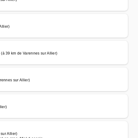
llier)
(à 39 km de Varennes sur Allier)
ennes sur Allier)
ier)
ur Allier)