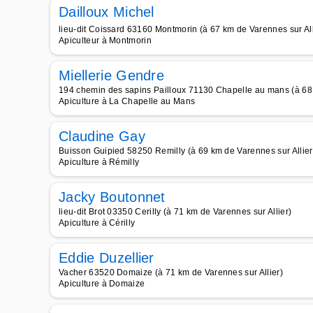
Dailloux Michel
lieu-dit Coissard 63160 Montmorin (à 67 km de Varennes sur All
Apiculteur à Montmorin
Miellerie Gendre
194 chemin des sapins Pailloux 71130 Chapelle au mans (à 68 
Apiculture à La Chapelle au Mans
Claudine Gay
Buisson Guipied 58250 Remilly (à 69 km de Varennes sur Allier
Apiculture à Rémilly
Jacky Boutonnet
lieu-dit Brot 03350 Cerilly (à 71 km de Varennes sur Allier)
Apiculture à Cérilly
Eddie Duzellier
Vacher 63520 Domaize (à 71 km de Varennes sur Allier)
Apiculture à Domaize