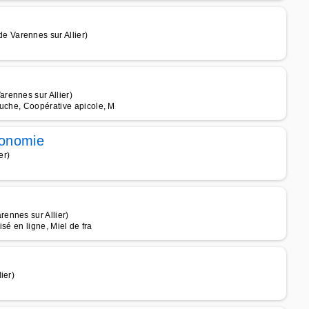
 Varennes sur Allier)
rennes sur Allier)
ruche, Coopérative apicole, M
utonomie
er)
ennes sur Allier)
isé en ligne, Miel de fra
ier)