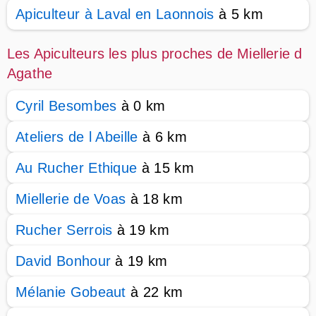
Apiculteur à Laval en Laonnois
à 5 km
Les Apiculteurs les plus proches de Miellerie d
Agathe
Cyril Besombes
à 0 km
Ateliers de l Abeille
à 6 km
Au Rucher Ethique
à 15 km
Miellerie de Voas
à 18 km
Rucher Serrois
à 19 km
David Bonhour
à 19 km
Mélanie Gobeaut
à 22 km