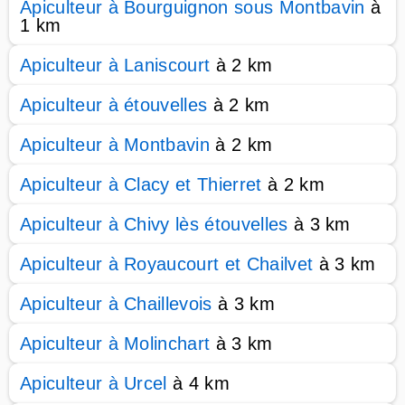
Apiculteur à Bourguignon sous Montbavin
à
1 km
Apiculteur à Laniscourt
à 2 km
Apiculteur à étouvelles
à 2 km
Apiculteur à Montbavin
à 2 km
Apiculteur à Clacy et Thierret
à 2 km
Apiculteur à Chivy lès étouvelles
à 3 km
Apiculteur à Royaucourt et Chailvet
à 3 km
Apiculteur à Chaillevois
à 3 km
Apiculteur à Molinchart
à 3 km
Apiculteur à Urcel
à 4 km